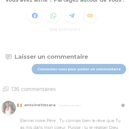
Vous avez aimé ? Partagez autour de vous !
1668
PARTAGES
Laisser un commentaire
Connectez-vous pour poster un commentaire
136 commentaires
antoinettesara
Il y a 9 ans, 11 mois
Éternel notre Père , Tu connais bien le rêve que Tu 
as mis dans mon coeur. Puisse - tu le réaliser Dieu 