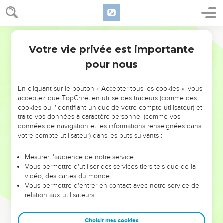
Votre vie privée est importante
pour nous
NE MANQUEZ PAS L’ÉVÉNEMENT
En cliquant sur le bouton « Accepter tous les cookies », vous
DE L’ANNÉE !
acceptez que TopChrétien utilise des traceurs (comme des
cookies ou l'identifiant unique de votre compte utilisateur) et
ET SI LEURS ERREURS POUVAIENT VOUS ÉVITER LES
traite vos données à caractère personnel (comme vos
VOTRES ?
données de navigation et les informations renseignées dans
votre compte utilisateur) dans les buts suivants :
On admire souvent les leaders pour leurs réussites, leur impact,
leur foi ou leur vision. Mais on voit moins les doutes, les erreurs
Mesurer l'audience de notre service
Vous permettre d'utiliser des services tiers tels que de la
et les saisons difficiles qu'ils ont traversés, alors même que ce
vidéo, des cartes du monde…
sont elles qui les ont façonnés.
Vous permettre d'entrer en contact avec notre service de
relation aux utilisateurs.
Dans cette conférence, leaders, entrepreneurs, et responsables
reviennent sur les erreurs marquantes de leur parcours et les
clés pour avancer avec plus de sagesse afin que leurs erreurs
Choisir mes cookies