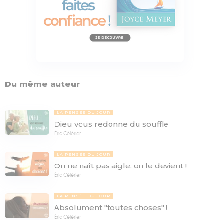
Du même auteur
LA PENSÉE DU JOUR
Dieu vous redonne du souffle
Éric Célérier
LA PENSÉE DU JOUR
On ne naît pas aigle, on le devient !
Éric Célérier
LA PENSÉE DU JOUR
Absolument "toutes choses" !
Éric Célérier