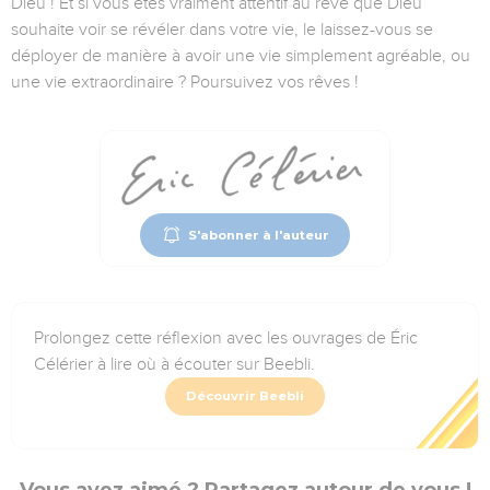
Dieu ! Et si vous êtes vraiment attentif au rêve que Dieu
souhaite voir se révéler dans votre vie, le laissez-vous se
déployer de manière à avoir une vie simplement agréable, ou
une vie extraordinaire ? Poursuivez vos rêves !
S'abonner à l'auteur
Prolongez cette réflexion avec les ouvrages de Éric
Célérier à lire où à écouter sur Beebli.
Découvrir Beebli