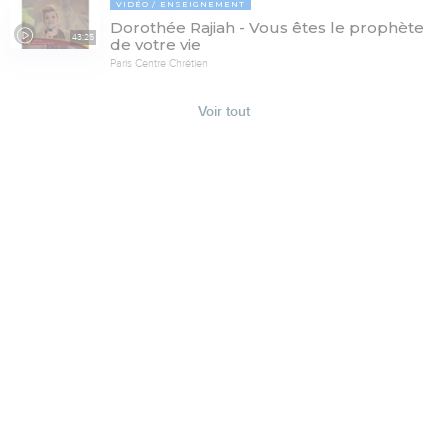
VIDÉO
ENSEIGNEMENT
Dorothée Rajiah - Vous êtes le prophète
43:25
de votre vie
Paris Centre Chrétien
Voir tout