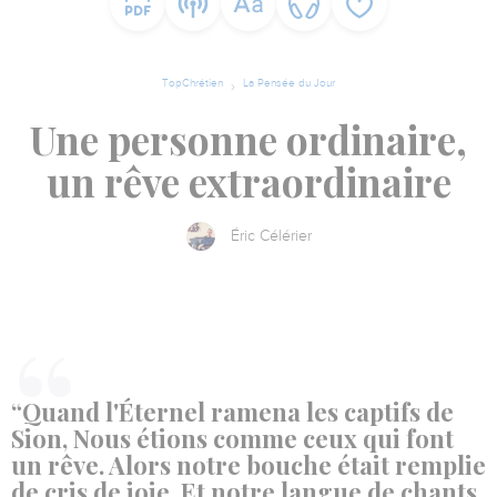
TopChrétien
La Pensée du Jour
Une personne ordinaire,
un rêve extraordinaire
Éric Célérier
“Quand l'Éternel ramena les captifs de
Sion, Nous étions comme ceux qui font
un rêve. Alors notre bouche était remplie
de cris de joie, Et notre langue de chants