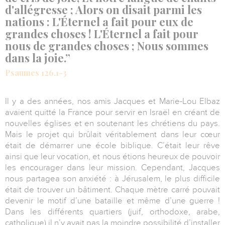
d'allégresse ; Alors on disait parmi les
nations : L'Éternel a fait pour eux de
grandes choses ! L'Éternel a fait pour
nous de grandes choses ; Nous sommes
dans la joie.”
Psaumes 126.1-3
Il y a des années, nos amis Jacques et Marie-Lou Elbaz
avaient quitté la France pour servir en Israël en créant de
nouvelles églises et en soutenant les chrétiens du pays.
Mais le projet qui brûlait véritablement dans leur cœur
était de démarrer une école biblique. C’était leur rêve
ainsi que leur vocation, et nous étions heureux de pouvoir
les encourager dans leur mission. Cependant, Jacques
nous partagea son anxiété : à Jérusalem, le plus difficile
était de trouver un bâtiment. Chaque mètre carré pouvait
devenir le motif d’une bataille et même d’une guerre !
Dans les différents quartiers (juif, orthodoxe, arabe,
catholique) il n’y avait pas la moindre possibilité d’installer