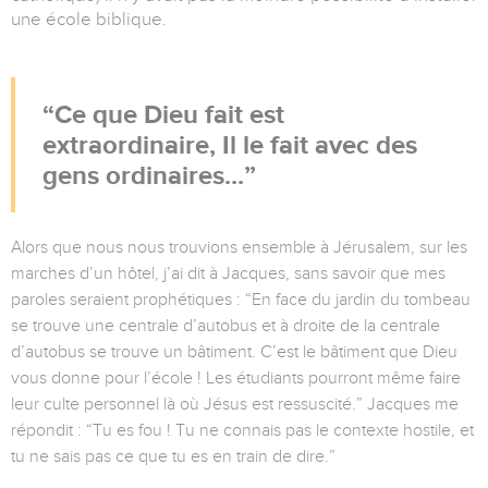
une école biblique.
Ce que Dieu fait est
extraordinaire, Il le fait avec des
gens ordinaires...
Alors que nous nous trouvions ensemble à Jérusalem, sur les
marches d’un hôtel, j’ai dit à Jacques, sans savoir que mes
paroles seraient prophétiques : “En face du jardin du tombeau
se trouve une centrale d’autobus et à droite de la centrale
d’autobus se trouve un bâtiment. C’est le bâtiment que Dieu
vous donne pour l’école ! Les étudiants pourront même faire
leur culte personnel là où Jésus est ressuscité.” Jacques me
répondit : “Tu es fou ! Tu ne connais pas le contexte hostile, et
tu ne sais pas ce que tu es en train de dire.”