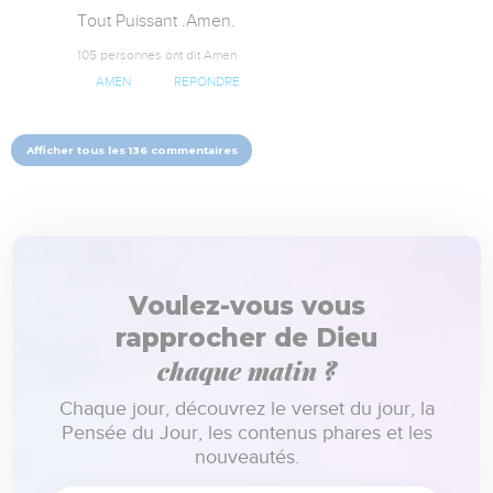
Tout Puissant .Amen.
105 personnes ont dit Amen
AMEN
RÉPONDRE
Afficher tous les 136 commentaires
Voulez-vous vous
rapprocher de Dieu
chaque matin ?
Chaque jour, découvrez le verset du jour, la
Pensée du Jour, les contenus phares et les
nouveautés.