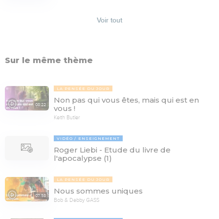
Voir tout
Sur le même thème
LA PENSÉE DU JOUR
Non pas qui vous êtes, mais qui est en
08:22
vous !
Keith Butler
VIDÉO
ENSEIGNEMENT
Roger Liebi - Etude du livre de
l'apocalypse (1)
LA PENSÉE DU JOUR
Nous sommes uniques
07:58
Bob & Debby GASS