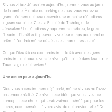
Si vous visitez Jérusalem aujourd’hui, rendez-vous au jardin
de la tombe. À droite du parking des bus, vous verrez un
grand bâtiment qui peut recevoir une trentaine d’étudiants
logeant sur place. C’est la Faculté de Théologie de
Jérusalem ! Les étudiants y apprennent l’hébreu, le grec,
l’histoire d’Israël et ils peuvent vivre leur temps personnel de
prière à l'endroit même où Jésus est mort et ressuscité.
Ce que Dieu fait est extraordinaire. Il le fait avec des gens
ordinaires qui poursuivent le rêve qu’il a placé dans leur cœur.
Toute la gloire lui revient !
Une action pour aujourd’hui
Dieu vous a certainement déjà parlé, même si vous ne l'avez
pas encore réalisé. Ce rêve, cette idée que vous avez, ce
concept, cette chose qui serait vraiment bénéfique pour les
autres, cette pensée... à votre avis, de qui provient-elle ? De