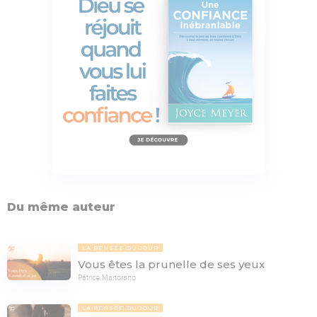
Du même auteur
LA PENSÉE DU JOUR
Vous êtes la prunelle de ses yeux
Patrice Martorano
LA PENSÉE DU JOUR