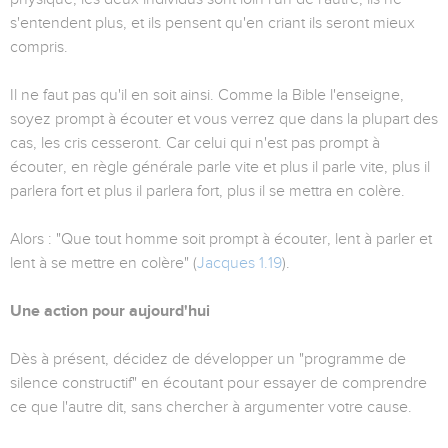
s'entendent plus, et ils pensent qu'en criant ils seront mieux
compris.
Il ne faut pas qu'il en soit ainsi. Comme la Bible l'enseigne,
soyez prompt à écouter et vous verrez que dans la plupart des
cas, les cris cesseront. Car celui qui n'est pas prompt à
écouter, en règle générale parle vite et plus il parle vite, plus il
parlera fort et plus il parlera fort, plus il se mettra en colère.
Alors : "Que tout homme soit prompt à écouter, lent à parler et
lent à se mettre en colère" (
Jacques 1.19
).
Une action pour aujourd'hui
Dès à présent, décidez de développer un "programme de
silence constructif" en écoutant pour essayer de comprendre
ce que l'autre dit, sans chercher à argumenter votre cause.