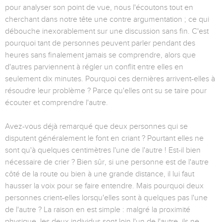
pour analyser son point de vue, nous l'écoutons tout en
cherchant dans notre tête une contre argumentation ; ce qui
débouche inexorablement sur une discussion sans fin. C'est
pourquoi tant de personnes peuvent parler pendant des
heures sans finalement jamais se comprendre, alors que
d'autres parviennent à régler un conflit entre elles en
seulement dix minutes. Pourquoi ces dernières arrivent-elles à
résoudre leur problème ? Parce qu'elles ont su se taire pour
écouter et comprendre l'autre.
Avez-vous déjà remarqué que deux personnes qui se
disputent généralement le font en criant ? Pourtant elles ne
sont qu'à quelques centimètres l'une de l'autre ! Est-il bien
nécessaire de crier ? Bien sûr, si une personne est de l'autre
côté de la route ou bien à une grande distance, il lui faut
hausser la voix pour se faire entendre. Mais pourquoi deux
personnes crient-elles lorsqu'elles sont à quelques pas l'une
de l'autre ? La raison en est simple : malgré la proximité
physique, les deux individus sont loin l'un de l'autre, ils ne