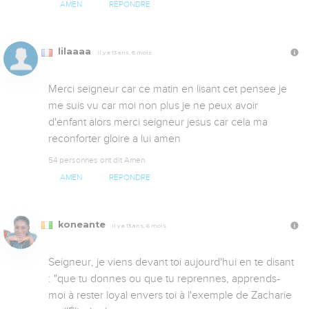
AMEN
RÉPONDRE
lilaaaa
Il y a 13 ans, 6 mois
Merci seigneur car ce matin en lisant cet pensee je 
me suis vu car moi non plus je ne peux avoir 
d'enfant alors merci seigneur jesus car cela ma 
reconforter gloire a lui amen 
54 personnes ont dit Amen
AMEN
RÉPONDRE
koneante
Il y a 13 ans, 6 mois
Seigneur, je viens devant toi aujourd'hui en te disant 
: "que tu donnes ou que tu reprennes, apprends-
moi à rester loyal envers toi à l'exemple de Zacharie 