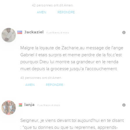
42 personnes ont dit Amen
AMEN
RÉPONDRE
Jackaziel
Il y a 13 ans, 6 mois
Malgre la loyaute de Zacharie,au message de l'ange 
Gabriel il etais surpris et meme perdre de la foi,c'est 
pourquoi Dieu lui montre sa grandeur en le renda 
muet depuis la grocesse jusqu'a l'accouchement.
43 personnes ont dit Amen
AMEN
RÉPONDRE
lanja
Il y a 13 ans, 6 mois
Seigneur, je viens devant toi aujourd'hui en te disant 
: "que tu donnes ou que tu reprennes, apprends-