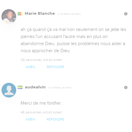
Marie Blanche
Il y a 13 ans, 6 mois
ah çà quand çà va mal non seulement on se jette les 
pierres l'un accusant l'autre mais en plus on 
abandonne Dieu. puisse les problèmes nous aider à 
nous approcher de Dieu
28 personnes ont dit Amen
AMEN
RÉPONDRE
audealvin
Il y a 13 ans, 6 mois
Merci de me fortifier .
46 personnes ont dit Amen
AMEN
RÉPONDRE