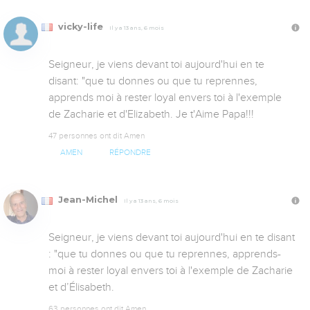
vicky-life
Il y a 13 ans, 6 mois
Seigneur, je viens devant toi aujourd'hui en te 
disant: "que tu donnes ou que tu reprennes, 
apprends moi à rester loyal envers toi à l'exemple 
de Zacharie et d'Elizabeth. Je t'Aime Papa!!!
47 personnes ont dit Amen
AMEN
RÉPONDRE
Jean-Michel
Il y a 13 ans, 6 mois
Seigneur, je viens devant toi aujourd'hui en te disant 
: "que tu donnes ou que tu reprennes, apprends-
moi à rester loyal envers toi à l'exemple de Zacharie 
et d’Élisabeth.
63 personnes ont dit Amen