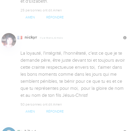
et d'Élizabeth.
25 personnes ont dit Amen
AMEN
RÉPONDRE
nickyr
Il y a 13 ans, 6 mois
La loyauté, l'intégrité, l'honnêteté, c'est ce que je te 
demande père, être juste devant toi et toujours avoir 
cette crainte respectueuse envers toi,  t'aimer dans 
les bons moments comme dans les jours qui me 
semblent pénibles, te bénir pour ce que tu es et ce 
que tu représentes pour moi,  pour la gloire de nom 
et au nom de ton fils Jésus-Christ!
50 personnes ont dit Amen
AMEN
RÉPONDRE