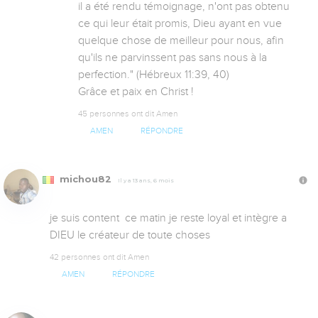
il a été rendu témoignage, n'ont pas obtenu 
ce qui leur était promis, Dieu ayant en vue 
quelque chose de meilleur pour nous, afin 
qu'ils ne parvinssent pas sans nous à la 
perfection." (Hébreux 11:39, 40)

Grâce et paix en Christ !
45 personnes ont dit Amen
AMEN
RÉPONDRE
michou82
Il y a 13 ans, 6 mois
je suis content  ce matin je reste loyal et intègre a 
DIEU le créateur de toute choses
42 personnes ont dit Amen
AMEN
RÉPONDRE