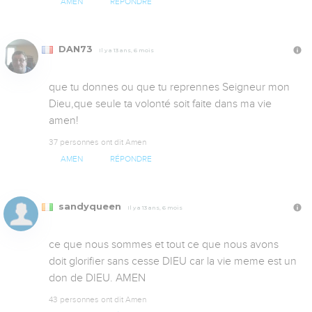
AMEN
RÉPONDRE
DAN73
Il y a 13 ans, 6 mois
que tu donnes ou que tu reprennes Seigneur mon 
Dieu,que seule ta volonté soit faite dans ma vie 
amen!
37 personnes ont dit Amen
AMEN
RÉPONDRE
sandyqueen
Il y a 13 ans, 6 mois
ce que nous sommes et tout ce que nous avons 
doit glorifier sans cesse DIEU car la vie meme est un 
don de DIEU. AMEN
43 personnes ont dit Amen