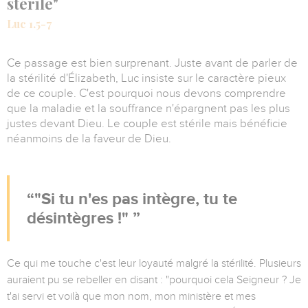
stérile"
Luc 1.5-7
Ce passage est bien surprenant. Juste avant de parler de
la stérilité d'Élizabeth, Luc insiste sur le caractère pieux
de ce couple. C'est pourquoi nous devons comprendre
que la maladie et la souffrance n'épargnent pas les plus
justes devant Dieu. Le couple est stérile mais bénéficie
néanmoins de la faveur de Dieu.
"Si tu n'es pas intègre, tu te
désintègres !"
Ce qui me touche c'est leur loyauté malgré la stérilité. Plusieurs
auraient pu se rebeller en disant : "pourquoi cela Seigneur ? Je
t'ai servi et voilà que mon nom, mon ministère et mes