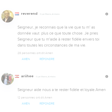
reverend
Il y a 13 ans, 6 mois
Seigneur, je reconnais que la vie que tu m' as 
donnée vaut  plus ce que toute chose. Je pries 
Seigneur que tu m'aide à rester fidèle envers toi  
dans toutes les circonstances de ma vie.
28 personnes ont dit Amen
AMEN
RÉPONDRE
ariihee
Il y a 13 ans, 6 mois
Seigneur aide nous a te rester fidèle et loyale.Amen
12 personnes ont dit Amen
AMEN
RÉPONDRE