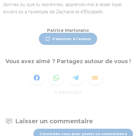
donnes ou que tu reprennes, apprends-moi à rester loyal
envers toi à l'exemple de Zacharie et d'Élizabeth.
Patrice Martorano
S'abonner à l'auteur
Vous avez aimé ? Partagez autour de vous !
17
PARTAGES
Laisser un commentaire
Connectez-vous pour poster un commentaire