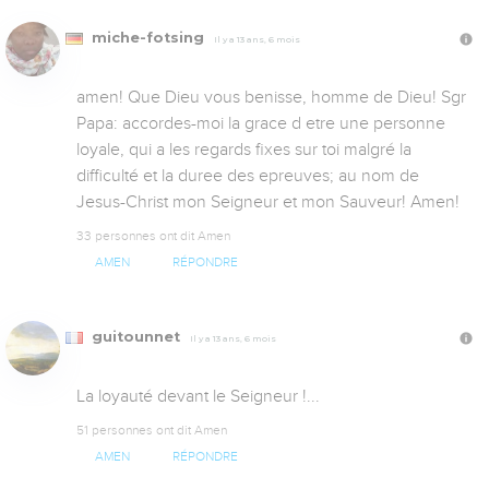
miche-fotsing
Il y a 13 ans, 6 mois
amen! Que Dieu vous benisse, homme de Dieu! Sgr 
Papa: accordes-moi la grace d etre une personne 
loyale, qui a les regards fixes sur toi malgré la 
difficulté et la duree des epreuves; au nom de 
Jesus-Christ mon Seigneur et mon Sauveur! Amen!
33 personnes ont dit Amen
AMEN
RÉPONDRE
guitounnet
Il y a 13 ans, 6 mois
La loyauté devant le Seigneur !...
51 personnes ont dit Amen
AMEN
RÉPONDRE