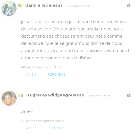
dannielledejesus
Il y a 13 ans, 6 mois
je sais par experience que meme si nous recevons 
des choses de Dieu et que par la suite nous nous 
detournons ces choses seront pour nous comme 
de la boue .que le seigneur nous donne de nous 
approcher de lui afin que nous puissions vivre dans l 
abondance comme dans la disètte
48 personnes ont dit Amen
AMEN
RÉPONDRE
FB.graceyedidyaagouasse
Il y a 13 ans, 6 mois
Amen!
32 personnes ont dit Amen
AMEN
RÉPONDRE