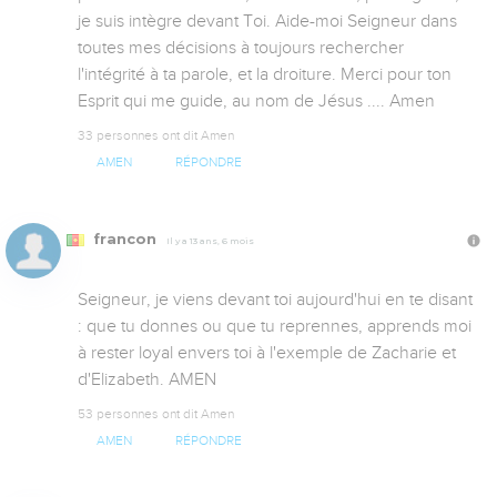
je suis intègre devant Toi. Aide-moi Seigneur dans 
toutes mes décisions à toujours rechercher 
l'intégrité à ta parole, et la droiture. Merci pour ton 
Esprit qui me guide, au nom de Jésus .... Amen
33 personnes ont dit Amen
AMEN
RÉPONDRE
francon
Il y a 13 ans, 6 mois
Seigneur, je viens devant toi aujourd'hui en te disant 
: que tu donnes ou que tu reprennes, apprends moi 
à rester loyal envers toi à l'exemple de Zacharie et 
d'Elizabeth. AMEN
53 personnes ont dit Amen
AMEN
RÉPONDRE