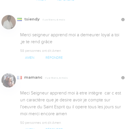
tsiendy
Il y a 13 ans, 6 mois
Merci seigneur apprend moi a demeurer loyal a toi 
,je te rend grâce 
58 personnes ont dit Amen
AMEN
RÉPONDRE
mamanc
Il y a 13 ans, 6 mois
Meci Seigneur apprend moi à etre intègre  car c est 
un caractère que je desire avoir je compte sur 
l'oeuvre du Saint Esprit qu il opere tous les jours sur 
moi merci encore amen
50 personnes ont dit Amen