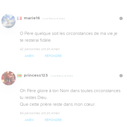
marie16
Il y a 13 ans, 6 mois
O Père quelque soit les circonstances de ma vie je 
te resterai fidèle.
42 personnes ont dit Amen
AMEN
RÉPONDRE
princess123
Il y a 13 ans, 6 mois
Oh Père gloire à ton Nom dans toutes circonstances 
tu restes Dieu.

Que cette prière reste dans mon cœur.
64 personnes ont dit Amen
AMEN
RÉPONDRE