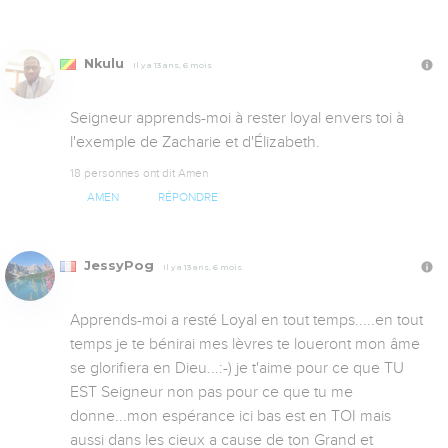
Nkulu
Il y a 13 ans, 6 mois
Seigneur apprends-moi à rester loyal envers toi à 
l'exemple de Zacharie et d'Élizabeth.
18 personnes ont dit Amen
AMEN
RÉPONDRE
JessyPog
Il y a 13 ans, 6 mois
Apprends-moi a resté Loyal en tout temps.....en tout 
temps je te bénirai mes lèvres te loueront mon âme 
se glorifiera en Dieu...:-) je t'aime pour ce que TU 
EST Seigneur non pas pour ce que tu me 
donne...mon espérance ici bas est en TOI mais 
aussi dans les cieux a cause de ton Grand et 