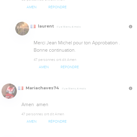
AMEN
RÉPONDRE
laurent
Il y a 13 ans, 6 mois
Merci Jean Michel pour ton Approbation .

Bonne continuation.
47 personnes ont dit Amen
AMEN
RÉPONDRE
Mariachaves74
Il y a 13 ans, 6 mois
Amen  amen
47 personnes ont dit Amen
AMEN
RÉPONDRE