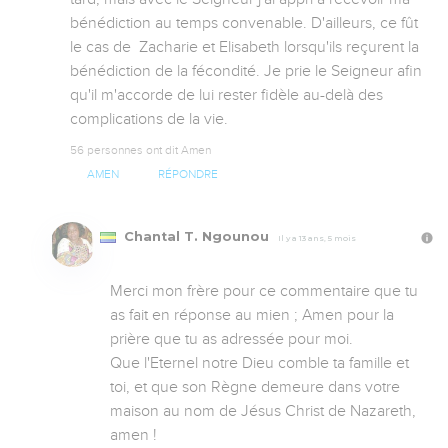
bénédiction au temps convenable. D'ailleurs, ce fût 
le cas de  Zacharie et Elisabeth lorsqu'ils reçurent la 
bénédiction de la fécondité. Je prie le Seigneur afin 
qu'il m'accorde de lui rester fidèle au-delà des 
complications de la vie.
56 personnes ont dit Amen
AMEN
RÉPONDRE
Chantal T. Ngounou
Il y a 13 ans, 5 mois
Merci mon frère pour ce commentaire que tu 
as fait en réponse au mien ; Amen pour la 
prière que tu as adressée pour moi. 

Que l'Eternel notre Dieu comble ta famille et 
toi, et que son Règne demeure dans votre 
maison au nom de Jésus Christ de Nazareth, 
amen !