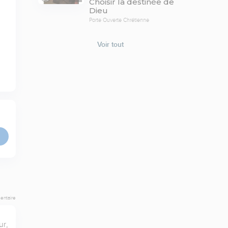
Choisir la destinée de
Dieu
Porte Ouverte Chrétienne
Voir tout
entaire
r, 