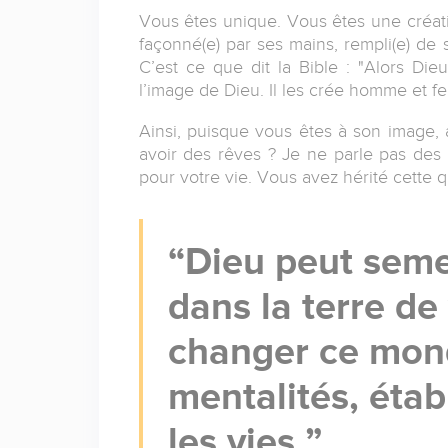
Vous êtes unique. Vous êtes une créati
façonné(e) par ses mains, rempli(e) de s
C’est ce que dit la Bible : "Alors Die
l’image de Dieu. Il les crée homme et 
Ainsi, puisque vous êtes à son image,
avoir des rêves ? Je ne parle pas des r
pour votre vie. Vous avez hérité cette q
Dieu peut seme
dans la terre de
changer ce mond
mentalités, éta
les vies.