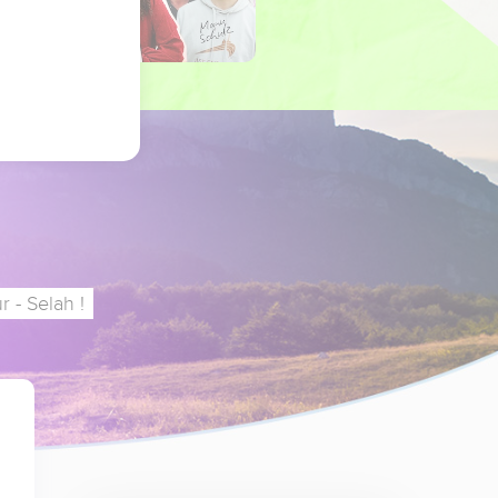
 - Selah !