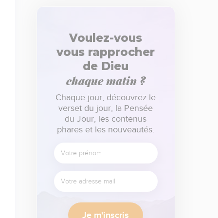
Voulez-vous
vous rapprocher
de Dieu
chaque matin ?
Chaque jour, découvrez le
verset du jour, la Pensée
du Jour, les contenus
phares et les nouveautés.
Je m'inscris