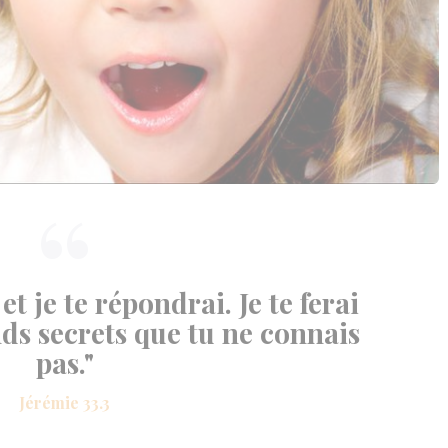
et je te répondrai. Je te ferai
ds secrets que tu ne connais
pas."
Jérémie 33.3