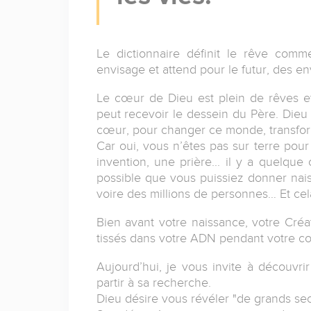
Le dictionnaire définit le rêve comm
envisage et attend pour le futur, des en
Le cœur de Dieu est plein de rêves e
peut recevoir le dessein du Père. Dieu
cœur, pour changer ce monde, transforme
Car oui, vous n’êtes pas sur terre pour 
invention, une prière... il y a quelqu
possible que vous puissiez donner nais
voire des millions de personnes… Et c
Bien avant votre naissance, votre Cré
tissés dans votre ADN pendant votre co
Aujourd’hui, je vous invite à découvri
partir à sa recherche.
Dieu désire vous révéler "de grands sec