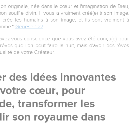
on originale, née dans le cœur et l'imagination de Dieu,
on souffle divin. Il vous a vraiment créé(e) à son image.
u crée les humains à son image, et ils sont vraiment à
femme."
Genèse 1.27
 avez-vous conscience que vous avez été conçu(e) pour
êves que l'on peut faire la nuit, mais d'avoir des rêves
ualité de votre Créateur.
r des idées innovantes
 votre cœur, pour
e, transformer les
blir son royaume dans