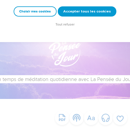
Accepter tous les cookies
Choisir mes cookies
Tout refuser
 temps de méditation quotidienne avec La Pensée du Jour