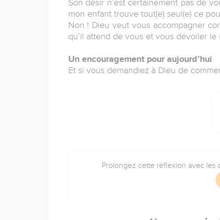
Son désir n’est certainement pas de vous
mon enfant trouve tout(e) seul(e) ce pour 
Non ! Dieu veut vous accompagner comm
qu’il attend de vous et vous dévoiler le
Un encouragement pour aujourd’hui
Et si vous demandiez à Dieu de commence
Prolongez cette réflexion avec les o