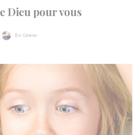
de Dieu pour vous
Éric Célérier