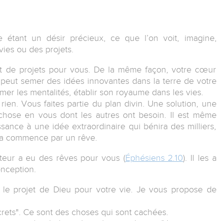
e étant un désir précieux, ce que l’on voit, imagine,
vies ou des projets.
t de projets pour vous. De la même façon, votre cœur
 peut semer des idées innovantes dans la terre de votre
r les mentalités, établir son royaume dans les vies.
rien. Vous faites partie du plan divin. Une solution, une
e chose en vous dont les autres ont besoin. Il est même
sance à une idée extraordinaire qui bénira des milliers,
ela commence par un rêve.
ateur a eu des rêves pour vous (
Éphésiens 2.10
). Il les a
nception.
r le projet de Dieu pour votre vie. Je vous propose de
rets". Ce sont des choses qui sont cachées.