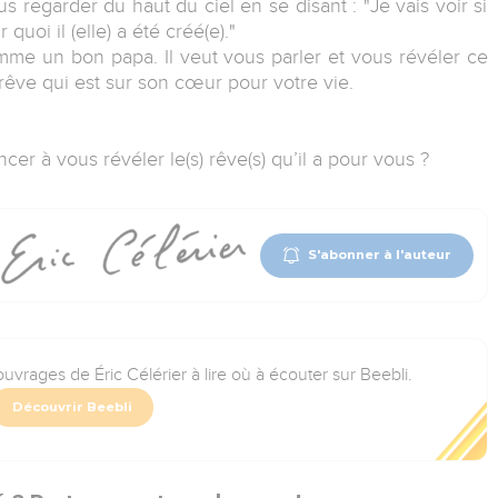
 regarder du haut du ciel en se disant : "Je vais voir si
quoi il (elle) a été créé(e)."
e un bon papa. Il veut vous parler et vous révéler ce
 rêve qui est sur son cœur pour votre vie.
r à vous révéler le(s) rêve(s) qu’il a pour vous ?
S'abonner à l'auteur
uvrages de Éric Célérier à lire où à écouter sur Beebli.
Découvrir Beebli