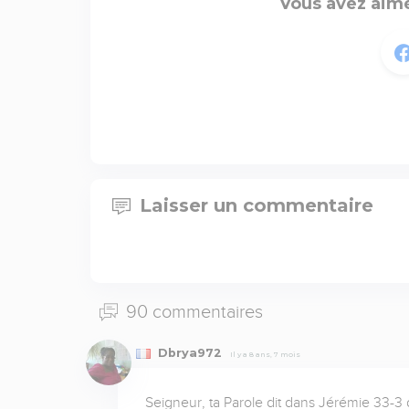
Vous avez aimé
Laisser un commentaire
90 commentaires
Dbrya972
Il y a 8 ans, 7 mois
Seigneur, ta Parole dit dans Jérémie 33-3