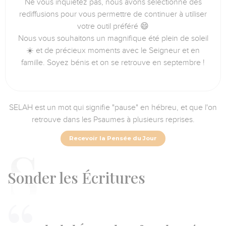
Ne vous inquiétez pas, nous avons sélectionné des
rediffusions pour vous permettre de continuer à utiliser
votre outil préféré 😄
Nous vous souhaitons un magnifique été plein de soleil
☀️ et de précieux moments avec le Seigneur et en
famille. Soyez bénis et on se retrouve en septembre !
SELAH est un mot qui signifie "pause" en hébreu, et que l'on
retrouve dans les Psaumes à plusieurs reprises.
Recevoir la Pensée du Jour
S
onder les Écritures