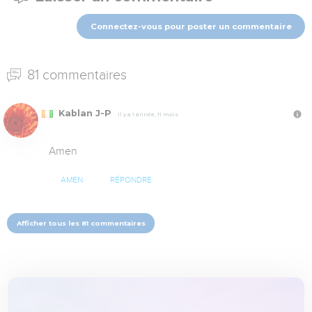
Connectez-vous pour poster un commentaire
81 commentaires
Kablan J-P
Il y a 1 année, 11 mois
Amen
AMEN
RÉPONDRE
Afficher tous les 81 commentaires