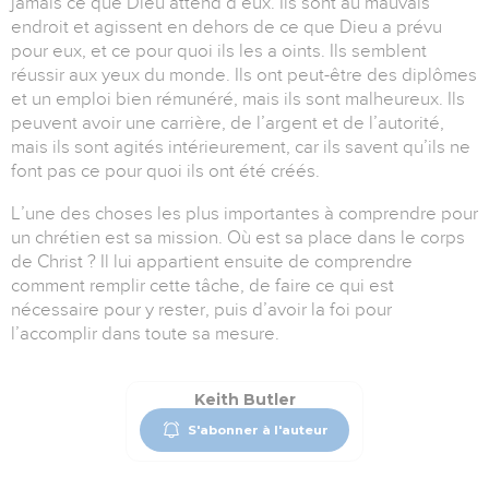
jamais ce que Dieu attend d’eux.
Ils sont au mauvais
endroit et agissent en dehors de ce que Dieu a prévu
pour eux, et ce pour quoi ils les a oints.
Ils semblent
réussir aux yeux du monde.
Ils ont peut-être des diplômes
et un emploi bien rémunéré, mais ils sont malheureux.
Ils
peuvent avoir une carrière, de l’argent et de l’autorité,
mais ils sont agités intérieurement, car ils savent qu’ils ne
font pas ce pour quoi ils ont été créés.
L’une des choses les plus importantes à comprendre pour
un chrétien est sa mission.
Où est sa place dans le corps
de Christ ?
Il lui appartient ensuite de comprendre
comment remplir cette tâche, de faire ce qui est
nécessaire pour y rester, puis d’avoir la foi pour
l’accomplir dans toute sa mesure.
Keith Butler
S'abonner à l'auteur