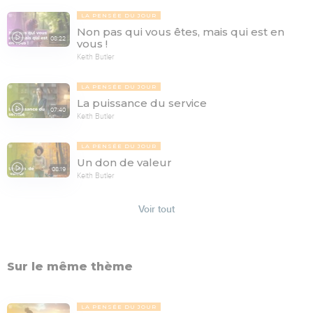
LA PENSÉE DU JOUR
Non pas qui vous êtes, mais qui est en
08:22
vous !
Keith Butler
LA PENSÉE DU JOUR
La puissance du service
07:40
Keith Butler
LA PENSÉE DU JOUR
Un don de valeur
08:19
Keith Butler
Voir tout
Sur le même thème
LA PENSÉE DU JOUR