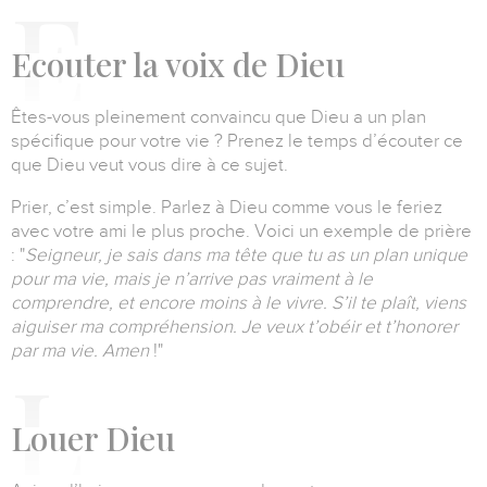
E
couter la voix de Dieu
Êtes-vous pleinement convaincu que Dieu a un plan
spécifique pour votre vie ?
Prenez le temps d’écouter ce
que Dieu veut vous dire à ce sujet.
Prier, c’est simple.
Parlez à Dieu comme vous le feriez
avec votre ami le plus proche.
Voici un exemple de prière
:
"
Seigneur, je sais dans ma tête que tu as un plan unique
pour ma vie, mais je n’arrive pas vraiment à le
comprendre, et encore moins à le vivre.
S’il te plaît, viens
aiguiser ma compréhension.
Je veux t’obéir et t’honorer
par ma vie. Amen
!"
L
ouer Dieu