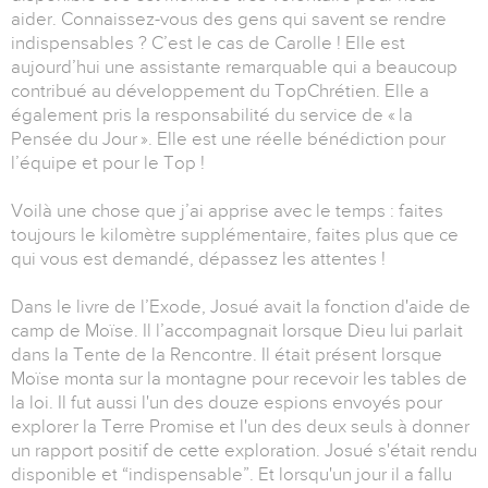
aider. Connaissez-vous des gens qui savent se rendre
indispensables ? C’est le cas de Carolle ! Elle est
aujourd’hui une assistante remarquable qui a beaucoup
contribué au développement du TopChrétien. Elle a
également pris la responsabilité du service de « la
Pensée du Jour ». Elle est une réelle bénédiction pour
l’équipe et pour le Top !
Voilà une chose que j’ai apprise avec le temps : faites
toujours le kilomètre supplémentaire, faites plus que ce
qui vous est demandé, dépassez les attentes !
Dans le livre de l’Exode, Josué avait la fonction d'aide de
camp de Moïse. Il l’accompagnait lorsque Dieu lui parlait
dans la Tente de la Rencontre. Il était présent lorsque
Moïse monta sur la montagne pour recevoir les tables de
la loi. Il fut aussi l'un des douze espions envoyés pour
explorer la Terre Promise et l'un des deux seuls à donner
un rapport positif de cette exploration. Josué s'était rendu
disponible et “indispensable”. Et lorsqu'un jour il a fallu