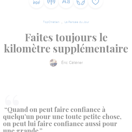
TopChrétien
La Pensée du Jour
Faites toujours le
kilomètre supplémentaire
Éric Célérier
“Quand on peut faire confiance à
quelqu’un pour une toute petite chose,
on peut lui faire confiance aussi pour
une grande.”