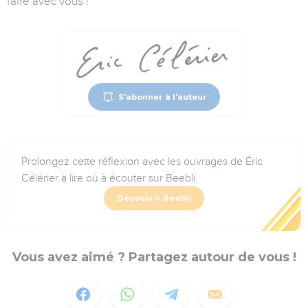
faire avec vous !
S'abonner à l'auteur
Prolongez cette réflexion avec les ouvrages de Éric
Célérier à lire où à écouter sur Beebli.
Découvrir Beebli
Vous avez aimé ? Partagez autour de vous !