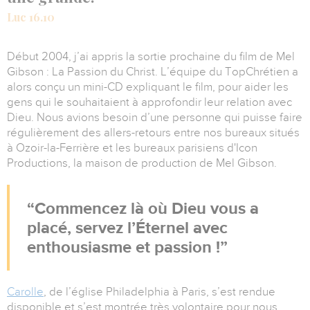
Luc 16.10
Début 2004, j’ai appris la sortie prochaine du film de Mel
Gibson : La Passion du Christ. L’équipe du TopChrétien a
alors conçu un mini-CD expliquant le film, pour aider les
gens qui le souhaitaient à approfondir leur relation avec
Dieu. Nous avions besoin d’une personne qui puisse faire
régulièrement des allers-retours entre nos bureaux situés
à Ozoir-la-Ferrière et les bureaux parisiens d'Icon
Productions, la maison de production de Mel Gibson.
Commencez là où Dieu vous a
placé, servez l’Éternel avec
enthousiasme et passion !
Carolle
, de l’église Philadelphia à Paris, s’est rendue
disponible et s’est montrée très volontaire pour nous