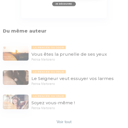
Du même auteur
LA PENSÉE DU JOUR
Vous êtes la prunelle de ses yeux
Patrice Martorano
LA PENSÉE DU JOUR
Le Seigneur veut essuyer vos larmes
Patrice Martorano
LA PENSÉE DU JOUR
Soyez vous-même !
Patrice Martorano
Voir tout