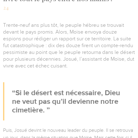
24
Trente-neuf ans plus tôt, le peuple hébreu se trouvait
devant le pays promis. Alors, Moïse envoya douze
espions pour rédiger un rapport sur ce territoire. La suite
fut catastrophique : dix des douze firent un compte-rendu
pessimiste au point que le peuple retourna dans le désert
pour plusieurs décennies. Josué, l’assistant de Moïse, dut
vivre avec cet échec cuisant.
Si le désert est nécessaire, Dieu
ne veut pas qu’il devienne notre
cimetière.
Puis, Josué devint le nouveau leader du peuple. Il se retrouva
un jour, dans la même situation que Moïse. Mais cette fois-ci il