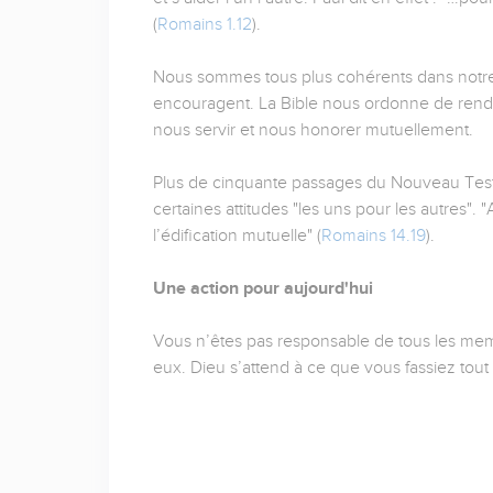
(
Romains 1.12
).
Nous sommes tous plus cohérents dans notre 
encouragent. La Bible nous ordonne de rend
nous servir et nous honorer mutuellement.
Plus de cinquante passages du Nouveau Testa
certaines attitudes "les uns pour les autres". 
l’édification mutuelle" (
Romains 14.19
).
Une action pour aujourd'hui
Vous n’êtes pas responsable de tous les mem
eux. Dieu s’attend à ce que vous fassiez tout 