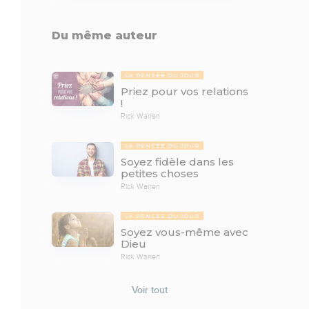
Du même auteur
LA PENSÉE DU JOUR
Priez pour vos relations
!
Rick Warren
LA PENSÉE DU JOUR
Soyez fidèle dans les
petites choses
Rick Warren
LA PENSÉE DU JOUR
Soyez vous-même avec
Dieu
Rick Warren
Voir tout