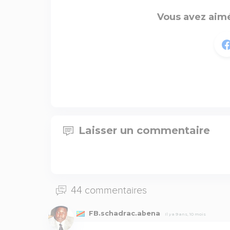
Vous avez aimé
Laisser un commentaire
44 commentaires
FB.schadrac.abena
Il y a 9 ans, 10 mois