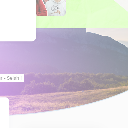
 - Selah !