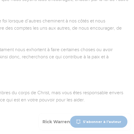
foi lorsque d’autres cheminent à nos côtés et nous
re des comptes les uns aux autres, de nous encourager, de
ment nous exhortent à faire certaines choses ou avoir
"Ainsi donc, recherchons ce qui contribue à la paix et à
bres du corps de Christ, mais vous êtes responsable envers
ce qui est en votre pouvoir pour les aider.
Rick Warren
S'abonner à l'auteur