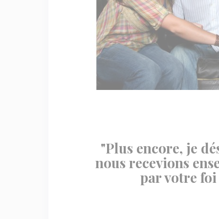
"Plus encore, je d
nous recevions en
par votre foi