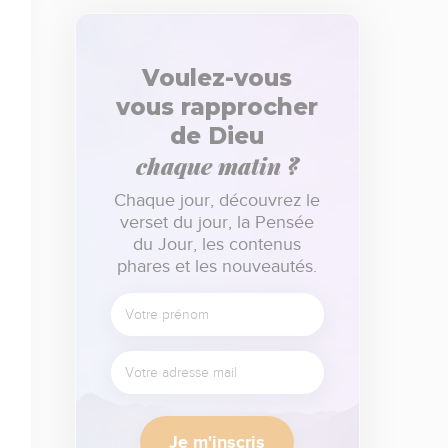
Voulez-vous
vous rapprocher
de Dieu
chaque matin ?
Chaque jour, découvrez le
verset du jour, la Pensée
du Jour, les contenus
phares et les nouveautés.
Je m'inscris