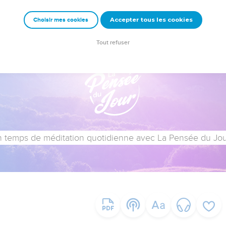
Accepter tous les cookies
Choisir mes cookies
Tout refuser
 temps de méditation quotidienne avec La Pensée du Jour