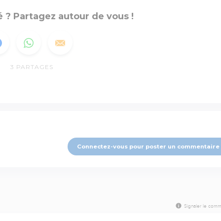
 ? Partagez autour de vous !
3
PARTAGES
Connectez-vous pour poster un commentaire
Signaler le comm