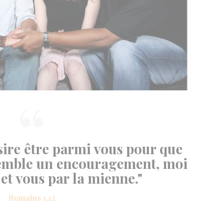
ésire être parmi vous pour que
semble un encouragement, moi
 et vous par la mienne."
Romains 1.12