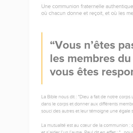
Une communion fraternelle authentique 
où chacun donne et reçoit, et où les m
Vous n’êtes pa
les membres du 
vous êtes respo
La Bible nous dit : "Dieu a fait de notre corps
dans le corps et donner aux différents membre
souci des autres et leur témoigne une égale so
La mutualité est au cœur de la communion : co
et s’aider l’un l’autre. Paul dit en effet : "…