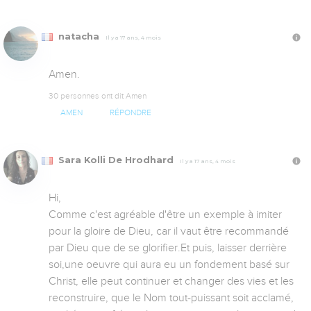
natacha
Il y a 17 ans, 4 mois
Amen.
30 personnes ont dit Amen
AMEN
RÉPONDRE
Sara Kolli De Hrodhard
Il y a 17 ans, 4 mois
Hi,

Comme c'est agréable d'être un exemple à imiter 
pour la gloire de Dieu, car il vaut être recommandé 
par Dieu que de se glorifier.Et puis, laisser derrière 
soi,une oeuvre qui aura eu un fondement basé sur 
Christ, elle peut continuer et changer des vies et les 
reconstruire, que le Nom tout-puissant soit acclamé, 