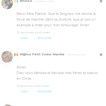
NIOULE
Il y a 17 ans, 4 mois
Merci frère Patrice. Que le Seigneur me donne la 
force de marcher dans sa droiture, que je sois un 
exemple à imiter pour mon entourage. Amen
23 personnes ont dit Amen
AMEN
RÉPONDRE
M@lou Petit Coeur Mariée
Il y a 17 ans, 4 mois
Amen.

Dieu vous bénisse et bénisse mes frères et soeurs 
en Christ.
19 personnes ont dit Amen
AMEN
RÉPONDRE