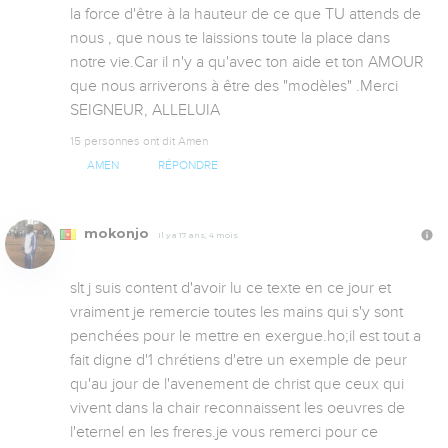
la force d'être à la hauteur de ce que TU attends de 
nous , que nous te laissions toute la place dans 
notre vie.Car il n'y a qu'avec ton aide et ton AMOUR 
que nous arriverons à être des "modèles" .Merci 
SEIGNEUR, ALLELUIA
15 personnes ont dit Amen
AMEN
RÉPONDRE
mokonjo
Il y a 17 ans, 4 mois
slt j suis content d'avoir lu ce texte en ce jour et 
vraiment je remercie toutes les mains qui s'y sont 
penchées pour le mettre en exergue.ho;il est tout a 
fait digne d'1 chrétiens d'etre un exemple de peur 
qu'au jour de l'avenement de christ que ceux qui 
vivent dans la chair reconnaissent les oeuvres de 
l'eternel en les freres.je vous remerci pour ce 