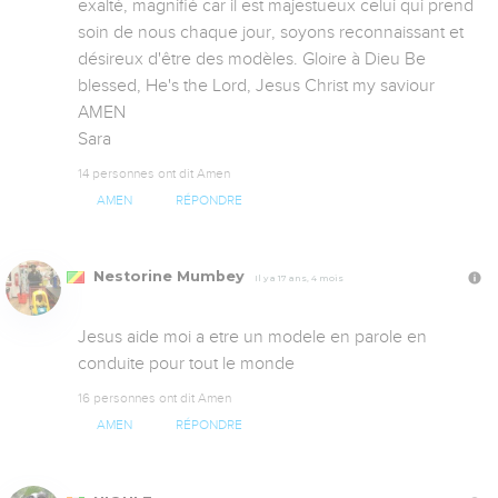
exalté, magnifié car il est majestueux celui qui prend 
soin de nous chaque jour, soyons reconnaissant et 
désireux d'être des modèles. Gloire à Dieu Be 
blessed, He's the Lord, Jesus Christ my saviour 
AMEN

Sara
14 personnes ont dit Amen
AMEN
RÉPONDRE
Nestorine Mumbey
Il y a 17 ans, 4 mois
Jesus aide moi a etre un modele en parole en 
conduite pour tout le monde
16 personnes ont dit Amen
AMEN
RÉPONDRE