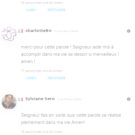
18 personnes ont dit Amen
AMEN
RÉPONDRE
charlotte84
Il y a 17 ans, 4 mois
merci pour cette parole ! Seigneur aide moi à 
accomplir dans ma vie se dessin si merveilleux ! 
amen !
17 personnes ont dit Amen
AMEN
RÉPONDRE
Sylviane Sero
Il y a 17 ans, 4 mois
Seigneur fais en sorte que cette parole se réalise 
pleinement dans ma vie.Amen!
19 personnes ont dit Amen