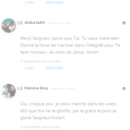
AMEN
RÉPONDRE
dokota63
Il y a 17 ans, 4 mois
Merçi Seigneur parce que Toi, Tu veux notre bien. 
Donne la force de marcher dans l'intégrité pour Te 
faire honneur. Au nom de Jésus. Amen.
17 personnes ont dit Amen
AMEN
RÉPONDRE
Denise Roy
Il y a 17 ans, 4 mois
Oui, chaque jour, je veux marche dans tes voies, 
afin que ma vie te glorifie, par ta grâce et pour ta 
gloire Seigneur!Amen!
17 personnes ont dit Amen