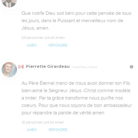
Que notrfe Dieu soit béni pour cette pensée de tous 
les jours, dans le Puissant et merveilleux nom de 
Jésus, amen.
24 personnes ont dit Amen
AMEN
RÉPONDRE
Pierrette Girardeau
Il y a 17 ans, 4 mois
Au Père Éternel merci de nous avoir donner ton Fils 
bien-aimé le Seigneur Jésus -Christ comme modèle 
a imiter. Par ta grâce transforme nous purifie nos 
coeurs. Pour que nous soyons de bon ambassadeur 
pour répandre ta parole de vérité.amen
18 personnes ont dit Amen
AMEN
RÉPONDRE