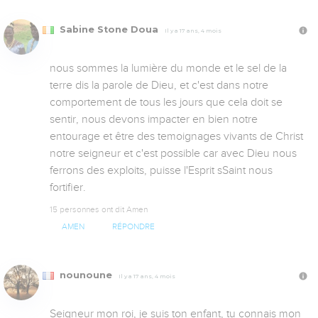
Sabine Stone Doua
Il y a 17 ans, 4 mois
nous sommes la lumière du monde et le sel de la 
terre dis la parole de Dieu, et c'est dans notre 
comportement de tous les jours que cela doit se 
sentir, nous devons impacter en bien notre 
entourage et être des temoignages vivants de Christ 
notre seigneur et c'est possible car avec Dieu nous 
ferrons des exploits, puisse l'Esprit sSaint nous 
fortifier.
15 personnes ont dit Amen
AMEN
RÉPONDRE
nounoune
Il y a 17 ans, 4 mois
Seigneur mon roi, je suis ton enfant, tu connais mon 