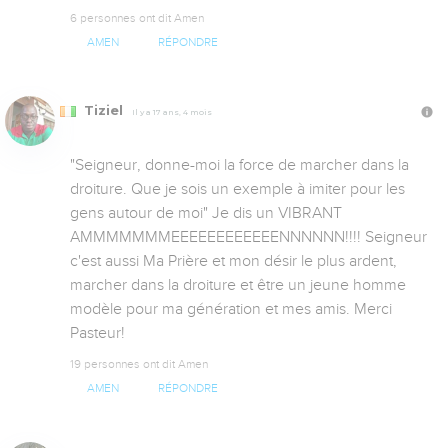
6 personnes ont dit Amen
AMEN
RÉPONDRE
Tiziel
Il y a 17 ans, 4 mois
"Seigneur, donne-moi la force de marcher dans la 
droiture. Que je sois un exemple à imiter pour les 
gens autour de moi" Je dis un VIBRANT 
AMMMMMMMEEEEEEEEEEEENNNNNN!!!! Seigneur 
c'est aussi Ma Prière et mon désir le plus ardent, 
marcher dans la droiture et être un jeune homme 
modèle pour ma génération et mes amis. Merci 
Pasteur!
19 personnes ont dit Amen
AMEN
RÉPONDRE