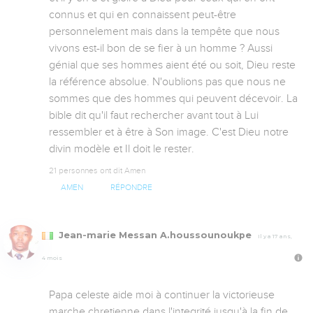
connus et qui en connaissent peut-être 
personnelement mais dans la tempête que nous 
vivons est-il bon de se fier à un homme ? Aussi 
génial que ses hommes aient été ou soit, Dieu reste 
la référence absolue. N'oublions pas que nous ne 
sommes que des hommes qui peuvent décevoir. La 
bible dit qu'il faut rechercher avant tout à Lui 
ressembler et à être à Son image. C'est Dieu notre 
divin modèle et Il doit le rester.
21 personnes ont dit Amen
AMEN
RÉPONDRE
Jean-marie Messan A.houssounoukpe
Il y a 17 ans,
4 mois
Papa celeste aide moi à continuer la victorieuse 
marche chretienne dans l'integrité jusqu'à la fin de 