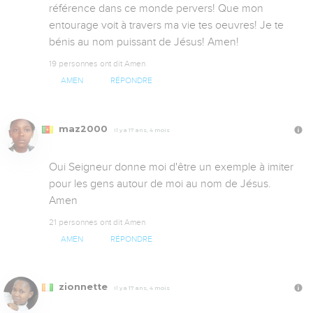
référence dans ce monde pervers! Que mon 
entourage voit à travers ma vie tes oeuvres! Je te 
bénis au nom puissant de Jésus! Amen!
19 personnes ont dit Amen
AMEN
RÉPONDRE
maz2000
Il y a 17 ans, 4 mois
Oui Seigneur donne moi d'être un exemple à imiter 
pour les gens autour de moi au nom de Jésus. 
Amen
21 personnes ont dit Amen
AMEN
RÉPONDRE
zionnette
Il y a 17 ans, 4 mois