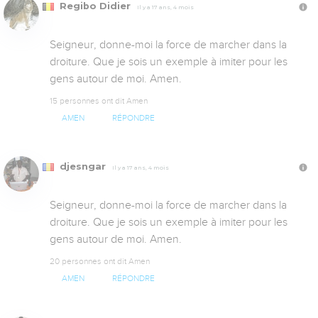
Regibo Didier
Il y a 17 ans, 4 mois
Seigneur, donne-moi la force de marcher dans la 
droiture. Que je sois un exemple à imiter pour les 
gens autour de moi. Amen.
15 personnes ont dit Amen
AMEN
RÉPONDRE
djesngar
Il y a 17 ans, 4 mois
Seigneur, donne-moi la force de marcher dans la 
droiture. Que je sois un exemple à imiter pour les 
gens autour de moi. Amen.
20 personnes ont dit Amen
AMEN
RÉPONDRE