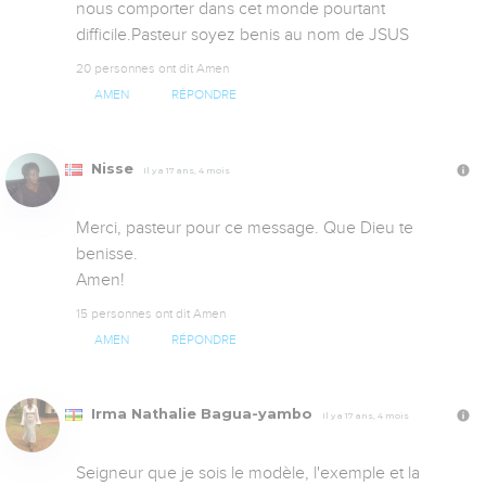
nous comporter dans cet monde pourtant 
difficile.Pasteur soyez benis au nom de JSUS
20 personnes ont dit Amen
AMEN
RÉPONDRE
Nisse
Il y a 17 ans, 4 mois
Merci, pasteur pour ce message. Que Dieu te 
benisse.

Amen!
15 personnes ont dit Amen
AMEN
RÉPONDRE
Irma Nathalie Bagua-yambo
Il y a 17 ans, 4 mois
Seigneur que je sois le modèle, l'exemple et la 