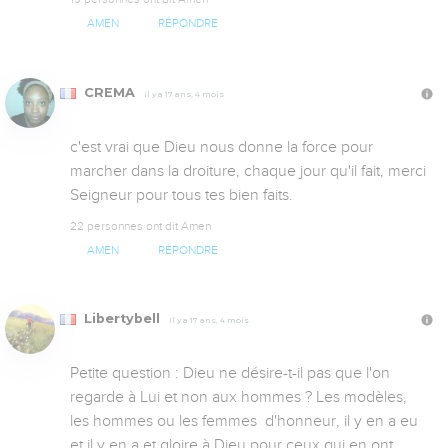
AMEN
RÉPONDRE
CREMA
Il y a 17 ans, 4 mois
c'est vrai que Dieu nous donne la force pour 
marcher dans la droiture, chaque jour qu'il fait, merci 
Seigneur pour tous tes bien faits.
22 personnes ont dit Amen
AMEN
RÉPONDRE
Libertybell
Il y a 17 ans, 4 mois
Petite question : Dieu ne désire-t-il pas que l'on 
regarde à Lui et non aux hommes ? Les modèles, 
les hommes ou les femmes  d'honneur, il y en a eu 
et il y en a et gloire à Dieu pour ceux qui en ont 