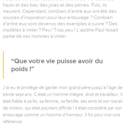
hauts et des bas, des joies et des peines. Puis, ils
meurent. Cependant, combien d’entre eux ont été des
sources d’inspiration pour leur entourage ? Combien
d’entre eux sont devenus des exemples à suivre ? Des
modèles à imiter ? Peu ! Trop peu ! L’apôtre Paul faisait
partie de ces hommes à imiter.
Que votre vie puisse avoir du
poids !
J’ai eu le privilège de garder mon grand-père jusqu’à l’âge de
trente sept ans. C’était un homme intègre, droit et travailleur. Il
était fidèle à sa foi, sa femme, sa famille, ses amis et son travail
de mineur, qui était pourtant difficile ! Il était considéré par son
entourage comme un homme d’honneur. Il fut pour moi une
référence.