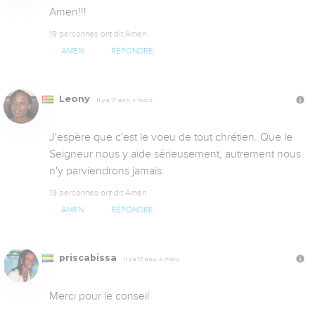
Amen!!!
19 personnes ont dit Amen
AMEN
RÉPONDRE
Leony
Il y a 17 ans, 4 mois
J'espère que c'est le voeu de tout chrétien. Que le 
Seigneur nous y aide sérieusement, autrement nous 
n'y parviendrons jamais.
19 personnes ont dit Amen
AMEN
RÉPONDRE
priscabissa
Il y a 17 ans, 4 mois
Merci pour le conseil