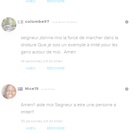
AMEN
RÉPONDRE
colombe97
Il y a 16 ans, 10 mois
seigneur,donne-moi la force de marcher dans la 
droiture.Que je sois un exemple à imité pour les 
gens autour de moi.  Amen
43 personnes ont dit Amen
AMEN
RÉPONDRE
Nice19
Il y a 17 ans
Amen!! aide moi Segneur a etre une persone a 
imiter!!
35 personnes ont dit Amen
AMEN
RÉPONDRE