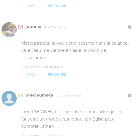
AMEN
RÉPONDRE
jeannix
Il y a 17 ans, 4 mois
Merci pasteur, je veux etre pesante dans la balance, 
Que Dieu me vienne en aide, au nom de 
Jésus,amen.
17 personnes ont dit Amen
AMEN
RÉPONDRE
precieumetal
Il y a 17 ans, 4 mois
merci SEIGNEUR de me faire comprendre qu'il me 
faut etre un modèle sur lequel ton Eglse peut 
compter...amen
19 personnes ont dit Amen