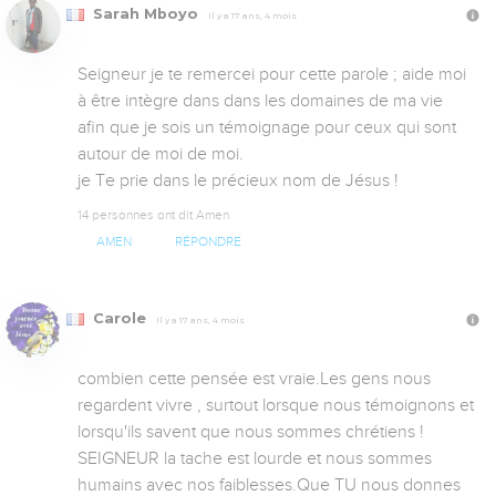
Sarah Mboyo
Il y a 17 ans, 4 mois
Seigneur je te remercei pour cette parole ; aide moi 
à être intègre dans dans les domaines de ma vie 
afin que je sois un témoignage pour ceux qui sont 
autour de moi de moi.

je Te prie dans le précieux nom de Jésus !
14 personnes ont dit Amen
AMEN
RÉPONDRE
Carole
Il y a 17 ans, 4 mois
combien cette pensée est vraie.Les gens nous 
regardent vivre , surtout lorsque nous témoignons et 
lorsqu'ils savent que nous sommes chrétiens ! 
SEIGNEUR la tache est lourde et nous sommes 
humains avec nos faiblesses.Que TU nous donnes  