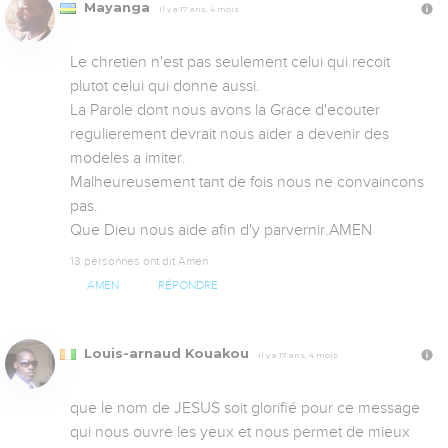
Mayanga
Il y a 17 ans, 4 mois
Le chretien n'est pas seulement celui qui recoit 
plutot celui qui donne aussi.

La Parole dont nous avons la Grace d'ecouter 
regulierement devrait nous aider a devenir des 
modeles a imiter.

Malheureusement tant de fois nous ne convaincons 
pas.

Que Dieu nous aide afin d'y parvernir.AMEN
13 personnes ont dit Amen
AMEN
RÉPONDRE
Louis-arnaud Kouakou
Il y a 17 ans, 4 mois
que le nom de JESUS soit glorifié pour ce message 
qui nous ouvre les yeux et nous permet de mieux 