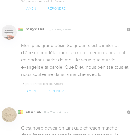
20 personnes ont dit Amen
AMEN
RÉPONDRE
meydras
Il y a 17 ans, 4 mois
Mon plus grand désir, Seigneur, c'est d'imiter et 
d'être un modèle pour ceux qui m'entourent et qui 
entendront parler de moi. Je veux que ma vie 
évangélise ta parole. Que Dieu nous bénisse tous et 
nous soutienne dans la marche avec lui.
15 personnes ont dit Amen
AMEN
RÉPONDRE
cedrics
Il y a 17 ans, 4 mois
C'est notre devoir en tant que chretien marcher 