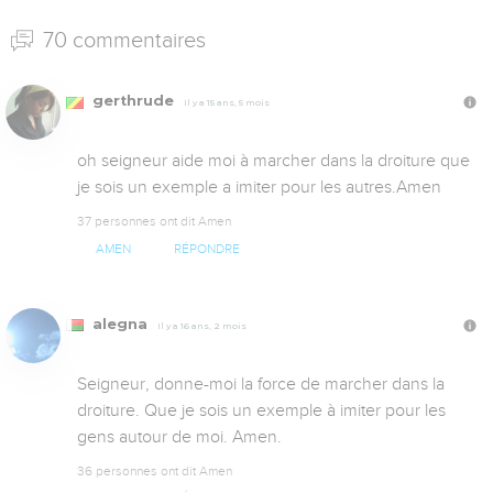
70 commentaires
gerthrude
Il y a 15 ans, 5 mois
oh seigneur aide moi à marcher dans la droiture que 
je sois un exemple a imiter pour les autres.Amen
37 personnes ont dit Amen
AMEN
RÉPONDRE
alegna
Il y a 16 ans, 2 mois
Seigneur, donne-moi la force de marcher dans la 
droiture. Que je sois un exemple à imiter pour les 
gens autour de moi. Amen.
36 personnes ont dit Amen