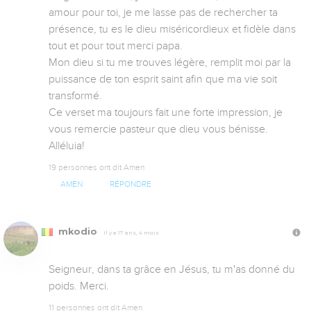
amour pour toi, je me lasse pas de rechercher ta 
présence, tu es le dieu miséricordieux et fidèle dans 
tout et pour tout merci papa.

Mon dieu si tu me trouves légère, remplit moi par la 
puissance de ton esprit saint afin que ma vie soit 
transformé.

Ce verset ma toujours fait une forte impression, je 
vous remercie pasteur que dieu vous bénisse.  
Alléluia!
19 personnes ont dit Amen
AMEN
RÉPONDRE
mkodio
Il y a 17 ans, 4 mois
Seigneur, dans ta grâce en Jésus, tu m'as donné du 
poids. Merci.
11 personnes ont dit Amen