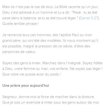
Mais ce n’est pas le cas de tous. La Bible raconte qu’un jour,
Dieu s’est adressé à un homme et lui a dit : "Pesé : tu as été
pesé dans la balance, et tu as été trouvé léger." (
Daniel 5.27
).
Quelle terrible phrase !
Je remercie tous ces hommes, tels l’apôtre Paul ou mon
grand-père, qui ont été des modèles. Ils nous montrent qu’il
est possible, malgré la pression de ce siècle, d’être des
personnes de valeur.
Soyez des gens à imiter. Marchez dans l’intégrité. Soyez fidèle
à Dieu, votre femme ou mari, vos enfants. Ne soyez pas léger !
Que votre vie puisse avoir du poids !
Une prière pour aujourd’hui
Seigneur, donne-moi la force de marcher dans la droiture.
Que je sois un exemple à imiter pour les gens autour de moi.