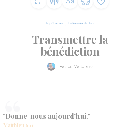
TopChrétien
La Pensée du Jour
Transmettre la
bénédiction
Patrice Martorano
"Donne-nous aujourd’hui."
Matthieu 6.11