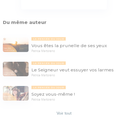
Du même auteur
LA PENSÉE DU JOUR
Vous êtes la prunelle de ses yeux
Patrice Martorano
LA PENSÉE DU JOUR
Le Seigneur veut essuyer vos larmes
Patrice Martorano
LA PENSÉE DU JOUR
Soyez vous-même !
Patrice Martorano
Voir tout