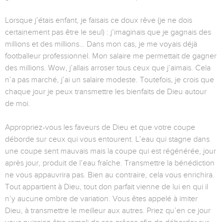
Lorsque j’étais enfant, je faisais ce doux rêve (je ne dois
certainement pas être le seul) : j’imaginais que je gagnais des
millions et des millions… Dans mon cas, je me voyais déjà
footballeur professionnel. Mon salaire me permettait de gagner
des millions. Wow, j’allais arroser tous ceux que j’aimais. Cela
n’a pas marché, j’ai un salaire modeste. Toutefois, je crois que
chaque jour je peux transmettre les bienfaits de Dieu autour
de moi.
Appropriez-vous les faveurs de Dieu et que votre coupe
déborde sur ceux qui vous entourent. L’eau qui stagne dans
une coupe sent mauvais mais la coupe qui est régénérée, jour
après jour, produit de l’eau fraîche. Transmettre la bénédiction
ne vous appauvrira pas. Bien au contraire, cela vous enrichira.
Tout appartient à Dieu, tout don parfait vienne de lui en qui il
n’y aucune ombre de variation. Vous êtes appelé à imiter
Dieu, à transmettre le meilleur aux autres. Priez qu’en ce jour