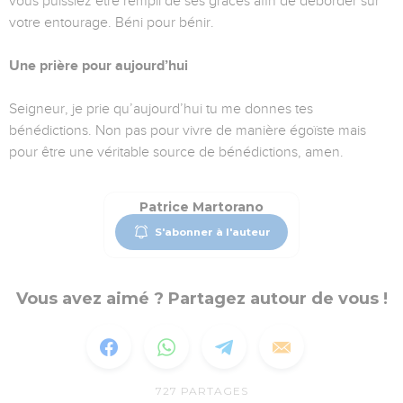
vous puissiez être rempli de ses grâces afin de déborder sur
votre entourage. Béni pour bénir.
Une prière pour aujourd’hui
Seigneur, je prie qu’aujourd’hui tu me donnes tes
bénédictions. Non pas pour vivre de manière égoïste mais
pour être une véritable source de bénédictions, amen.
Patrice Martorano
S'abonner à l'auteur
Vous avez aimé ? Partagez autour de vous !
727
PARTAGES