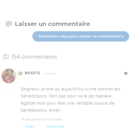
Laisser un commentaire
Connectez-vous pour poster un commentaire
154 commentaires
NSSP12
Il y a 9 ans
Seigneur, je prie qu’aujourd’hui tu me donnes tes 
bénédictions. Non pas pour vivre de manière 
égoïste mais pour être une véritable source de 
bénédictions, amen.
75 personnes ont dit Amen
AMEN
RÉPONDRE