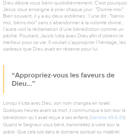
Dieu désire vous bénir quotidiennement. C’est pourquoi
Jésus vous enseigne à prier chaque jour : "Donne-moi".
Bien souvent, il y a eu deux extrêmes : l’une dit : "bénis-
moi, bénis-moi" sans s’abandonner à la volonté divine ;
l’autre voit la réclamation d’une bénédiction comme un
péché. Pourtant, Jacob lutta avec Dieu afin d’obtenir le
meilleur pour sa vie. Il voulait s’approprier l’héritage, les
cadeaux que Dieu avait en réserve pour lui.
Appropriez-vous les faveurs de
Dieu...
Lorsqu’il lutta avec Dieu, son nom changea en Israël.
Quelques heures avant sa mort ,il communiqua à son tour la
bénédiction qu’il avait reçue à ses enfants (
Genèse 49.8-33
).
Quand le Seigneur vous bénit, transmettez à votre tour la
grâce. Que cela soit dans le domaine spirituel ou matériel.