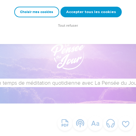
Accepter tous les cookies
Choisir mes cookies
Tout refuser
 temps de méditation quotidienne avec La Pensée du Jour