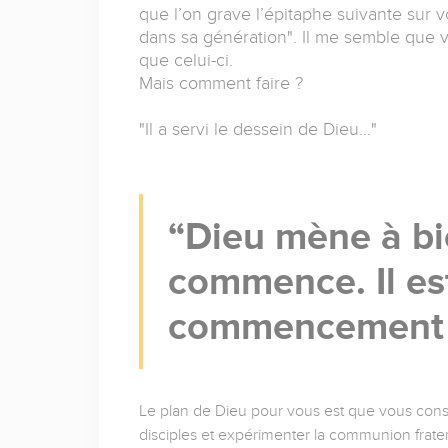
que l’on grave l’épitaphe suivante sur vo
dans sa génération". Il me semble que 
que celui-ci.
Mais comment faire ?
"Il a servi le dessein de Dieu…"
Dieu mène à bie
commence. Il est
commencement e
Le plan de Dieu pour vous est que vous consacr
disciples et expérimenter la communion frater