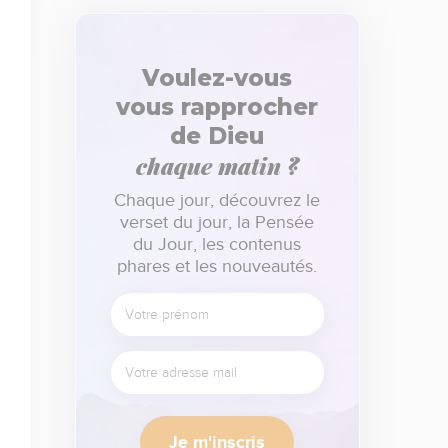
Voulez-vous
vous rapprocher
de Dieu
chaque matin ?
Chaque jour, découvrez le
verset du jour, la Pensée
du Jour, les contenus
phares et les nouveautés.
Je m'inscris