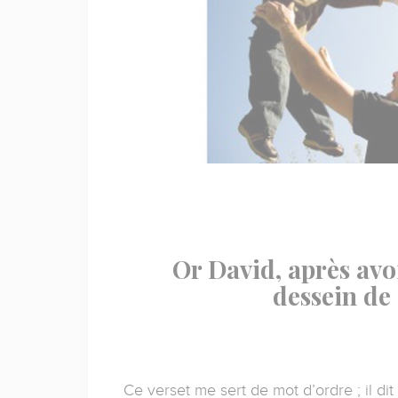
Or David, après avoi
dessein de 
Ce verset me sert de mot d’ordre ; il di