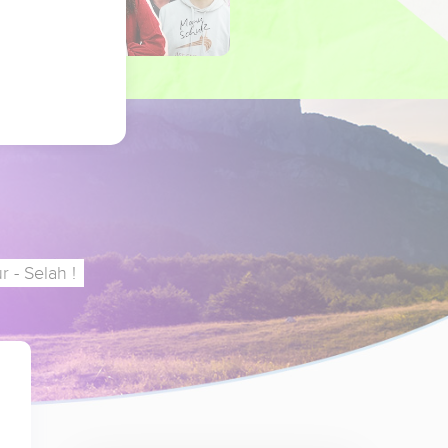
 - Selah !