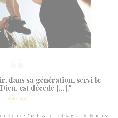
r, dans sa génération, servi le
Dieu, est décédé […]."
Actes 13.36
t en effet que David avait un but dans sa vie. Imaginez