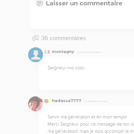
Laisser un commentaire
36 commentaires
montagny
Il y a 11 ans, 2 mois
Seigneur me voici.
Hadassa7777
Il y a 16 ans, 6 mois
Servir ma génération et en mon temps!

Merci Seigneur pour ce message de ton serv
ma génération! mais je dois accomplir la mi