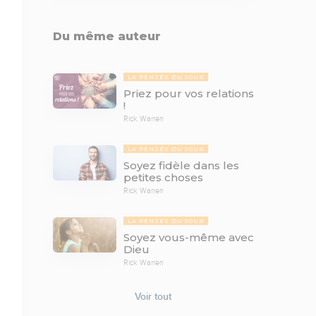
Du même auteur
LA PENSÉE DU JOUR
Priez pour vos relations
!
Rick Warren
LA PENSÉE DU JOUR
Soyez fidèle dans les
petites choses
Rick Warren
LA PENSÉE DU JOUR
Soyez vous-même avec
Dieu
Rick Warren
Voir tout