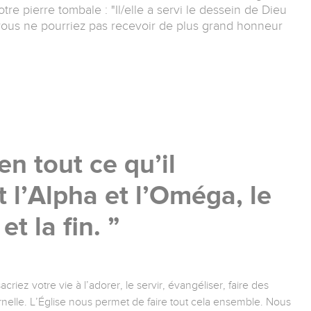
tre pierre tombale : "Il/elle a servi le dessein de Dieu
vous ne pourriez pas recevoir de plus grand honneur
n tout ce qu’il
 l’Alpha et l’Oméga, le
t la fin.
iez votre vie à l’adorer, le servir, évangéliser, faire des
nelle. L’Église nous permet de faire tout cela ensemble. Nous