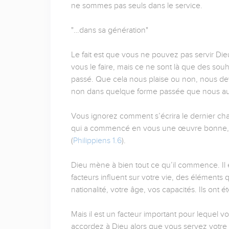
ne sommes pas seuls dans le service.
"…dans sa génération"
Le fait est que vous ne pouvez pas servir Die
vous le faire, mais ce ne sont là que des sou
passé. Que cela nous plaise ou non, nous dev
non dans quelque forme passée que nous auri
Vous ignorez comment s’écrira le dernier chap
qui a commencé en vous une œuvre bonne, en
(
Philippiens 1.6
).
Dieu mène à bien tout ce qu’il commence. Il
facteurs influent sur votre vie, des éléments 
nationalité, votre âge, vos capacités. Ils ont
Mais il est un facteur important pour lequel 
accordez à Dieu alors que vous servez votre