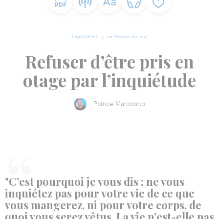
TopChrétien
La Pensée du Jour
Refuser d’être pris en
otage par l’inquiétude
Patrice Martorano
"C’est pourquoi je vous dis : ne vous
inquiétez pas pour votre vie de ce que
vous mangerez, ni pour votre corps, de
quoi vous serez vêtus. La vie n’est-elle pas