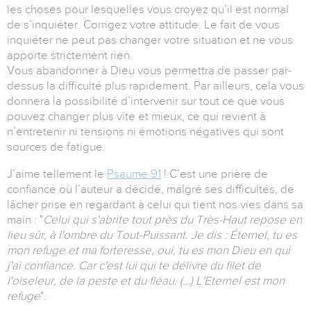
les choses pour lesquelles vous croyez qu’il est normal
de s’inquiéter. Corrigez votre attitude. Le fait de vous
inquiéter ne peut pas changer votre situation et ne vous
apporte strictement rien.
Vous abandonner à Dieu vous permettra de passer par-
dessus la difficulté plus rapidement. Par ailleurs, cela vous
donnera la possibilité d’intervenir sur tout ce que vous
pouvez changer plus vite et mieux, ce qui revient à
n’entretenir ni tensions ni émotions négatives qui sont
sources de fatigue.
J’aime tellement le
Psaume 91
! C’est une prière de
confiance où l’auteur a décidé, malgré ses difficultés, de
lâcher prise en regardant à celui qui tient nos vies dans sa
main : "
Celui qui s'abrite tout près du Très-Haut repose en
lieu sûr, à l'ombre du Tout-Puissant. Je dis : Éternel, tu es
mon refuge et ma forteresse, oui, tu es mon Dieu en qui
j'ai confiance. Car c'est lui qui te délivre du filet de
l'oiseleur, de la peste et du fléau. (…) L'Eternel est mon
refuge
".