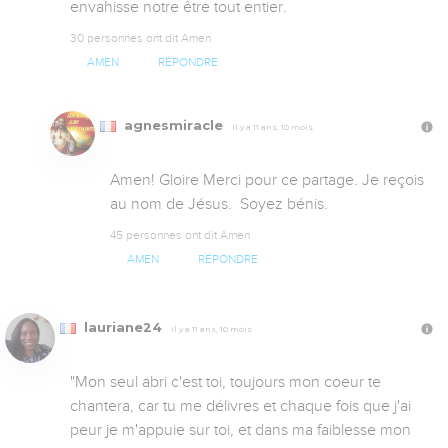
envahisse notre être tout entier.
30 personnes ont dit Amen
AMEN
RÉPONDRE
agnesmiracle
Il y a 11 ans, 10 mois
Amen! Gloire Merci pour ce partage. Je reçois 
au nom de Jésus.  Soyez bénis. 
45 personnes ont dit Amen
AMEN
RÉPONDRE
lauriane24
Il y a 11 ans, 10 mois
"Mon seul abri c'est toi, toujours mon coeur te 
chantera, car tu me délivres et chaque fois que j'ai 
peur je m'appuie sur toi, et dans ma faiblesse mon 