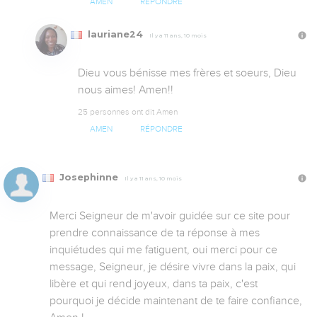
AMEN
RÉPONDRE
lauriane24
Il y a 11 ans, 10 mois
Dieu vous bénisse mes frères et soeurs, Dieu 
nous aimes! Amen!!
25 personnes ont dit Amen
AMEN
RÉPONDRE
Josephinne
Il y a 11 ans, 10 mois
Merci Seigneur de m'avoir guidée sur ce site pour 
prendre connaissance de ta réponse à mes 
inquiétudes qui me fatiguent, oui merci pour ce 
message, Seigneur, je désire vivre dans la paix, qui 
libère et qui rend joyeux, dans ta paix, c'est 
pourquoi je décide maintenant de te faire confiance, 