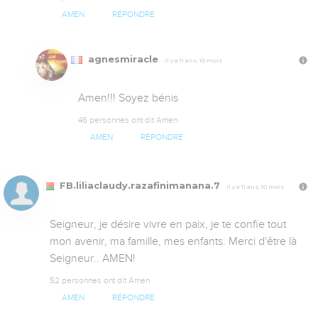
AMEN
RÉPONDRE
agnesmiracle
Il y a 11 ans, 10 mois
Amen!!! Soyez bénis
46 personnes ont dit Amen
AMEN
RÉPONDRE
FB.liliaclaudy.razafinimanana.7
Il y a 11 ans, 10 mois
Seigneur, je désire vivre en paix, je te confie tout 
mon avenir, ma famille, mes enfants. Merci d'être là 
Seigneur.. AMEN!
52 personnes ont dit Amen
AMEN
RÉPONDRE