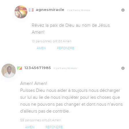
agnesmiracle
Il y a 11 ans, 10 mois
Rêvez la paix de Dieu au nom de Jésus.  
Amen!
13 personnes ont dit Amen
AMEN
RÉPONDRE
12345671985
Il y a 11 ans, 10 mois
Amen! Amen!

Puisses Dieu nous aider à toujours nous décharger 
sur lui au lie de nous inquiéter pour les choses que 
nous ne pouvons pas changer et dont nous n'avons 
d'ailleurs pas de contrôle.
59 personnes ont dit Amen
AMEN
RÉPONDRE