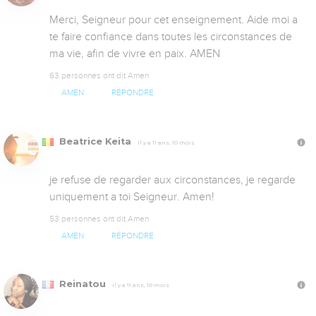
Merci, Seigneur pour cet enseignement. Aide moi a 
te faire confiance dans toutes les circonstances de 
ma vie, afin de vivre en paix. AMEN
63 personnes ont dit Amen
AMEN
RÉPONDRE
Beatrice Keita
Il y a 11 ans, 10 mois
je refuse de regarder aux circonstances, je regarde 
uniquement a toi Seigneur. Amen!
53 personnes ont dit Amen
AMEN
RÉPONDRE
Reinatou
Il y a 11 ans, 10 mois