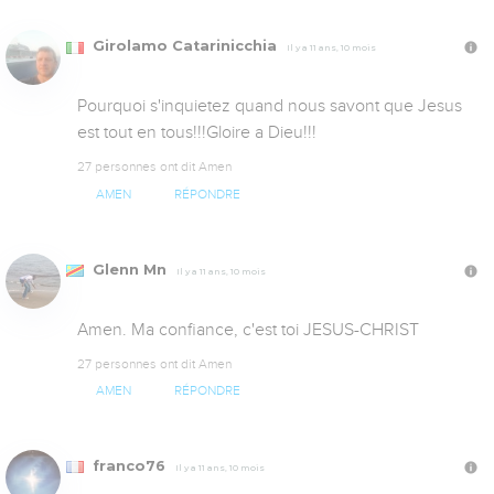
Girolamo Catarinicchia
Il y a 11 ans, 10 mois
Pourquoi s'inquietez quand nous savont que Jesus 
est tout en tous!!!Gloire a Dieu!!!
27 personnes ont dit Amen
AMEN
RÉPONDRE
Glenn Mn
Il y a 11 ans, 10 mois
Amen. Ma confiance, c'est toi JESUS-CHRIST
27 personnes ont dit Amen
AMEN
RÉPONDRE
franco76
Il y a 11 ans, 10 mois