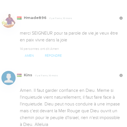
Hmade896
Il y a 11 ans, 10 mois
merci SEIGNEUR pour ta parole de vie.je veux être 
en paix vivre dans la joie 
14 personnes ont dit Amen
AMEN
RÉPONDRE
Kins
Il y a 11 ans, 10 mois
Amen. Il faut garder confiance en Dieu. Meme si 
l'inquietude vient naturellement, il faut faire face à 
l'inquietude. Dieu peut nous conduire à une impase 
mais c'est devant la Mer Rouge que Dieu ouvrit un 
chemin pour le peuple d'Israel, rien n'est impossible 
à Dieu. Alleluia