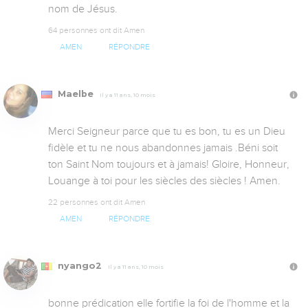
nom de Jésus.
64 personnes ont dit Amen
AMEN
RÉPONDRE
Maelbe
Il y a 11 ans, 10 mois
Merci Seigneur parce que tu es bon, tu es un Dieu 
fidèle et tu ne nous abandonnes jamais .Béni soit 
ton Saint Nom toujours et à jamais! Gloire, Honneur, 
Louange à toi pour les siècles des siècles ! Amen.
22 personnes ont dit Amen
AMEN
RÉPONDRE
nyango2
Il y a 11 ans, 10 mois
bonne prédication elle fortifie la foi de l'homme et la 