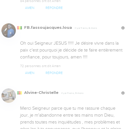
84 personnes ont dit Amen
AMEN
RÉPONDRE
FB.fassoujacques.loua
Il y a 11 ans, 8 mois
Oh oui Seigneur JESUS !!!!! Je désire vivre dans la 
paix c'est pourquoi je décide de te faire entièrement 
confiance, pour toujours, amen !!!!
72 personnes ont dit Amen
AMEN
RÉPONDRE
Alvine-Christelle
Il y a 11 ans, 9 mois
Merci Seigneur parce que tu me rassure chaque 
jour, je m'abandonne entre tes mains mon Dieu, 
prends toutes mes inquiétudes , mes problèmes et 