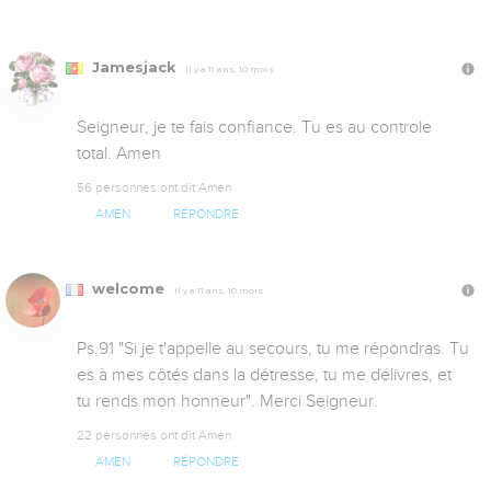
Jamesjack
Il y a 11 ans, 10 mois
Seigneur, je te fais confiance. Tu es au controle 
total. Amen 
56 personnes ont dit Amen
AMEN
RÉPONDRE
welcome
Il y a 11 ans, 10 mois
Ps.91 "Si je t'appelle au secours, tu me répondras. Tu 
es à mes côtés dans la détresse, tu me délivres, et 
tu rends mon honneur". Merci Seigneur.
22 personnes ont dit Amen
AMEN
RÉPONDRE