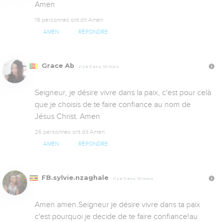
Amen 
19 personnes ont dit Amen
AMEN
RÉPONDRE
Grace Ab
Il y a 11 ans, 10 mois
Seigneur, je désire vivre dans la paix, c'est pour celà 
que je choisis de te faire confiance au nom de 
Jésus Christ. Amen
26 personnes ont dit Amen
AMEN
RÉPONDRE
FB.sylvie.nzaghale
Il y a 11 ans, 10 mois
Amen amen.Seigneur je désire vivre dans ta paix 
c'est pourquoi je decide de te faire confiance!au 