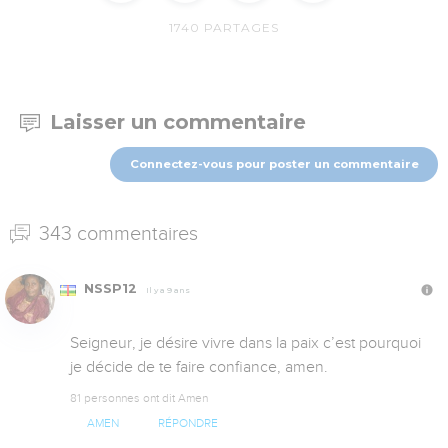
1740
PARTAGES
Laisser un commentaire
Connectez-vous pour poster un commentaire
343 commentaires
NSSP12
Il y a 9 ans
Seigneur, je désire vivre dans la paix c’est pourquoi 
je décide de te faire confiance, amen.
81 personnes ont dit Amen
AMEN
RÉPONDRE