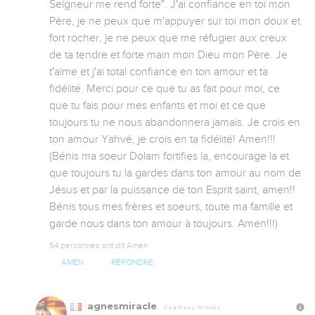
Seigneur me rend forte". J'ai confiance en toi mon 
Père, je ne peux que m'appuyer sur toi mon doux et 
fort rocher, je ne peux que me réfugier aux creux 
de ta tendre et forte main mon Dieu mon Père. Je 
t'aime et j'ai total confiance en ton amour et ta 
fidélité. Merci pour ce que tu as fait pour moi, ce 
que tu fais pour mes enfants et moi et ce que 
toujours tu ne nous abandonnera jamais. Je crois en 
ton amour Yahvé, je crois en ta fidélité! Amen!!! 
(Bénis ma soeur Dolam fortifies la, encourage la et 
que toujours tu la gardes dans ton amour au nom de 
Jésus et par la puissance de ton Esprit saint, amen!! 
Bénis tous mes frères et soeurs, toute ma famille et 
garde nous dans ton amour à toujours. Amen!!!)
54 personnes ont dit Amen
AMEN
RÉPONDRE
agnesmiracle
Il y a 11 ans, 10 mois