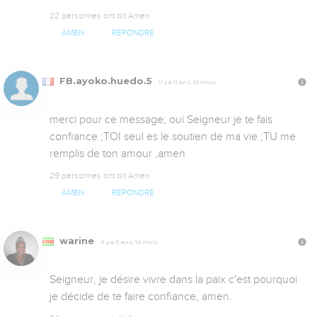
22 personnes ont dit Amen
AMEN
RÉPONDRE
FB.ayoko.huedo.5
Il y a 11 ans, 10 mois
merci pour ce message; oui Seigneur je te fais 
confiance ;TOI seul es le soutien de ma vie ;TU me 
remplis de ton amour ,amen
29 personnes ont dit Amen
AMEN
RÉPONDRE
warine
Il y a 11 ans, 10 mois
Seigneur, je désire vivre dans la paix c'est pourquoi 
je décide de te faire confiance, amen.