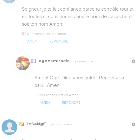
Seigneur je te fait confiance parce tu contrôle tout et 
en toutes circonstances dans le nom de Jésus bénit 
soit ton nom Amen
52 personnes ont dit Amen
AMEN
RÉPONDRE
agnesmiracle
Il y a 11 ans, 10 mois
Amen! Que  Dieu vous guide. Recevez sa 
paix.  Amen
53 personnes ont dit Amen
AMEN
RÉPONDRE
JeSaNgE
Il y a 11 ans, 10 mois