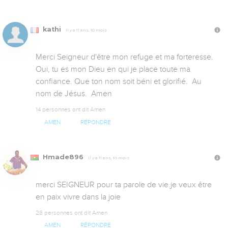
kathi
Il y a 11 ans, 10 mois
Merci Seigneur d'être mon refuge et ma forteresse. 
Oui, tu es mon Dieu en qui je place toute ma 
confiance. Que ton nom soit béni et glorifié.  Au 
nom de Jésus.  Amen
14 personnes ont dit Amen
AMEN
RÉPONDRE
Hmade896
Il y a 11 ans, 10 mois
merci SEIGNEUR pour ta parole de vie.je veux être 
en paix vivre dans la joie 
28 personnes ont dit Amen
AMEN
RÉPONDRE