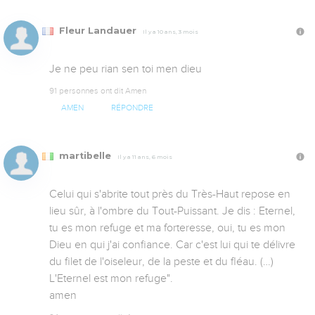
Fleur Landauer
Il y a 10 ans, 3 mois
Je ne peu rian sen toi men dieu
91 personnes ont dit Amen
AMEN
RÉPONDRE
martibelle
Il y a 11 ans, 6 mois
Celui qui s'abrite tout près du Très-Haut repose en 
lieu sûr, à l'ombre du Tout-Puissant. Je dis : Eternel, 
tu es mon refuge et ma forteresse, oui, tu es mon 
Dieu en qui j'ai confiance. Car c'est lui qui te délivre 
du filet de l'oiseleur, de la peste et du fléau. (…) 
L'Eternel est mon refuge". 

amen