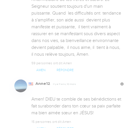
Seigneur soutient toujours d'un main 
puissante. Quand  les difficultés ont  tendance 
à s'amplifier, son aide aussi  devient plus 
manifeste et puissante,  il tient vraiment à  
rassurer en se manifestant sous divers aspect 
dans nos vies, sa bienveillance environnante  
devient palpable,  il nous aime, il  tient à nous, 
il nous relève toujours, Amen.
59 personnes ont dit Amen
AMEN
RÉPONDRE
Anne12
Il y a 11 ans, 10 mois
Amen! DIEU te comble de ses bénédictions et 
fait surabonder dans ton cœur sa paix parfaite 
ma bien aimée sœur en JÉSUS!
15 personnes ont dit Amen