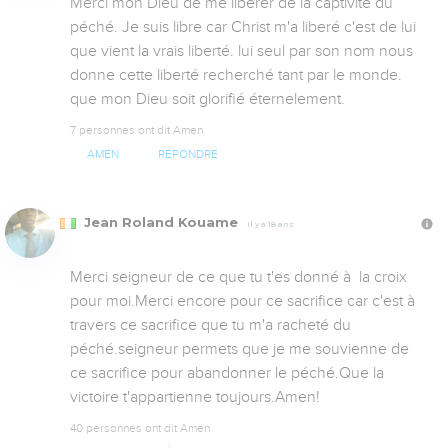
Merci mon Dieu de me liberer de la captivité du 
péché. Je suis libre car Christ m'a liberé c'est de lui 
que vient la vrais liberté. lui seul par son nom nous 
donne cette liberté recherché tant par le monde. 
que mon Dieu soit glorifié éternelement.
7 personnes ont dit Amen
AMEN
RÉPONDRE
Jean Roland Kouame
Il y a 18 ans
Merci seigneur de ce que tu t'es donné à  la croix 
pour moi.Merci encore pour ce sacrifice car c'est à  
travers ce sacrifice que tu m'a racheté du 
péché.seigneur permets que je me souvienne de 
ce sacrifice pour abandonner le péché.Que la 
victoire t'appartienne toujours.Amen!
40 personnes ont dit Amen