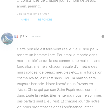
circonstances de chaque jour au nom de Jésus, 
amen. jeannix.
7 personnes ont dit Amen
AMEN
RÉPONDRE
paix
Il y a 18 ans
Cette pensée est tellement réelle. Seul Dieu peux 
rendre un homme libre. Pour moi le monde dans 
notre société actuelle est comme une maison sans 
fondation, même si chacun essaie d'y mettre des 
murs solides, de beaux meubles etc... si la fondation 
est mauvaise, elle l'est sans Dieu, la maison sera 
toujours bancale. Notre liberté nous l'avons en 
Jésus Christ qui par son Saint Esprit nous conduit 
dans toute la vérité. Bien entendu nous ne sommes 
pas parfaits seul Dieu l'est. Et chaque jour de notre 
vie nous progressons dans l'obéissance, étant 