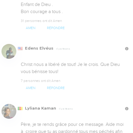
Enfant de Dieu .

Bon courage a tous .
31 personnes ont dit Amen
AMEN
RÉPONDRE
Edens Elvéus
Il y a 18 ans
Christ nous a libéré de tout! Je le crois. Que Dieu 
vous bénisse tous!
7 personnes ont dit Amen
AMEN
RÉPONDRE
Lyliana Kaman
Il y a 18 ans
Père, je te rends grâce pour ce message. Aide moi 
à  croire que tu as pardonné tous mes péchés afin 