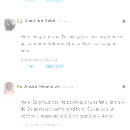
AMEN
RÉPONDRE
Clautilde Robé
Il y a 18 ans
Merci Seigneur pour l'éclairage de mon esprit en ce 
qui concerne la liberté.Que ton Nom soit toujours 
béni.
9 personnes ont dit Amen
AMEN
RÉPONDRE
André Mwagalwa
Il y a 18 ans
Merci Seigneur pour le travail que tu as fait à  la croix 
de Golgotha,et qui me rend libre. Oui, je suis un 
pécheur, mpais racheté à  un grand prix. Amen.
32 personnes ont dit Amen