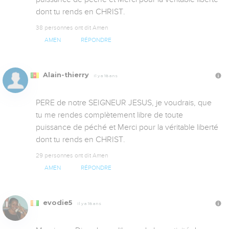
dont tu rends en CHRIST.
38 personnes ont dit Amen
AMEN
RÉPONDRE
Alain-thierry
Il y a 18 ans
PERE de notre SEIGNEUR JESUS, je voudrais, que 
tu me rendes complètement libre de toute 
puissance de péché et Merci pour la véritable liberté 
dont tu rends en CHRIST.
29 personnes ont dit Amen
AMEN
RÉPONDRE
evodie5
Il y a 18 ans