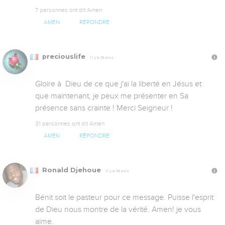
7 personnes ont dit Amen
AMEN
RÉPONDRE
preciouslife
Il y a 18 ans
Gloire à  Dieu de ce que j'ai la liberté en Jésus et 
que maintenant, je peux me présenter en Sa 
présence sans crainte ! Merci Seigneur !
31 personnes ont dit Amen
AMEN
RÉPONDRE
Ronald Djehoue
Il y a 18 ans
Bénit soit le pasteur pour ce message. Puisse l'esprit 
de Dieu nous montre de la vérité. Amen! je vous 
aime.