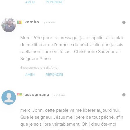
AMEN
RÉPONDRE
kombo
Il y a 18 ans
Merci Pére pour ce message, je te supplie s'il te plait 
de me libérer de l'emprise du péché afin que je sois 
réellement libre en Jésus - Christ notre Sauveur et 
Seigneur.Amen
6 personnes ont dit Amen
AMEN
RÉPONDRE
assoumana
Il y a 18 ans
merci John, cette parole va me libérer aujourd'hui. 
Que le seigneur Jésus me libère de tout péché, afin 
que je sois libre véritablement. Oh ! dieu ôte-moi 