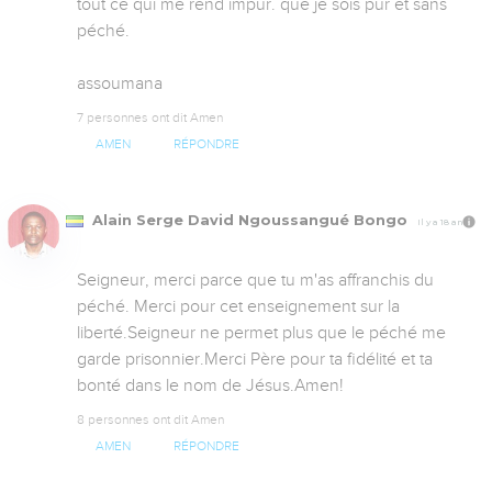
tout ce qui me rend impur. que je sois pur et sans 
péché.

assoumana
7 personnes ont dit Amen
AMEN
RÉPONDRE
Alain Serge David Ngoussangué Bongo
Il y a 18 ans
Seigneur, merci parce que tu m'as affranchis du 
péché. Merci pour cet enseignement sur la 
liberté.Seigneur ne permet plus que le péché me 
garde prisonnier.Merci Père pour ta fidélité et ta 
bonté dans le nom de Jésus.Amen!
8 personnes ont dit Amen
AMEN
RÉPONDRE