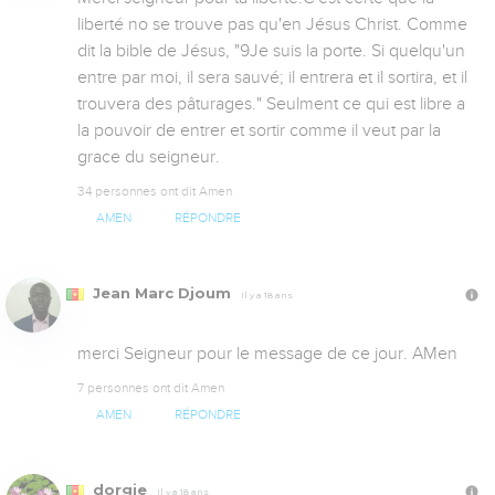
liberté no se trouve pas qu'en Jésus Christ. Comme 
dit la bible de Jésus, "9Je suis la porte. Si quelqu'un 
entre par moi, il sera sauvé; il entrera et il sortira, et il 
trouvera des pâturages." Seulment ce qui est libre a 
la pouvoir de entrer et sortir comme il veut par la 
grace du seigneur.
34 personnes ont dit Amen
AMEN
RÉPONDRE
Jean Marc Djoum
Il y a 18 ans
merci Seigneur pour le message de ce jour. AMen
7 personnes ont dit Amen
AMEN
RÉPONDRE
dorgie
Il y a 18 ans