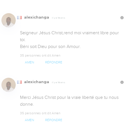
alexichanga
Il y a 18 ans
Seigneur Jésus Christ,rend moi vraiment libre pour 
toi.

Béni soit Dieu pour son Amour.
35 personnes ont dit Amen
AMEN
RÉPONDRE
alexichanga
Il y a 18 ans
Merci Jésus Christ pour la vraie liberté que tu nous 
donne.
35 personnes ont dit Amen
AMEN
RÉPONDRE