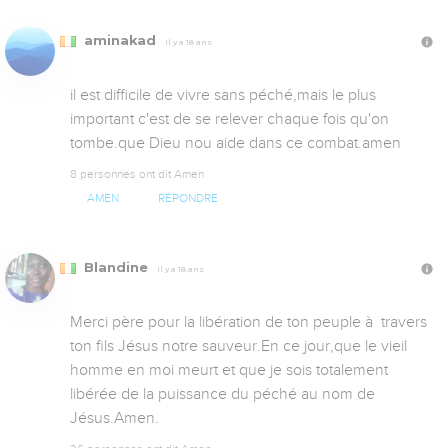
aminakad
Il y a 18 ans
il est difficile de vivre sans péché,mais le plus 
important c'est de se relever chaque fois qu'on 
tombe.que Dieu nou aide dans ce combat.amen
8 personnes ont dit Amen
AMEN
RÉPONDRE
Blandine
Il y a 18 ans
Merci père pour la libération de ton peuple à  travers 
ton fils Jésus notre sauveur.En ce jour,que le vieil 
homme en moi meurt et que je sois totalement 
libérée de la puissance du péché au nom de 
Jésus.Amen.