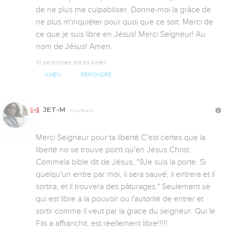
de ne plus me culpabiliser. Donne-moi la grâce de 
ne plus m'inquiéter pour quoi que ce soit. Merci de 
ce que je suis libre en Jésus! Merci Seigneur! Au 
nom de Jésus! Amen.
10 personnes ont dit Amen
AMEN
RÉPONDRE
JET-M
Il y a 18 ans
Merci Seigneur pour ta liberté.C'est certes que la 
liberté no se trouve point qu'en Jésus Christ. 
Commela bible dit de Jésus, "9Je suis la porte. Si 
quelqu'un entre par moi, il sera sauvé; il entrera et il 
sortira, et il trouvera des pâturages." Seulement se 
qui est libre a la pouvoir ou l'autorité de entrer et 
sortir comme il veut par la grace du seigneur. Qui le 
Fils a affranchit, est réellement libre!!!!!