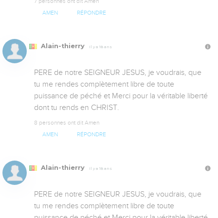
7 personnes ont dit Amen
AMEN
RÉPONDRE
Alain-thierry
Il y a 18 ans
PERE de notre SEIGNEUR JESUS, je voudrais, que 
tu me rendes complètement libre de toute 
puissance de péché et Merci pour la véritable liberté 
dont tu rends en CHRIST.
8 personnes ont dit Amen
AMEN
RÉPONDRE
Alain-thierry
Il y a 18 ans
PERE de notre SEIGNEUR JESUS, je voudrais, que 
tu me rendes complètement libre de toute 
puissance de péché et Merci pour la véritable liberté 