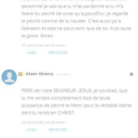
personnel je sais que tu m'as pardonné et tu m'a 
libéré du péché de sorte qu'aujourd'hui, je regarde 
le péché comme de la nausée. C'est aussi ça la 
libération et cela ne peut venir que de toi. A toi toute 
la gloire. Amen
33 personnes ont dit Amen
AMEN
RÉPONDRE
Alain-thierry
Il y a 18 ans
PERE de notre SEIGNEUR JESUS, je voudrais, que 
tu me rendes complètement libre de toute 
puissance de péché et Merci pour la véritable liberté 
dont tu rends en CHRIST.
28 personnes ont dit Amen
AMEN
RÉPONDRE