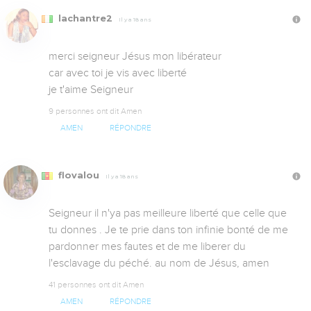
lachantre2
Il y a 18 ans
merci seigneur Jésus mon libérateur 

car avec toi je vis avec liberté 

je t'aime Seigneur
9 personnes ont dit Amen
AMEN
RÉPONDRE
flovalou
Il y a 18 ans
Seigneur il n'ya pas meilleure liberté que celle que 
tu donnes . Je te prie dans ton infinie bonté de me 
pardonner mes fautes et de me liberer du 
l'esclavage du péché. au nom de Jésus, amen
41 personnes ont dit Amen
AMEN
RÉPONDRE