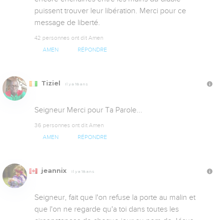
puissent trouver leur libération. Merci pour ce 
message de liberté.
42 personnes ont dit Amen
AMEN
RÉPONDRE
Tiziel
Il y a 18 ans
Seigneur Merci pour Ta Parole...
36 personnes ont dit Amen
AMEN
RÉPONDRE
jeannix
Il y a 18 ans
Seigneur, fait que l'on refuse la porte au malin et 
que l'on ne regarde qu'a toi dans toutes les 