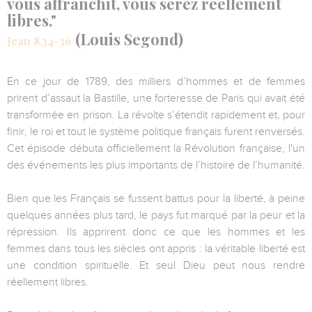
vous affranchit, vous serez réellement
libres."
(Louis Segond)
Jean 8.34-36
En ce jour de 1789, des milliers d’hommes et de femmes
prirent d’assaut la Bastille, une forteresse de Paris qui avait été
transformée en prison. La révolte s’étendit rapidement et, pour
finir, le roi et tout le système politique français furent renversés.
Cet épisode débuta officiellement la Révolution française, l'un
des événements les plus importants de l’histoire de l’humanité.
Bien que les Français se fussent battus pour la liberté, à peine
quelques années plus tard, le pays fut marqué par la peur et la
répression. Ils apprirent donc ce que les hommes et les
femmes dans tous les siècles ont appris : la véritable liberté est
une condition spirituelle. Et seul Dieu peut nous rendre
réellement libres.