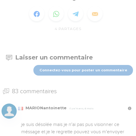
4
PARTAGES
Laisser un commentaire
Connectez-vous pour poster un commentaire
83 commentaires
MARIONantoinette
Il y a 14 ans, 6 mois
je suis désolée mais je n'ai pas pus visionner ce 
méssage et je le regrette pouvez vous m'envoyer 