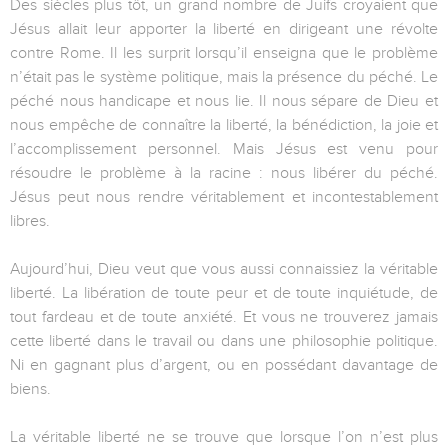
Des siècles plus tôt, un grand nombre de Juifs croyaient que
Jésus allait leur apporter la liberté en dirigeant une révolte
contre Rome. Il les surprit lorsqu’il enseigna que le problème
n’était pas le système politique, mais la présence du péché. Le
péché nous handicape et nous lie. Il nous sépare de Dieu et
nous empêche de connaître la liberté, la bénédiction, la joie et
l’accomplissement personnel. Mais Jésus est venu pour
résoudre le problème à la racine : nous libérer du péché.
Jésus peut nous rendre véritablement et incontestablement
libres.
Aujourd’hui, Dieu veut que vous aussi connaissiez la véritable
liberté. La libération de toute peur et de toute inquiétude, de
tout fardeau et de toute anxiété. Et vous ne trouverez jamais
cette liberté dans le travail ou dans une philosophie politique.
Ni en gagnant plus d’argent, ou en possédant davantage de
biens.
La véritable liberté ne se trouve que lorsque l’on n’est plus