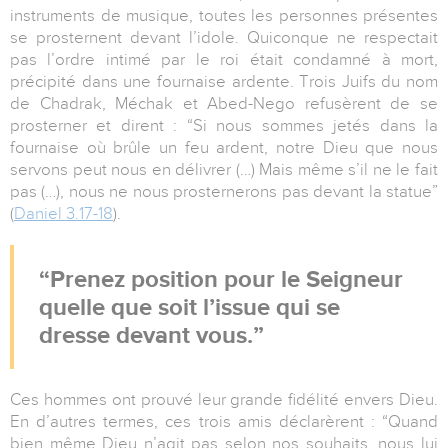
instruments de musique, toutes les personnes présentes
se prosternent devant l’idole. Quiconque ne respectait
pas l’ordre intimé par le roi était condamné à mort,
précipité dans une fournaise ardente. Trois Juifs du nom
de Chadrak, Méchak et Abed-Nego refusèrent de se
prosterner et dirent : “Si nous sommes jetés dans la
fournaise où brûle un feu ardent, notre Dieu que nous
servons peut nous en délivrer (…) Mais même s’il ne le fait
pas (…), nous ne nous prosternerons pas devant la statue”
(
Daniel 3.17-18
).
Prenez position pour le Seigneur
quelle que soit l’issue qui se
dresse devant vous.
Ces hommes ont prouvé leur grande fidélité envers Dieu.
En d’autres termes, ces trois amis déclarèrent : “Quand
bien même Dieu n’agit pas selon nos souhaits, nous lui