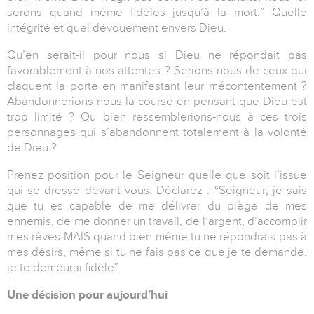
serons quand même fidèles jusqu’à la mort.” Quelle
intégrité et quel dévouement envers Dieu.
Qu’en serait-il pour nous si Dieu ne répondait pas
favorablement à nos attentes ? Serions-nous de ceux qui
claquent la porte en manifestant leur mécontentement ?
Abandonnerions-nous la course en pensant que Dieu est
trop limité ? Ou bien ressemblerions-nous à ces trois
personnages qui s’abandonnent totalement à la volonté
de Dieu ?
Prenez position pour le Seigneur quelle que soit l’issue
qui se dresse devant vous. Déclarez : “Seigneur, je sais
que tu es capable de me délivrer du piège de mes
ennemis, de me donner un travail, de l’argent, d’accomplir
mes rêves MAIS quand bien même tu ne répondrais pas à
mes désirs, même si tu ne fais pas ce que je te demande,
je te demeurai fidèle”.
Une décision pour aujourd’hui