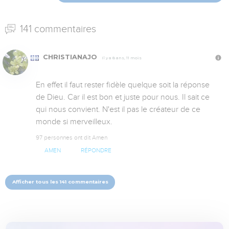
141 commentaires
CHRISTIANAJO
Il y a 8 ans, 11 mois
En effet il faut rester fidèle quelque soit la réponse 
de Dieu. Car il est bon et juste pour nous. Il sait ce 
qui nous convient. N'est il pas le créateur de ce 
monde si merveilleux.
97 personnes ont dit Amen
AMEN
RÉPONDRE
Afficher tous les 141 commentaires