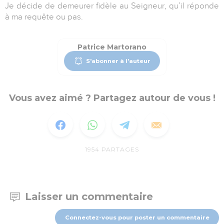
Je décide de demeurer fidèle au Seigneur, qu’il réponde
à ma requête ou pas.
Patrice Martorano
S'abonner à l'auteur
Vous avez aimé ? Partagez autour de vous !
1954
PARTAGES
Laisser un commentaire
Connectez-vous pour poster un commentaire