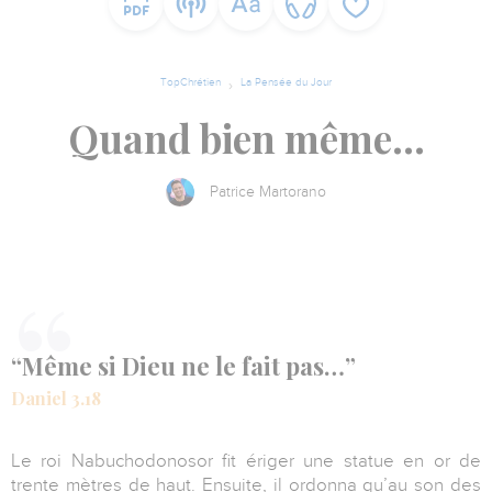
TopChrétien
La Pensée du Jour
Quand bien même...
Patrice Martorano
“Même si Dieu ne le fait pas…”
Daniel 3.18
Le roi Nabuchodonosor fit ériger une statue en or de
trente mètres de haut. Ensuite, il ordonna qu’au son des