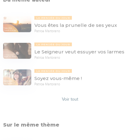
LA PENSÉE DU JOUR
Vous êtes la prunelle de ses yeux
Patrice Martorano
LA PENSÉE DU JOUR
Le Seigneur veut essuyer vos larmes
Patrice Martorano
LA PENSÉE DU JOUR
Soyez vous-même !
Patrice Martorano
Voir tout
Sur le même thème