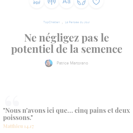
TopChrétien
La Pensée du Jour
Ne négligez pas le
potentiel de la semence
Patrice Martorano
"Nous n'avons ici que… cinq pains et deux
poissons."
Matthieu 14.17