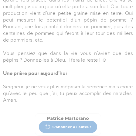
multiplier jusqu’au jour où elle portera son fruit. Oui, toute
production vient d’une petite graine mise en terre. Qui
peut mesurer le potentiel d’un pépin de pomme ?
Pourtant, une fois planté il donnera un pommier, puis des
centaines de pommes qui feront à leur tour des milliers
de pommiers, etc.
Vous pensiez que dans la vie vous n’aviez que des
pépins ? Donnez-les à Dieu, il fera le reste ! ☺
Une prière pour aujourd’hui
Seigneur, je ne veux plus mépriser la semence mais croire
qu’avec le peu que j’ai, tu peux accomplir des miracles.
Amen.
Patrice Martorano
S'abonner à l'auteur