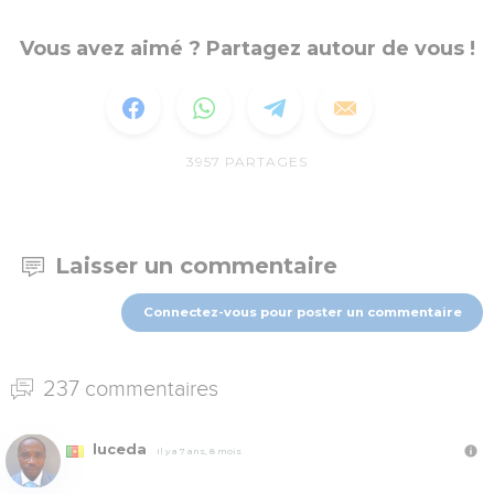
Vous avez aimé ? Partagez autour de vous !
3957
PARTAGES
Laisser un commentaire
Connectez-vous pour poster un commentaire
237 commentaires
luceda
Il y a 7 ans, 8 mois