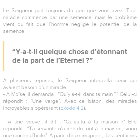
Le Seigneur part toujours du peu que vous avez. Tout
miracle commence par une semence, mais le problème
vient du fait que l’homme néglige le potentiel de la
semence.
Y-a-t-il quelque chose d’étonnant
de la part de l’Eternel ?
A plusieurs reprises, le Seigneur interpella ceux qui
avaient besoin d’un miracle :
- A Moïse, il demanda : "Qu’y a-t-il dans ta main ?" Celui-ci
répondit : "Une verge". Avec ce bâton, des miracles
incroyables s’opérèrent (
Exode 4.2
).
- A une veuve, il dit : "Qu’as-tu à la maison ?" Elle
répondit : “Ta servante n’a rien du tout à la maison, sinon
une cruche d’huile". A partir de ce récipient, des centaines