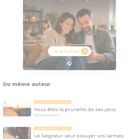
Du même auteur
LA PENSÉE DU JOUR
Vous êtes la prunelle de ses yeux
Patrice Martorano
LA PENSÉE DU JOUR
Le Seigneur veut essuyer vos larmes