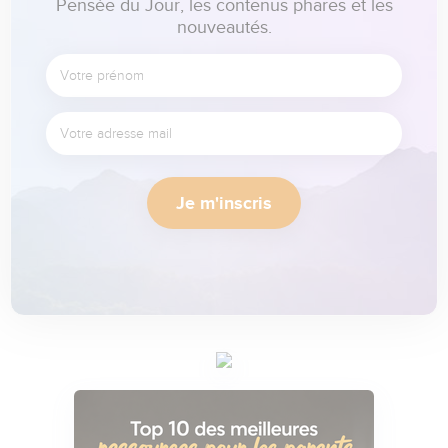
Pensée du Jour, les contenus phares et les
nouveautés.
Je m'inscris