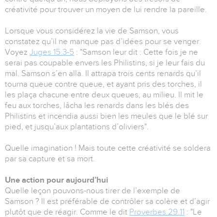
créativité pour trouver un moyen de lui rendre la pareille.
Lorsque vous considérez la vie de Samson, vous
constatez qu’il ne manque pas d’idées pour se venger.
Voyez
Juges 15.3-5
: "Samson leur dit : Cette fois je ne
serai pas coupable envers les Philistins, si je leur fais du
mal. Samson s’en alla. Il attrapa trois cents renards qu’il
tourna queue contre queue, et ayant pris des torches, il
les plaça chacune entre deux queues, au milieu. Il mit le
feu aux torches, lâcha les renards dans les blés des
Philistins et incendia aussi bien les meules que le blé sur
pied, et jusqu’aux plantations d’oliviers".
Quelle imagination ! Mais toute cette créativité se soldera
par sa capture et sa mort.
Une action pour aujourd’hui
Quelle leçon pouvons-nous tirer de l’exemple de
Samson ? Il est préférable de contrôler sa colère et d’agir
plutôt que de réagir. Comme le dit
Proverbes 29.11
: "Le