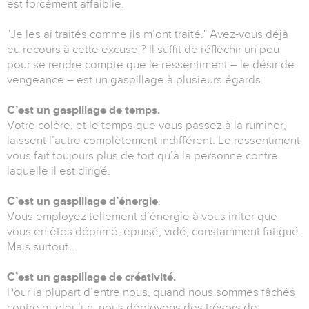
est forcément affaiblie.
"Je les ai traités comme ils m’ont traité." Avez-vous déjà
eu recours à cette excuse ? Il suffit de réfléchir un peu
pour se rendre compte que le ressentiment – le désir de
vengeance – est un gaspillage à plusieurs égards.
C’est un gaspillage de temps.
Votre colère, et le temps que vous passez à la ruminer,
laissent l’autre complètement indifférent. Le ressentiment
vous fait toujours plus de tort qu’à la personne contre
laquelle il est dirigé.
C’est un gaspillage d’énergie
.
Vous employez tellement d’énergie à vous irriter que
vous en êtes déprimé, épuisé, vidé, constamment fatigué.
Mais surtout…
C’est un gaspillage de créativité.
Pour la plupart d’entre nous, quand nous sommes fâchés
contre quelqu’un, nous déployons des trésors de