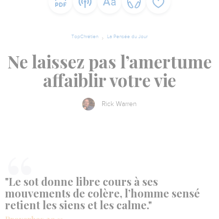
TopChrétien
La Pensée du Jour
Ne laissez pas l’amertume
affaiblir votre vie
Rick Warren
"Le sot donne libre cours à ses
mouvements de colère, l’homme sensé
retient les siens et les calme."