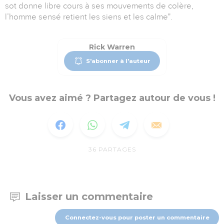
sot donne libre cours à ses mouvements de colère,
l’homme sensé retient les siens et les calme".
Rick Warren
S'abonner à l'auteur
Vous avez aimé ? Partagez autour de vous !
36
PARTAGES
Laisser un commentaire
Connectez-vous pour poster un commentaire