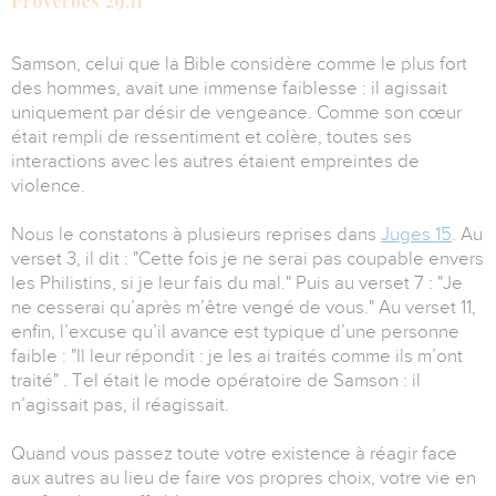
Proverbes 29.11
Samson, celui que la Bible considère comme le plus fort
des hommes, avait une immense faiblesse : il agissait
uniquement par désir de vengeance. Comme son cœur
était rempli de ressentiment et colère, toutes ses
interactions avec les autres étaient empreintes de
violence.
Nous le constatons à plusieurs reprises dans
Juges 15
. Au
verset 3, il dit : "Cette fois je ne serai pas coupable envers
les Philistins, si je leur fais du mal." Puis au verset 7 : "Je
ne cesserai qu’après m’être vengé de vous." Au verset 11,
enfin, l’excuse qu’il avance est typique d’une personne
faible : "Il leur répondit : je les ai traités comme ils m’ont
traité" . Tel était le mode opératoire de Samson : il
n’agissait pas, il réagissait.
Quand vous passez toute votre existence à réagir face
aux autres au lieu de faire vos propres choix, votre vie en