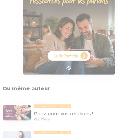
Du même auteur
LA PENSÉE DU JOUR
Priez pour vos relations !
Rick Warren
LA PENSÉE DU JOUR