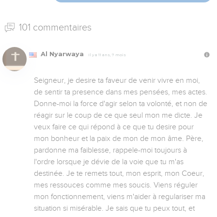
101 commentaires
Al Nyarwaya
Il y a 11 ans, 7 mois
Seigneur, je desire ta faveur de venir vivre en moi, 
de sentir ta presence dans mes pensées, mes actes. 
Donne-moi la force d'agir selon ta volonté, et non de 
réagir sur le coup de ce que seul mon me dicte. Je 
veux faire ce qui répond à ce que tu desire pour 
mon bonheur et la paix de mon de mon âme. Père, 
pardonne ma faiblesse, rappele-moi toujours à 
l'ordre lorsque je dévie de la voie que tu m'as 
destinée. Je te remets tout, mon esprit, mon Coeur, 
mes ressouces comme mes soucis. Viens réguler 
mon fonctionnement, viens m'aider à regulariser ma 
situation si misérable. Je sais que tu peux tout, et 