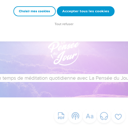
Accepter tous les cookies
Choisir mes cookies
Tout refuser
 temps de méditation quotidienne avec La Pensée du Jour