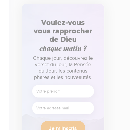
Voulez-vous
vous rapprocher
de Dieu
chaque matin ?
Chaque jour, découvrez le
verset du jour, la Pensée
du Jour, les contenus
phares et les nouveautés.
Je m'inscris