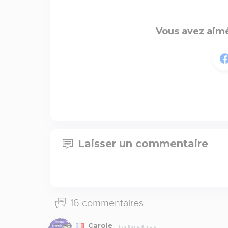
Vous avez aimé
Laisser un commentaire
16 commentaires
Carole
Il y a 9 ans, 6 mois