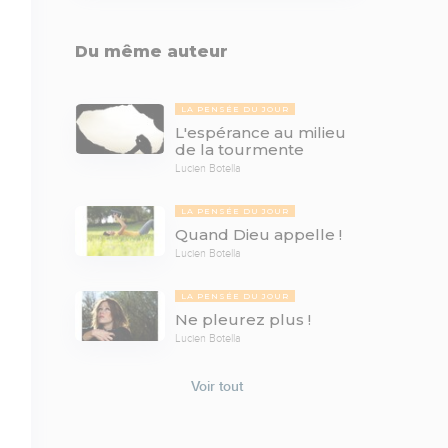
Du même auteur
LA PENSÉE DU JOUR
L'espérance au milieu
de la tourmente
Lucien Botella
LA PENSÉE DU JOUR
Quand Dieu appelle !
Lucien Botella
LA PENSÉE DU JOUR
Ne pleurez plus !
Lucien Botella
Voir tout