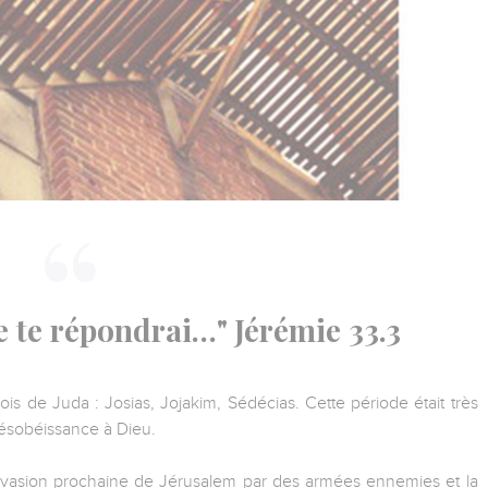
e te répondrai…" Jérémie 33.3
s de Juda : Josias, Jojakim, Sédécias. Cette période était très
 désobéissance à Dieu.
invasion prochaine de Jérusalem par des armées ennemies et la