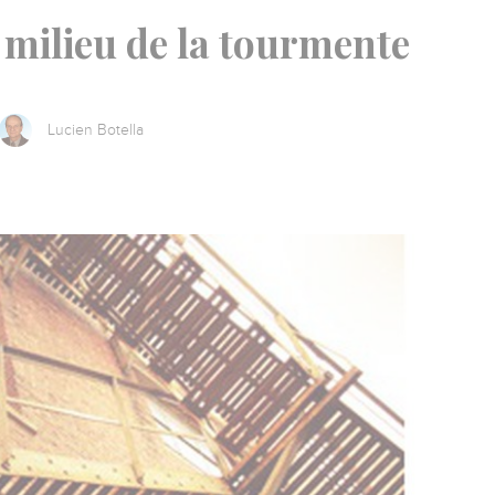
 milieu de la tourmente
Lucien Botella