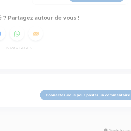
 ? Partagez autour de vous !
15
PARTAGES
Connectez-vous pour poster un commentaire
Signaler le comm