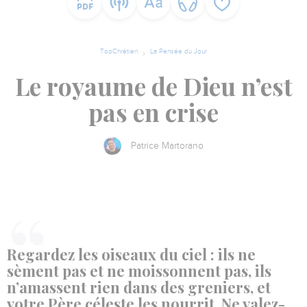
TopChrétien
La Pensée du Jour
Le royaume de Dieu n’est
pas en crise
Patrice Martorano
Regardez les oiseaux du ciel : ils ne
sèment pas et ne moissonnent pas, ils
n’amassent rien dans des greniers, et
votre Père céleste les nourrit. Ne valez-