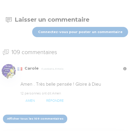
Laisser un commentaire
Connectez-vous pour poster un commentaire
109 commentaires
Carole
Il y a 6 ans, 3 mois
Amen . Très belle pensée ! Gloire à Dieu
12 personnes ont dit Amen
AMEN
RÉPONDRE
Afficher tous les 109 commentaires