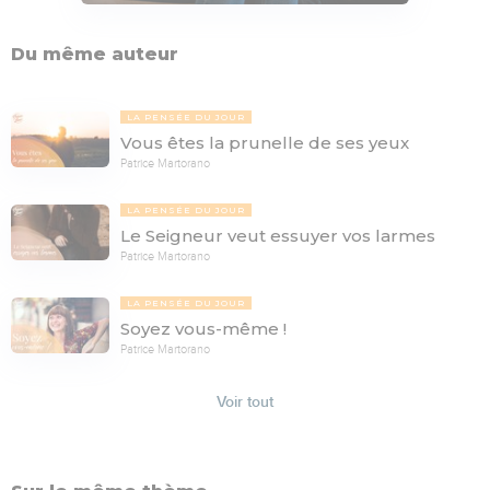
Du même auteur
LA PENSÉE DU JOUR
Vous êtes la prunelle de ses yeux
Patrice Martorano
LA PENSÉE DU JOUR
Le Seigneur veut essuyer vos larmes
Patrice Martorano
LA PENSÉE DU JOUR
Soyez vous-même !
Patrice Martorano
Voir tout