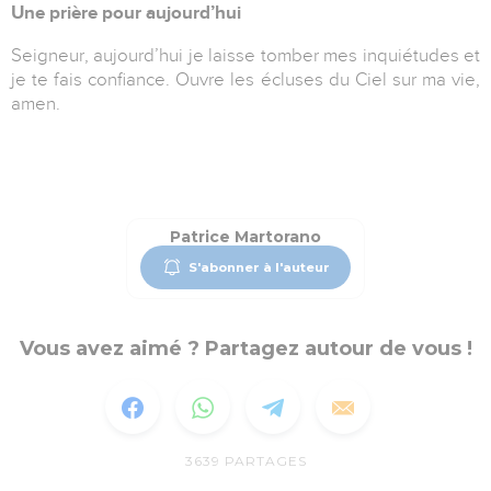
Une prière pour aujourd’hui
Seigneur, aujourd’hui je laisse tomber mes inquiétudes et
je te fais confiance. Ouvre les écluses du Ciel sur ma vie,
amen.
Patrice Martorano
S'abonner à l'auteur
Vous avez aimé ? Partagez autour de vous !
3639
PARTAGES