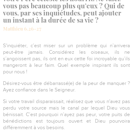
vous pas beaucoup plus qu’eux ? Qui de
vous, par ses inquiétudes, peut ajouter
un instant à la durée de sa vie ?
Matthieu 6.26-27
S'inquiéter, c’est miser sur un problème qui n’arrivera
peut-être jamais. Considérez les oiseaux, ils ne
s’angoissent pas, ils ont en eux cette foi incroyable qu’ils
mangeront à leur faim. Quel exemple inspirant ils sont
pour nous !
Désirez-vous être débarrassé(e) de la peur de manquer ?
Ayez confiance dans le Seigneur.
Si votre travail disparaissait, réalisez que vous n'avez pas
perdu votre source mais le canal par lequel Dieu vous
bénissait. C’est pourquoi n’ayez pas peur, votre puits de
bénédictions est toujours ouvert et Dieu pourvoira
différemment à vos besoins.