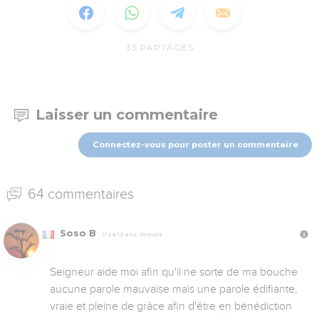
33
PARTAGES
Laisser un commentaire
Connectez-vous pour poster un commentaire
64 commentaires
Soso B
Il y a 12 ans, 10 mois
Seigneur aide moi afin qu'il ne sorte de ma bouche 
aucune parole mauvaise mais une parole édifiante, 
vraie et pleine de grâce afin d'être en bénédiction 