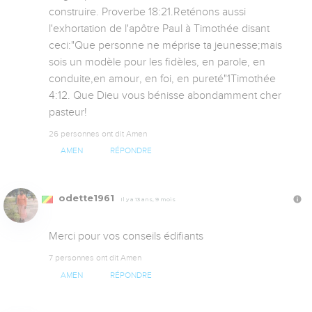
construire. Proverbe 18:21.Reténons aussi 
l'exhortation de l'apôtre Paul à Timothée disant 
ceci:"Que personne ne méprise ta jeunesse;mais 
sois un modèle pour les fidèles, en parole, en 
conduite,en amour, en foi, en pureté"1Timothée 
4:12. Que Dieu vous bénisse abondamment cher 
pasteur!
26 personnes ont dit Amen
AMEN
RÉPONDRE
odette1961
Il y a 13 ans, 9 mois
Merci pour vos conseils édifiants
7 personnes ont dit Amen
AMEN
RÉPONDRE