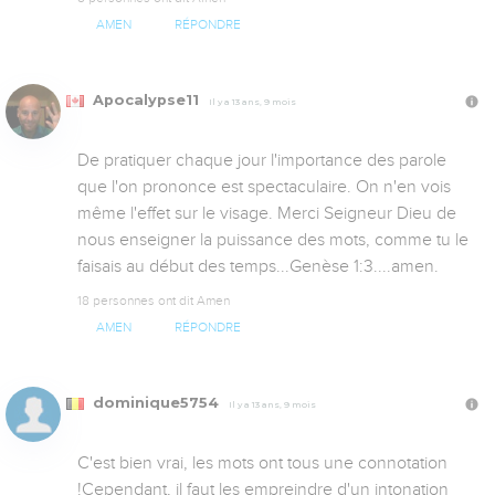
AMEN
RÉPONDRE
Apocalypse11
Il y a 13 ans, 9 mois
De pratiquer chaque jour l'importance des parole 
que l'on prononce est spectaculaire. On n'en vois 
même l'effet sur le visage. Merci Seigneur Dieu de 
nous enseigner la puissance des mots, comme tu le 
faisais au début des temps...Genèse 1:3....amen.
18 personnes ont dit Amen
AMEN
RÉPONDRE
dominique5754
Il y a 13 ans, 9 mois
C'est bien vrai, les mots ont tous une connotation 
!Cependant, il faut les empreindre d'un intonation 