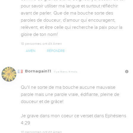
pour savoir utiliser ma langue et surtout réfléchir 
avant de parler. Que de ma bouche sorte des 
paroles de douceur, d'amour qui encouragent, 
relèvent, et être celle qui recherche la paix pour la 
gloire de ton nom!
18 personnes ont dit Amen
AMEN
RÉPONDRE
Bornagain11
Il y a 13 ans, 9 mois
Qu'il ne sorte de ma bouche aucune mauvaise 
parole mais une parole vraie, édifiante, pleine de 
douceur et de grâce!

Je grave dans mon coeur ce verset dans Ephésiens 
4:29
10 personnes ont dit Amen