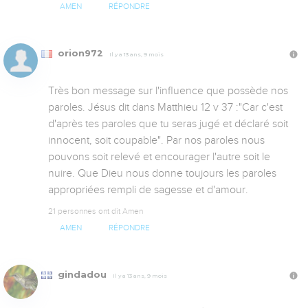
AMEN
RÉPONDRE
orion972
Il y a 13 ans, 9 mois
Très bon message sur l'influence que possède nos 
paroles. Jésus dit dans Matthieu 12 v 37 :"Car c'est 
d'après tes paroles que tu seras jugé et déclaré soit 
innocent, soit coupable". Par nos paroles nous 
pouvons soit relevé et encourager l'autre soit le 
nuire. Que Dieu nous donne toujours les paroles 
appropriées rempli de sagesse et d'amour.
21 personnes ont dit Amen
AMEN
RÉPONDRE
gindadou
Il y a 13 ans, 9 mois