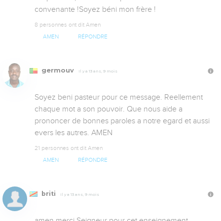
convenante !Soyez béni mon frère !
8 personnes ont dit Amen
AMEN
RÉPONDRE
germouv
Il y a 13 ans, 9 mois
Soyez beni pasteur pour ce message. Reellement 
chaque mot a son pouvoir. Que nous aide a 
prononcer de bonnes paroles a notre egard et aussi 
evers les autres. AMEN
21 personnes ont dit Amen
AMEN
RÉPONDRE
briti
Il y a 13 ans, 9 mois
amen merci Seigneur pour cet enseignement 