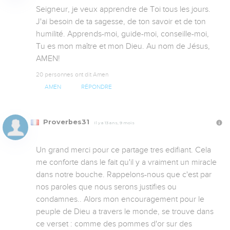
Seigneur, je veux apprendre de Toi tous les jours. 
J'ai besoin de ta sagesse, de ton savoir et de ton 
humilité. Apprends-moi, guide-moi, conseille-moi, 
Tu es mon maître et mon Dieu. Au nom de Jésus, 
AMEN!
20 personnes ont dit Amen
AMEN
RÉPONDRE
Proverbes31
Il y a 13 ans, 9 mois
Un grand merci pour ce partage tres edifiant. Cela 
me conforte dans le fait qu'il y a vraiment un miracle 
dans notre bouche. Rappelons-nous que c'est par 
nos paroles que nous serons justifies ou 
condamnes.. Alors mon encouragement pour le 
peuple de Dieu a travers le monde, se trouve dans 
ce verset : comme des pommes d'or sur des 