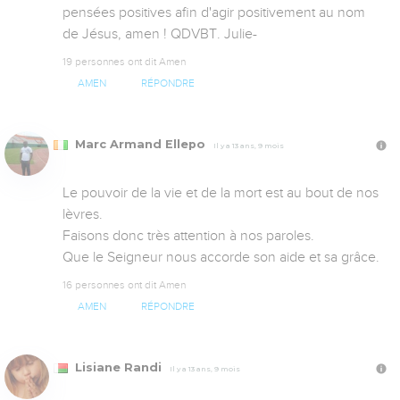
pensées positives afin d'agir positivement au nom 
de Jésus, amen ! QDVBT. Julie-
19 personnes ont dit Amen
AMEN
RÉPONDRE
Marc Armand Ellepo
Il y a 13 ans, 9 mois
Le pouvoir de la vie et de la mort est au bout de nos 
lèvres.

Faisons donc très attention à nos paroles.

Que le Seigneur nous accorde son aide et sa grâce.
16 personnes ont dit Amen
AMEN
RÉPONDRE
Lisiane Randi
Il y a 13 ans, 9 mois