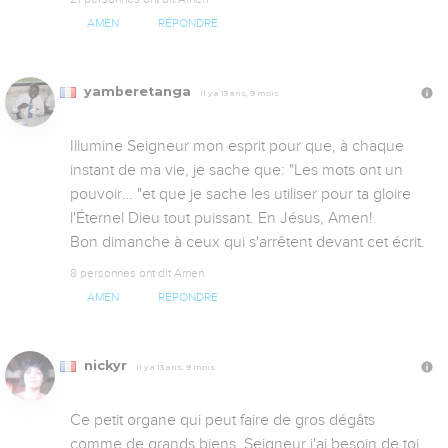
AMEN
RÉPONDRE
yamberetanga
Il y a 13 ans, 9 mois
Illumine Seigneur mon esprit pour que, à chaque 
instant de ma vie, je sache que: "Les mots ont un 
pouvoir… "et que je sache les utiliser pour ta gloire 
l'Éternel Dieu tout puissant. En Jésus, Amen! 

Bon dimanche à ceux qui s'arrêtent devant cet écrit.
8 personnes ont dit Amen
AMEN
RÉPONDRE
nickyr
Il y a 13 ans, 9 mois
Ce petit organe qui peut faire de gros dégâts  
comme de grands biens. Seigneur j'ai besoin de toi 