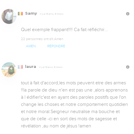
Samy
Il y a 13 ans, 9 mois
Quel exemple frappant!!!! Ca fait réfléchir...
22 personnes ont dit Amen
AMEN
RÉPONDRE
laura
Il y a 13 ans, 9 mois
tout à fait d'accord,les mots peuvent etre des armes 
!!la parole de dieu n'en est pas une ,alors apprenons 
à l édifier!c'est en ayant des paroles positifs que l'on 
change les choses et notre comportement quotidien 
et notre moral.Seigneur neutralise ma bouche et 
que de celle -ci en sort des mots de sagesse et 
révélation ,au nom de jésus !amen