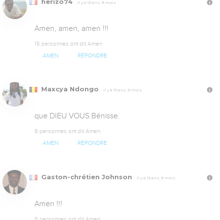
herizo74
Il y a 13 ans, 9 mois
Amen, amen, amen !!!
15 personnes ont dit Amen
AMEN
RÉPONDRE
Maxcya Ndongo
Il y a 13 ans, 9 mois
que DIEU VOUS Bénisse.
9 personnes ont dit Amen
AMEN
RÉPONDRE
Gaston-chrétien Johnson
Il y a 13 ans, 9 mois
Amen !!!
8 personnes ont dit Amen