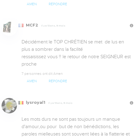
AMEN
RÉPONDRE
MCF2
Il y a 13 ans, 9 mois
Décidément le TOP CHRÉTIEN se met  de lus en 
plus a sombrer dans la facilité

ressaisissez vous !! le retour de notre SEIGNEUR est 
proche
7 personnes ont dit Amen
AMEN
RÉPONDRE
lysroyal1
Il y a 13 ans, 9 mois
Les mots durs ne sont pas toujours un manque 
d'amour,ou pour  but de non bénédictions, les 
paroles mielleuses sont souvent liées à la flatterie et 