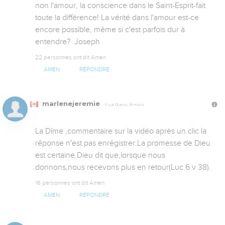
non l'amour, la conscience dans le Saint-Esprit-fait 
toute la différence! La vérité dans l'amour est-ce 
encore possible, même si c'est parfois dur à 
entendre?  Joseph
22 personnes ont dit Amen
AMEN
RÉPONDRE
marlenejeremie
Il y a 13 ans, 9 mois
La Dîme ,commentaire sur la vidéo après un clic la 
réponse n'est pas enrégistrer.La promesse de Dieu 
est certaine.Dieu dit que,lorsque nous 
donnons,nous recevons plus en retour(Luc 6 v 38).
16 personnes ont dit Amen
AMEN
RÉPONDRE