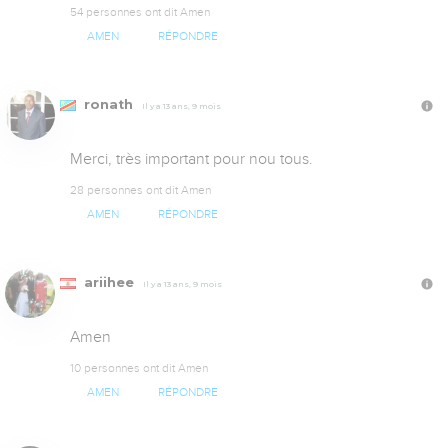
54 personnes ont dit Amen
AMEN
RÉPONDRE
ronath
Il y a 13 ans, 9 mois
Merci, très important pour nou tous.
28 personnes ont dit Amen
AMEN
RÉPONDRE
ariihee
Il y a 13 ans, 9 mois
Amen
10 personnes ont dit Amen
AMEN
RÉPONDRE