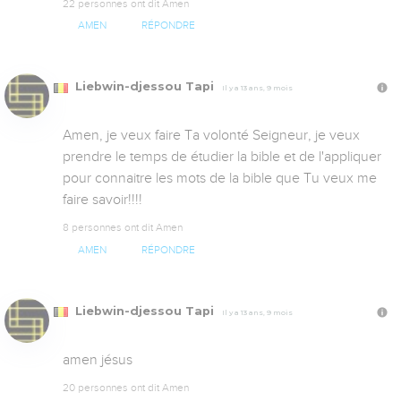
22 personnes ont dit Amen
AMEN
RÉPONDRE
Liebwin-djessou Tapi
Il y a 13 ans, 9 mois
Amen, je veux faire Ta volonté Seigneur, je veux 
prendre le temps de étudier la bible et de l'appliquer 
pour connaitre les mots de la bible que Tu veux me 
faire savoir!!!!
8 personnes ont dit Amen
AMEN
RÉPONDRE
Liebwin-djessou Tapi
Il y a 13 ans, 9 mois
amen jésus
20 personnes ont dit Amen