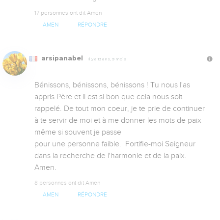
17 personnes ont dit Amen
AMEN
RÉPONDRE
arsipanabel
Il y a 13 ans, 9 mois
Bénissons, bénissons, bénissons ! Tu nous l'as 
appris Père et il est si bon que cela nous soit 
rappelé. De tout mon coeur, je te prie de continuer 
à te servir de moi et à me donner les mots de paix 
même si souvent je passe

pour une personne faible.  Fortifie-moi Seigneur 
dans la recherche de l'harmonie et de la paix. 
Amen.
8 personnes ont dit Amen
AMEN
RÉPONDRE