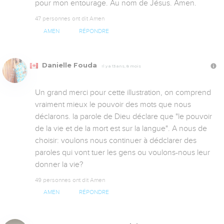
pour mon entourage. Au nom de Jésus. Amen.
47 personnes ont dit Amen
AMEN
RÉPONDRE
Danielle Fouda
Il y a 13 ans, 8 mois
Un grand merci pour cette illustration, on comprend 
vraiment mieux le pouvoir des mots que nous 
déclarons. la parole de Dieu déclare que "le pouvoir 
de la vie et de la mort est sur la langue". A nous de 
choisir: voulons nous continuer à dédclarer des 
paroles qui vont tuer les gens ou voulons-nous leur 
donner la vie?
49 personnes ont dit Amen
AMEN
RÉPONDRE