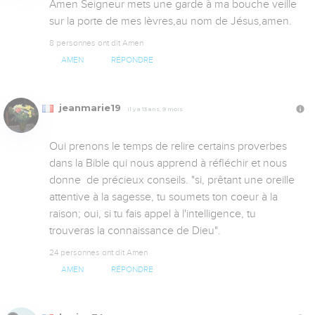
Amen Seigneur mets une garde à ma bouche veille 
sur la porte de mes lèvres,au nom de Jésus,amen.
8 personnes ont dit Amen
AMEN
RÉPONDRE
jeanmarie19
Il y a 13 ans, 9 mois
Oui prenons le temps de relire certains proverbes 
dans la Bible qui nous apprend à réfléchir et nous 
donne  de précieux conseils. "si, prêtant une oreille 
attentive à la sagesse, tu soumets ton coeur à la 
raison; oui, si tu fais appel à l'intelligence, tu 
trouveras la connaissance de Dieu".
24 personnes ont dit Amen
AMEN
RÉPONDRE