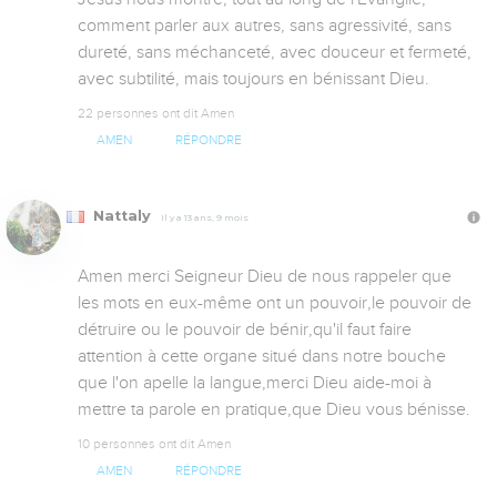
comment parler aux autres, sans agressivité, sans 
dureté, sans méchanceté, avec douceur et fermeté, 
avec subtilité, mais toujours en bénissant Dieu.
22 personnes ont dit Amen
AMEN
RÉPONDRE
Nattaly
Il y a 13 ans, 9 mois
Amen merci Seigneur Dieu de nous rappeler que 
les mots en eux-même ont un pouvoir,le pouvoir de 
détruire ou le pouvoir de bénir,qu'il faut faire 
attention à cette organe situé dans notre bouche 
que l'on apelle la langue,merci Dieu aide-moi à 
mettre ta parole en pratique,que Dieu vous bénisse.
10 personnes ont dit Amen
AMEN
RÉPONDRE