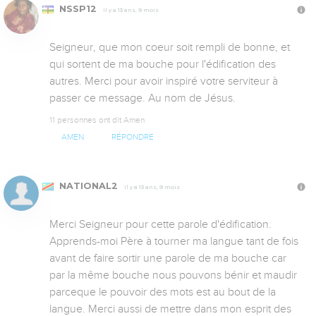
NSSP12
Il y a 13 ans, 9 mois
Seigneur, que mon coeur soit rempli de bonne, et 
qui sortent de ma bouche pour l'édification des 
autres. Merci pour avoir inspiré votre serviteur à 
passer ce message. Au nom de Jésus.
11 personnes ont dit Amen
AMEN
RÉPONDRE
NATIONAL2
Il y a 13 ans, 9 mois
Merci Seigneur pour cette parole d'édification. 
Apprends-moi Père à tourner ma langue tant de fois 
avant de faire sortir une parole de ma bouche car 
par la même bouche nous pouvons bénir et maudir 
parceque le pouvoir des mots est au bout de la 
langue. Merci aussi de mettre dans mon esprit des 