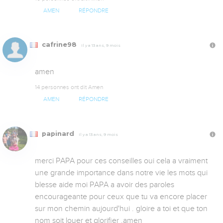
AMEN
RÉPONDRE
cafrine98
Il y a 13 ans, 9 mois
amen
14 personnes ont dit Amen
AMEN
RÉPONDRE
papinard
Il y a 13 ans, 9 mois
merci PAPA pour ces conseilles oui cela a vraiment 
une grande importance dans notre vie les mots qui 
blesse aide moi PAPA a avoir des paroles 
encourageante pour ceux que tu va encore placer 
sur mon chemin aujourd'hui . gloire a toi et que ton 
nom soit louer et glorifier .amen