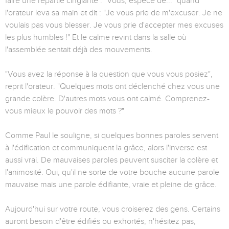
faire une répartie cinglante : "Vous, espèce de..." quand
l'orateur leva sa main et dit : "Je vous prie de m'excuser. Je ne
voulais pas vous blesser. Je vous prie d'accepter mes excuses
les plus humbles !" Et le calme revint dans la salle où
l'assemblée sentait déjà des mouvements.
"Vous avez la réponse à la question que vous vous posiez",
reprit l'orateur. "Quelques mots ont déclenché chez vous une
grande colère. D'autres mots vous ont calmé. Comprenez-
vous mieux le pouvoir des mots ?"
Comme Paul le souligne, si quelques bonnes paroles servent
à l'édification et communiquent la grâce, alors l'inverse est
aussi vrai. De mauvaises paroles peuvent susciter la colère et
l'animosité. Oui, qu'il ne sorte de votre bouche aucune parole
mauvaise mais une parole édifiante, vraie et pleine de grâce.
Aujourd'hui sur votre route, vous croiserez des gens. Certains
auront besoin d'être édifiés ou exhortés, n'hésitez pas,