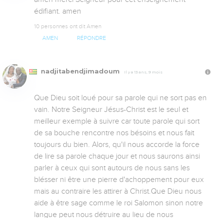
édifiant. amen
10 personnes ont dit Amen
AMEN
RÉPONDRE
nadjitabendjimadoum
Il y a 13 ans, 9 mois
Que Dieu soit loué pour sa parole qui ne sort pas en 
vain. Notre Seigneur Jésus-Christ est le seul et 
meilleur exemple à suivre car toute parole qui sort 
de sa bouche rencontre nos bésoins et nous fait 
toujours du bien. Alors, qu'il nous accorde la force 
de lire sa parole chaque jour et nous saurons ainsi 
parler à ceux qui sont autours de nous sans les 
blésser ni être une pierre d'achoppement pour eux 
mais au contraire les attirer à Christ.Que Dieu nous 
aide à être sage comme le roi Salomon sinon notre 
langue peut nous détruire au lieu de nous 