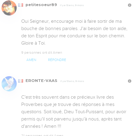
petitesoeur89
Il y a 13 ans, 9 mois
Oui Seigneur, encourage moi à faire sortir de ma 
bouche de bonnes paroles. J'ai besoin de ton aide, 
de ton Esprit pour me conduire sur le bon chemin. 
Gloire à Toi.
9 personnes ont dit Amen
AMEN
RÉPONDRE
ERONTE-VAAS
Il y a 13 ans, 9 mois
C'est très souvent dans ce précieux livre des 
Proverbes que je trouve des réponses à mes 
questions. Soit loué, Dieu Tout-Puissant, pour avoir 
permis qu'il soit parvenu jusqu'à nous, après tant 
d'années ! Amen !!!
21 personnes ont dit Amen