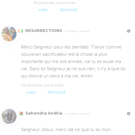
39 personnes ont dit Amen
AMEN
RÉPONDRE
RESURRECTION3
Il y a 15 ans, 10 mois
Merci Seigneur pour tes bienfaits. T'avoir comme 
souverain sacrificateur est la chose la plus 
importante qui me soit arrivée, car tu es toute ma 
vie. Sans toi Seigneur je ne suis rien, il n'y a que toi 
qui donne un sens à ma vie. Amen
33 personnes ont dit Amen
AMEN
RÉPONDRE
Sahondra Andria
Il y a 15 ans, 10 mois
Seigneur Jésus, merci de ce que tu es mon 