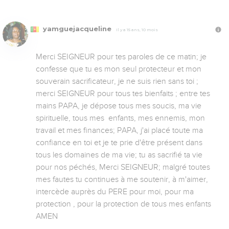
yamguejacqueline
Il y a 15 ans, 10 mois
Merci SEIGNEUR pour tes paroles de ce matin; je 
confesse que tu es mon seul protecteur et mon 
souverain sacrificateur, je ne suis rien sans toi ; 
merci SEIGNEUR pour tous tes bienfaits ; entre tes 
mains PAPA, je dépose tous mes soucis, ma vie 
spirituelle, tous mes  enfants, mes ennemis, mon 
travail et mes finances; PAPA, j'ai placé toute ma 
confiance en toi et je te prie d'être présent dans 
tous les domaines de ma vie; tu as sacrifié ta vie 
pour nos péchés, Merci SEIGNEUR; malgré toutes 
mes fautes tu continues à me soutenir, à m'aimer, 
intercède auprès du PERE pour moi, pour ma 
protection , pour la protection de tous mes enfants    
AMEN