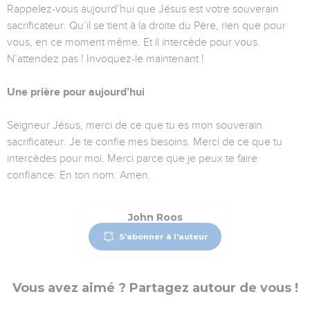
Rappelez-vous aujourd’hui que Jésus est votre souverain
sacrificateur. Qu’il se tient à la droite du Père, rien que pour
vous, en ce moment même. Et il intercède pour vous.
N’attendez pas ! Invoquez-le maintenant !
Une prière pour aujourd’hui
Seigneur Jésus, merci de ce que tu es mon souverain
sacrificateur. Je te confie mes besoins. Merci de ce que tu
intercèdes pour moi. Merci parce que je peux te faire
confiance. En ton nom. Amen.
John Roos
S'abonner à l'auteur
Vous avez aimé ? Partagez autour de vous !