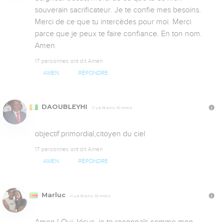
souverain sacrificateur. Je te confie mes besoins. 
Merci de ce que tu intercèdes pour moi. Merci 
parce que je peux te faire confiance. En ton nom. 
Amen.
17 personnes ont dit Amen
AMEN
RÉPONDRE
DAOUBLEYHI
Il y a 15 ans, 10 mois
objectif primordial,citoyen du ciel
17 personnes ont dit Amen
AMEN
RÉPONDRE
Marluc
Il y a 15 ans, 10 mois