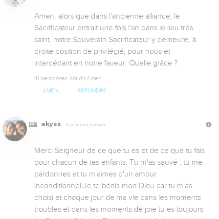
Amen. alors que dans l'ancienne alliance, le 
Sacrificateur entrait une fois l'an dans le lieu très 
saint, notre Souverain Sacrificateur y demeure, à 
droite position de privilégié, pour nous et 
intercédant en notre faveur. Quelle grâce ?
41 personnes ont dit Amen
AMEN
RÉPONDRE
akyss
Il y a 15 ans, 10 mois
Merci Seigneur de ce que tu es et de ce que tu fais 
pour chacun de tes enfants. Tu m'as sauvé , tu me 
pardonnes et tu m'aimes d'un amour 
inconditionnel.Je te bénis mon Dieu car tu m'as 
choisi et chaque jour de ma vie dans les moments 
troubles et dans les moments de joie tu es toujours 