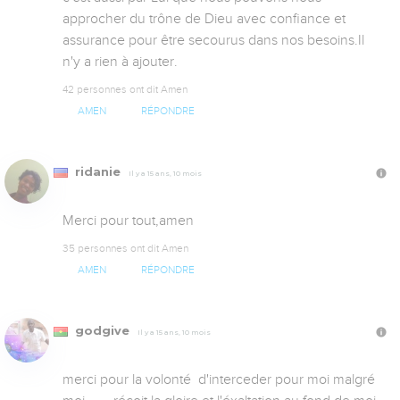
approcher du trône de Dieu avec confiance et 
assurance pour être secourus dans nos besoins.Il 
n'y a rien à ajouter.
42 personnes ont dit Amen
AMEN
RÉPONDRE
ridanie
Il y a 15 ans, 10 mois
Merci pour tout,amen
35 personnes ont dit Amen
AMEN
RÉPONDRE
godgive
Il y a 15 ans, 10 mois
merci pour la volonté  d'interceder pour moi malgré 