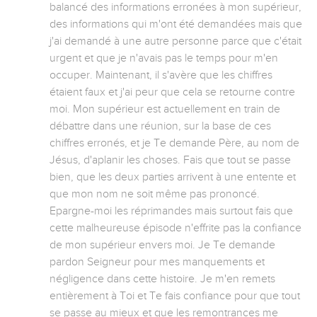
balancé des informations erronées à mon supérieur, 
des informations qui m'ont été demandées mais que 
j'ai demandé à une autre personne parce que c'était 
urgent et que je n'avais pas le temps pour m'en 
occuper. Maintenant, il s'avère que les chiffres 
étaient faux et j'ai peur que cela se retourne contre 
moi. Mon supérieur est actuellement en train de 
débattre dans une réunion, sur la base de ces 
chiffres erronés, et je Te demande Père, au nom de 
Jésus, d'aplanir les choses. Fais que tout se passe 
bien, que les deux parties arrivent à une entente et 
que mon nom ne soit même pas prononcé. 
Epargne-moi les réprimandes mais surtout fais que 
cette malheureuse épisode n'effrite pas la confiance 
de mon supérieur envers moi. Je Te demande 
pardon Seigneur pour mes manquements et 
négligence dans cette histoire. Je m'en remets 
entièrement à Toi et Te fais confiance pour que tout 
se passe au mieux et que les remontrances me 