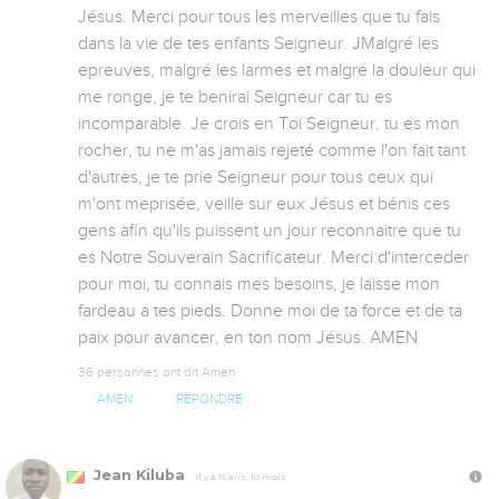
Jésus. Merci pour tous les merveilles que tu fais 
dans la vie de tes enfants Seigneur. JMalgré les 
epreuves, malgré les larmes et malgré la douleur qui 
me ronge, je te benirai Seigneur car tu es 
incomparable. Je crois en Toi Seigneur, tu es mon 
rocher, tu ne m'as jamais rejeté comme l'on fait tant 
d'autres, je te prie Seigneur pour tous ceux qui 
m'ont meprisée, veille sur eux Jésus et bénis ces 
gens afin qu'ils puissent un jour reconnaitre que tu 
es Notre Souverain Sacrificateur. Merci d'interceder 
pour moi, tu connais mes besoins, je laisse mon 
fardeau a tes pieds. Donne moi de ta force et de ta 
paix pour avancer, en ton nom Jésus. AMEN
36 personnes ont dit Amen
AMEN
RÉPONDRE
Jean Kiluba
Il y a 15 ans, 10 mois