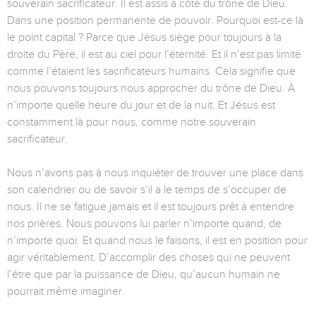
souverain sacrificateur. Il est assis à côté du trône de Dieu.
Dans une position permanente de pouvoir. Pourquoi est-ce là
le point capital ? Parce que Jésus siège pour toujours à la
droite du Père, il est au ciel pour l’éternité. Et il n’est pas limité
comme l’étaient les sacrificateurs humains. Cela signifie que
nous pouvons toujours nous approcher du trône de Dieu. À
n’importe quelle heure du jour et de la nuit. Et Jésus est
constamment là pour nous, comme notre souverain
sacrificateur.
Nous n’avons pas à nous inquiéter de trouver une place dans
son calendrier ou de savoir s’il a le temps de s’occuper de
nous. Il ne se fatigue jamais et il est toujours prêt à entendre
nos prières. Nous pouvons lui parler n’importe quand, de
n’importe quoi. Et quand nous le faisons, il est en position pour
agir véritablement. D’accomplir des choses qui ne peuvent
l’être que par la puissance de Dieu, qu’aucun humain ne
pourrait même imaginer.