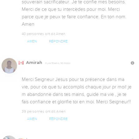
souverain sacrificateur. Je te confie mes besoins. 
Merci de ce que tu intercèdes pour moi. Merci 
parce que je peux te faire confiance. En ton nom. 
Amen
40 personnes ont dit Amen
AMEN
RÉPONDRE
Amirah
Il y a 15 ans, 10 mois
Merci Seigneur Jesus pour ta présence dans ma 
vie, pour ce que tu accomplis chaque jour pr moi! je 
m abandonne dans tes mains, guide ma vie , je te 
fais confiance et glorifie toi en moi. Merci Seigneur!!
39 personnes ont dit Amen
AMEN
RÉPONDRE