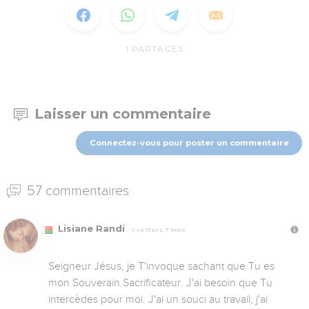
1
PARTAGES
Laisser un commentaire
Connectez-vous pour poster un commentaire
57 commentaires
Lisiane Randi
Il y a 13 ans, 7 mois
Seigneur Jésus, je T'invoque sachant que Tu es 
mon Souverain Sacrificateur. J'ai besoin que Tu 
intercèdes pour moi. J'ai un souci au travail, j'ai 