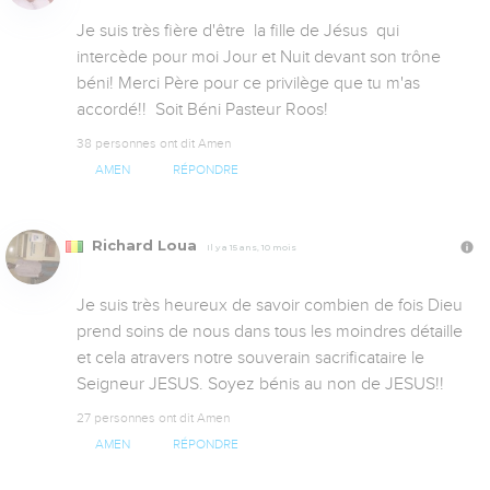
Je suis très fière d'être  la fille de Jésus  qui 
intercède pour moi Jour et Nuit devant son trône 
béni! Merci Père pour ce privilège que tu m'as 
accordé!!  Soit Béni Pasteur Roos!
38 personnes ont dit Amen
AMEN
RÉPONDRE
Richard Loua
Il y a 15 ans, 10 mois
Je suis très heureux de savoir combien de fois Dieu 
prend soins de nous dans tous les moindres détaille 
et cela atravers notre souverain sacrificataire le 
Seigneur JESUS. Soyez bénis au non de JESUS!!
27 personnes ont dit Amen
AMEN
RÉPONDRE