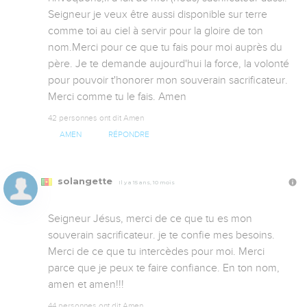
Seigneur je veux être aussi disponible sur terre 
comme toi au ciel à servir pour la gloire de ton 
nom.Merci pour ce que tu fais pour moi auprès du 
père. Je te demande aujourd'hui la force, la volonté 
pour pouvoir t'honorer mon souverain sacrificateur. 
Merci comme tu le fais. Amen
42 personnes ont dit Amen
AMEN
RÉPONDRE
solangette
Il y a 15 ans, 10 mois
Seigneur Jésus, merci de ce que tu es mon 
souverain sacrificateur. je te confie mes besoins. 
Merci de ce que tu intercèdes pour moi. Merci 
parce que je peux te faire confiance. En ton nom, 
amen et amen!!!
44 personnes ont dit Amen