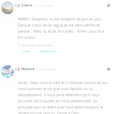
Claire
Il y a 7 ans, 5 mois
AMEN ! Seigneur, tu me restaure de jour en jour... 
Dans le creux de la vague je me sens parfois te 
perdre... Mais, tu es là, tout près... Amen pour tout 
ton amour.
17 personnes ont dit Amen
AMEN
RÉPONDRE
Maryse
Il y a 7 ans, 5 mois
Amen. Dieu nous a créé et il n'est pas surpris de qui 
nous sommes et ce que nous faisons ou lui 
désobéissons. Il nous aime tellement qu'il nous 
accorde ces iniquités en nous pardonnant. Le 
principal pour lui étant que nous ayant toujours le 
regard tourné vers lui. Gloire à Dieu.
