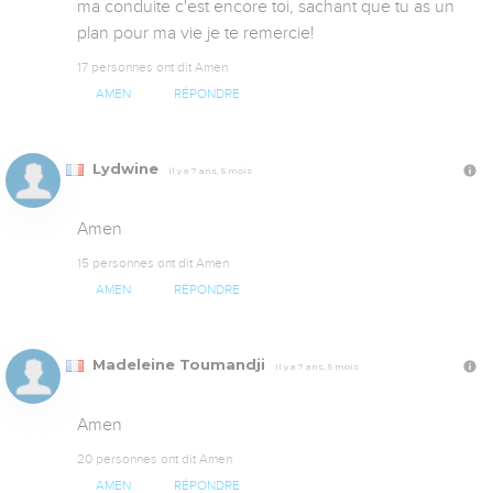
ma conduite c'est encore toi, sachant que tu as un 
plan pour ma vie je te remercie!
17 personnes ont dit Amen
AMEN
RÉPONDRE
Lydwine
Il y a 7 ans, 5 mois
Amen
15 personnes ont dit Amen
AMEN
RÉPONDRE
Madeleine Toumandji
Il y a 7 ans, 5 mois
Amen
20 personnes ont dit Amen
AMEN
RÉPONDRE