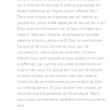
qui a commenté plus bas le post que je laissais en 
faisant référence au "regret d'avoir offensé Dieu". 
Dans mon propos je n'oppose pas les nations au 
peuple élu. Jésus a été rejeté par le peuple élu à qui 
Dieu avait donné mission de Le faire connaître aux 
nations. Mais peu importe, la samaritaine qui était 
païenne a connu Jésus vrai Di Dieu et vrai homme. 
Ce que je dis nous concerne nous, qui  ne 
connaissons  Jésus que par ouïe dire. Certains 
d'entre nous sont baptisés et pour autant continuent 
à l'offenser, car comme vous dites le péché est en 
chacun de nous. Ce que je dis c'est que le repentir, 
le retour à Dieu, la conversion vrais sont utiles à 
l'exercice de sa miséricorde qui est le fond de Dieu 
qui n'est qu'amour. Et pour illustrer mon propos, je 
vous renvoie à la parabole du fils prodigue. Merci 
pour votre commentaire Isabelle et bonne journée à 
tous.