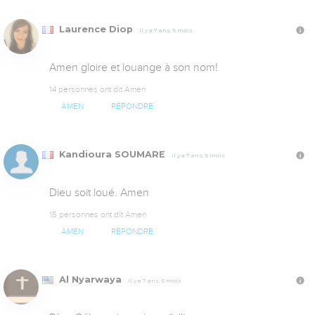
Laurence Diop
Il y a 7 ans, 5 mois
Amen gloire et louange à son nom!
14 personnes ont dit Amen
AMEN
RÉPONDRE
Kandioura SOUMARE
Il y a 7 ans, 5 mois
Dieu soit loué. Amen
15 personnes ont dit Amen
AMEN
RÉPONDRE
Al Nyarwaya
Il y a 7 ans, 5 mois