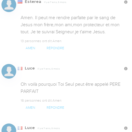
Esterea
Il y a 7 ans, 5 mois
Amen. Il peut me rendre parfaite par le sang de 
Jesus mon frère,mon ami,mon protecteur et mon 
tout. Je te suivrai Seigneur.je t'aime Jesus.
13 personnes ont dit Amen
AMEN
RÉPONDRE
Luce
Il y a 7 ans, 5 mois
Oh voilà pourquoi Toi Seul peut être appelé PERE 
PARFAIT
16 personnes ont dit Amen
AMEN
RÉPONDRE
Luce
Il y a 7 ans, 5 mois