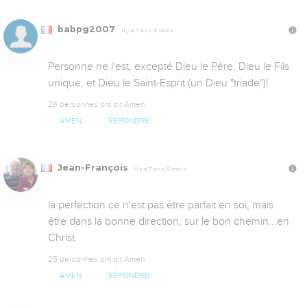
babpg2007
Il y a 7 ans, 5 mois
Personne ne l'est, excepté Dieu le Père, Dieu le Fils 
unique, et Dieu le Saint-Esprit (un Dieu "triade")!
26 personnes ont dit Amen
AMEN
RÉPONDRE
Jean-François
Il y a 7 ans, 5 mois
la perfection ce n'est pas être parfait en soi, mais 
être dans la bonne direction, sur le bon chemin...en 
Christ
25 personnes ont dit Amen
AMEN
RÉPONDRE