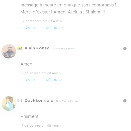
message à mettre en pratique sans compromis ! 
Merci d"exister ! Amen..Alléluia ..Shalom !!!
32 personnes ont dit Amen
AMEN
RÉPONDRE
Alain Konso
Il y a 7 ans, 5 mois
Amen
17 personnes ont dit Amen
AMEN
RÉPONDRE
DavNkongolo
Il y a 7 ans, 5 mois
Vraiment
17 personnes ont dit Amen