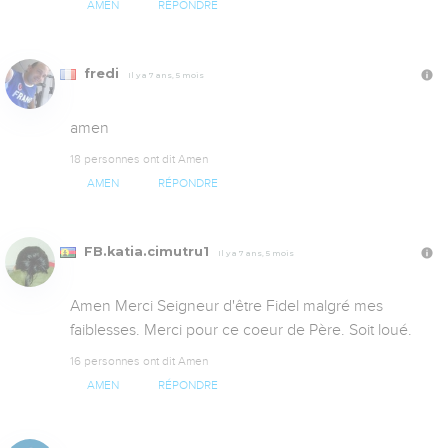
AMEN
RÉPONDRE
fredi
Il y a 7 ans, 5 mois
amen
18 personnes ont dit Amen
AMEN
RÉPONDRE
FB.katia.cimutru1
Il y a 7 ans, 5 mois
Amen Merci Seigneur d'être Fidel malgré mes 
faiblesses. Merci pour ce coeur de Père. Soit loué.
16 personnes ont dit Amen
AMEN
RÉPONDRE