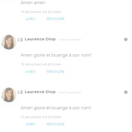
Amen amen
13 personnes ont dit Amen
AMEN
RÉPONDRE
Laurence Diop
Il y a 7 ans, 5 mois
Amen gloire et louange à son nom!
15 personnes ont dit Amen
AMEN
RÉPONDRE
Laurence Diop
Il y a 7 ans, 5 mois
Amen gloire et louange à son nom!
13 personnes ont dit Amen
AMEN
RÉPONDRE