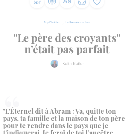
TopChrétien
La Pensée du Jour
"Le père des croyants"
n’était pas parfait
Keith Butler
"L’Éternel dit à Abram : Va, quitte ton
pays, ta famille et la maison de ton père
pour te rendre dans le pays que je
t’indiquerai. Je ferai de toi l’ancêtre