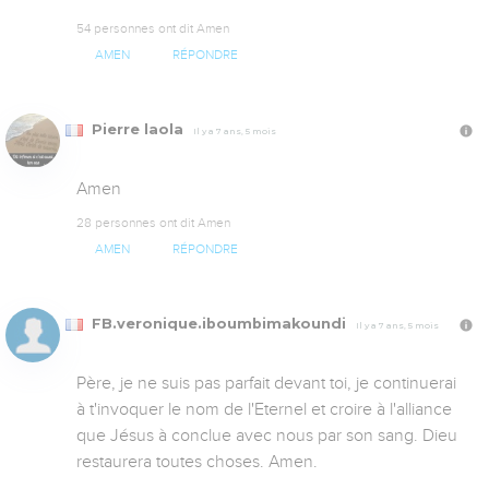
54 personnes ont dit Amen
AMEN
RÉPONDRE
Pierre laola
Il y a 7 ans, 5 mois
Amen
28 personnes ont dit Amen
AMEN
RÉPONDRE
FB.veronique.iboumbimakoundi
Il y a 7 ans, 5 mois
Père, je ne suis pas parfait devant toi, je continuerai 
à t'invoquer le nom de l'Eternel et croire à l'alliance 
que Jésus à conclue avec nous par son sang. Dieu 
restaurera toutes choses. Amen.