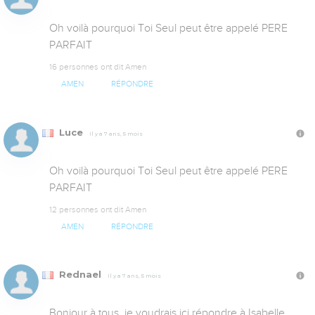
Oh voilà pourquoi Toi Seul peut être appelé PERE 
PARFAIT
16 personnes ont dit Amen
AMEN
RÉPONDRE
Luce
Il y a 7 ans, 5 mois
Oh voilà pourquoi Toi Seul peut être appelé PERE 
PARFAIT
12 personnes ont dit Amen
AMEN
RÉPONDRE
Rednael
Il y a 7 ans, 5 mois
Bonjour à tous, je voudrais ici répondre à Isabelle 