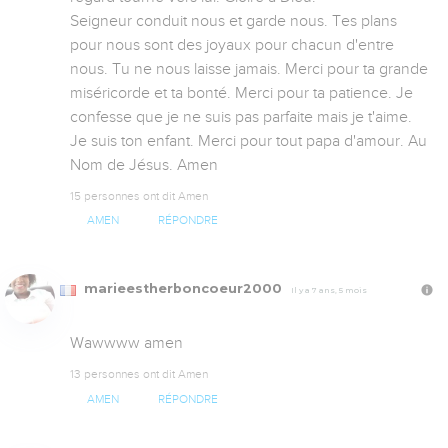
Seigneur conduit nous et garde nous. Tes plans 
pour nous sont des joyaux pour chacun d'entre 
nous. Tu ne nous laisse jamais. Merci pour ta grande 
miséricorde et ta bonté. Merci pour ta patience. Je 
confesse que je ne suis pas parfaite mais je t'aime. 
Je suis ton enfant. Merci pour tout papa d'amour. Au 
Nom de Jésus. Amen
15 personnes ont dit Amen
AMEN
RÉPONDRE
marieestherboncoeur2000
Il y a 7 ans, 5 mois
Wawwww amen
13 personnes ont dit Amen
AMEN
RÉPONDRE