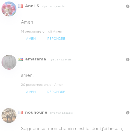
Anni-S
Il y a 7 ans, 5 mois
Amen
14 personnes ont dit Amen
AMEN
RÉPONDRE
amarama
Il y a 7 ans, 5 mois
amen.
20 personnes ont dit Amen
AMEN
RÉPONDRE
nounoune
Il y a 7 ans, 5 mois
Seigneur sur mon chemin c'est toi dont j'ai besoin,  