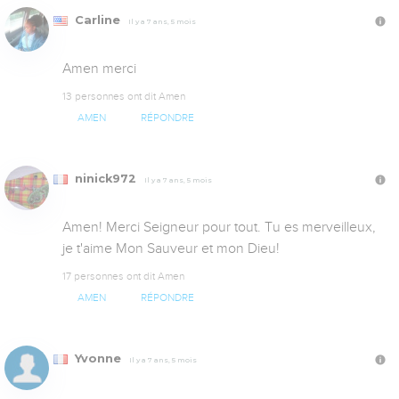
Carline
Il y a 7 ans, 5 mois
Amen merci
13 personnes ont dit Amen
AMEN
RÉPONDRE
ninick972
Il y a 7 ans, 5 mois
Amen! Merci Seigneur pour tout. Tu es merveilleux, 
je t'aime Mon Sauveur et mon Dieu!
17 personnes ont dit Amen
AMEN
RÉPONDRE
Yvonne
Il y a 7 ans, 5 mois