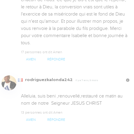
le retour à Dieu, la conversion vrais sont utiles à 
l'exercice de sa miséricorde qui est le fond de Dieu 
qui n'est qu'amour. Et pour illustrer mon propos, je 
vous renvoie à la parabole du fils prodigue. Merci 
pour votre commentaire Isabelle et bonne journée à 
tous.
17 personnes ont dit Amen
AMEN
RÉPONDRE
rodriguezkalonda242
Il y a 7 ans, 5 mois
Alleluia, suis beni ,renouvellé,restauré ce matin au 
nom de notre  Seigneur JESUS CHRIST
13 personnes ont dit Amen
AMEN
RÉPONDRE