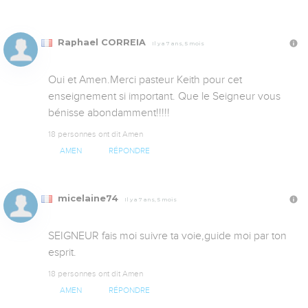
Raphael CORREIA
Il y a 7 ans, 5 mois
Oui et Amen.Merci pasteur Keith pour cet 
enseignement si important. Que le Seigneur vous 
bénisse abondamment!!!!!
18 personnes ont dit Amen
AMEN
RÉPONDRE
micelaine74
Il y a 7 ans, 5 mois
SEIGNEUR fais moi suivre ta voie,guide moi par ton 
esprit.
18 personnes ont dit Amen
AMEN
RÉPONDRE