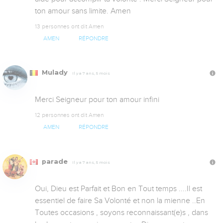
ton amour sans limite. Amen
13 personnes ont dit Amen
AMEN
RÉPONDRE
Mulady
Il y a 7 ans, 5 mois
Merci Seigneur pour ton amour infini
12 personnes ont dit Amen
AMEN
RÉPONDRE
parade
Il y a 7 ans, 5 mois
Oui, Dieu est Parfait et Bon en Tout temps ....Il est 
essentiel de faire Sa Volonté et non la mienne ..En 
Toutes occasions , soyons reconnaissant(e)s , dans 