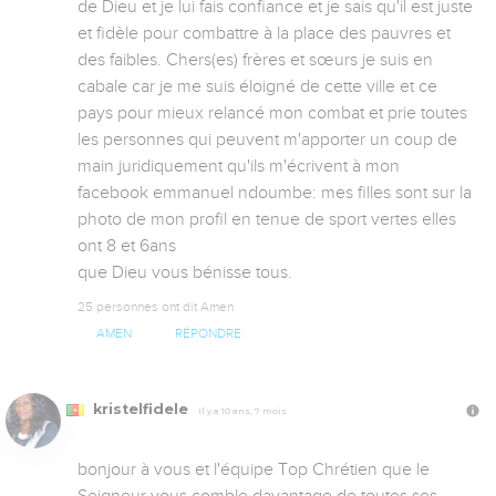
de Dieu et je lui fais confiance et je sais qu'il est juste 
et fidèle pour combattre à la place des pauvres et 
des faibles. Chers(es) frères et sœurs je suis en 
cabale car je me suis éloigné de cette ville et ce 
pays pour mieux relancé mon combat et prie toutes 
les personnes qui peuvent m'apporter un coup de 
main juridiquement qu'ils m'écrivent à mon 
facebook emmanuel ndoumbe: mes filles sont sur la 
photo de mon profil en tenue de sport vertes elles 
ont 8 et 6ans

que Dieu vous bénisse tous.
25 personnes ont dit Amen
AMEN
RÉPONDRE
kristelfidele
Il y a 10 ans, 7 mois
bonjour à vous et l'équipe Top Chrétien que le 