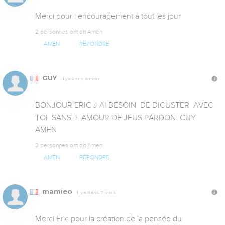
Merci pour l encouragement a tout les jour
2 personnes ont dit Amen
AMEN
RÉPONDRE
GUY
Il y a 6 ans, 8 mois
BONJOUR ERIC J AI BESOIN  DE DICUSTER  AVEC   
TOI  SANS  L AMOUR DE JEUS PARDON  CUY  
AMEN
3 personnes ont dit Amen
AMEN
RÉPONDRE
mamieo
Il y a 9 ans, 7 mois
Merci Eric pour la création de la pensée du 