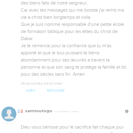
des biens faits de notre seigneur, 

Car avec tes messages qui me booste j'ai remis ma 
vie a christ bien longtemps et voila

Que je suis nommé responsable d'une petite école 
de formation biblique pour les élites du christ de 
Dakar.

Je te remercie pour la confiance que tu m'as 
apporté et que le tout puissant te bénis 
abondamment pour ses œuvres a travers ta 
personne et que son sang te protège ta famille et toi 
pour des siècles sans fin. Amen
36 personnes ont dit Amen
AMEN
RÉPONDRE
samtoutogo
Il y a 10 ans, 7 mois
Dieu vous bénisse pour le sacrifice fait chaque jour 