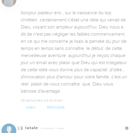
bonjour pasteur eric , sur la naissance du top 
chrétien  certainement c'était une idée qui venait de 
Dieu, voyant son ampleur aujourd'hui  Dieu nous a 
dit de n'est pas négliger les faibles commencement . 
en ce qui me concerne je lisais la pensée du jour de 
temps en temps sans connaître  le début  de cette 
merveilleuse aventure  aujourd'hui je reçois chaque 
jour un email avec plaisir que Dieu qui est instigateur 
de cette idée vous donne plus de capacité ,d'idée , 
d'innovation plus d'amour pour votre famille, c'est un 
réel  plaisir de vous connaître  que  Dieu vous 
bénisse d'avantage .
35 personnes ont dit Amen
AMEN
RÉPONDRE
tatale
Il y a 10 ans, 7 mois