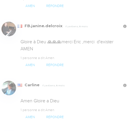
AMEN
RÉPONDRE
FB.janine.delcroix
Il y a 6 ans, 8 mois
Gloire à Dieu 🙏🙏🙏merci Eric ,merci  d'exister  
AMEN
1 personne a dit Amen
AMEN
RÉPONDRE
Carline
Il y a 6 ans, 8 mois
Amen Gloire a Dieu
1 personne a dit Amen
AMEN
RÉPONDRE