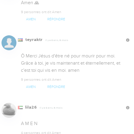
Amen 🙏
9 personnes ont dit Amen
AMEN
RÉPONDRE
teyraktr
Il y a 6 ans, 8 mois
Ô Merci Jésus d'être né pour mourir pour moi. 
Grâce à toi, je vis maintenant et éternellement, et 
c'est toi qui vis en moi. amen
9 personnes ont dit Amen
AMEN
RÉPONDRE
lila26
Il y a 6 ans, 8 mois
A M E N
4 personnes ont dit Amen