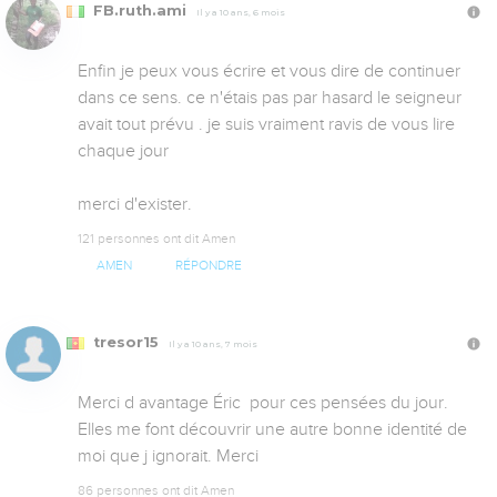
FB.ruth.ami
Il y a 10 ans, 6 mois
Enfin je peux vous écrire et vous dire de continuer 
dans ce sens. ce n'étais pas par hasard le seigneur 
avait tout prévu . je suis vraiment ravis de vous lire 
chaque jour 

merci d'exister.
121 personnes ont dit Amen
AMEN
RÉPONDRE
tresor15
Il y a 10 ans, 7 mois
Merci d avantage Éric  pour ces pensées du jour. 
Elles me font découvrir une autre bonne identité de 
moi que j ignorait. Merci
86 personnes ont dit Amen