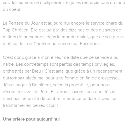
ans, les auteurs se multiplièrent, et je les remercie tous du fond
du coeur.
La Pensée du Jour est aujourd’hui encore le service phare du
Top Chrétien. Elle est lue par des dizaines et des dizaines de
milliers de personnes, dans le monde entier, que ce soit par e-
mail, sur le Top Chrétien ou encore sur Facebook.
C’est donc grâce à mon erreur de date que ce service a pu
naître. Les contretemps sont parfois des temps privilégiés,
orchestrés par Dieu ! C’est ainsi que grâce à un recensement
qui tombait plutôt mal pour une femme en fin de grossesse,
Jésus naquit à Bethléem, selon la prophétie, pour nous
réconcilier avec le Père. Et si nous savons tous que Jésus
n’est pas né un 25 décembre, même cette date-là peut se
transformer en bénédiction !
Une prière pour aujourd’hui