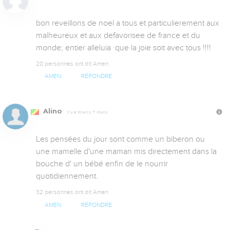
bon reveillons de noel a tous et particulierement aux 
malheureux et aux defavorisee de france et du 
monde; entier alleluia  que la joie soit avec tous !!!!
20 personnes ont dit Amen
AMEN
RÉPONDRE
Alino
Il y a 10 ans, 7 mois
Les pensées du jour sont comme un biberon ou 
une mamelle d'une maman mis directement dans la 
bouche d' un bébé enfin de le nourrir 
quotidiennement.
32 personnes ont dit Amen
AMEN
RÉPONDRE