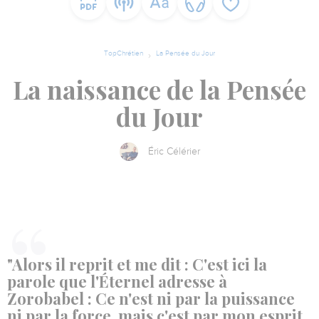
TopChrétien
La Pensée du Jour
La naissance de la Pensée
du Jour
Éric Célérier
"Alors il reprit et me dit : C'est ici la
parole que l'Éternel adresse à
Zorobabel : Ce n'est ni par la puissance
ni par la force, mais c'est par mon esprit,