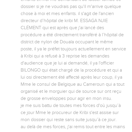
dossier si je ne voudrais pas qu'il m'arrive quelque 
chose à moi et mes enfants. il s'agit de l'ancien 
directeur d’hôpital de kribi M. ESSAGA NJIE 
CLÉMENT qui est après que j'ai lancé des 
procédure a été directement transféré à l’hôpital de 
district de nylon de Douala occupant le même 
poste, il ya le préfet toujours actuellement en service 
à Kribi qui a refusé à 3 reprise les demandes 
d'audience que je lui ai demandé, il ya l'officier 
BILONGO qui était chargé de la procédure et qui a 
lui osi directement été affecté après leur coup, il ya 
Mme le consul de Belgique au Cameroun qui a tout 
organisé et le morguier qui de source sur ont reçu 
de grosse enveloppes pour agir en mon insu. 

je me suis battu de toutes mes forces d'où jusqu’à 
ce jour Mme le procureur de Kribi s'est assise sur 
mon dossier qui reste sans suite jusqu’à ce jour. 

au delà de mes forces, j'ai remis tout entre les mains 