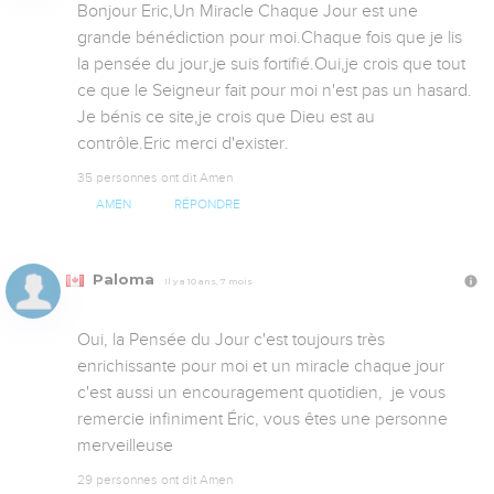
Bonjour Eric,Un Miracle Chaque Jour est une 
grande bénédiction pour moi.Chaque fois que je lis 
la pensée du jour,je suis fortifié.Oui,je crois que tout 
ce que le Seigneur fait pour moi n'est pas un hasard.

Je bénis ce site,je crois que Dieu est au 
contrôle.Eric merci d'exister.
35 personnes ont dit Amen
AMEN
RÉPONDRE
Paloma
Il y a 10 ans, 7 mois
Oui, la Pensée du Jour c'est toujours très 
enrichissante pour moi et un miracle chaque jour 
c'est aussi un encouragement quotidien,  je vous 
remercie infiniment Éric, vous êtes une personne 
merveilleuse
29 personnes ont dit Amen