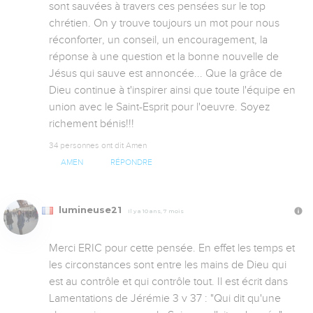
sont sauvées à travers ces pensées sur le top 
chrétien. On y trouve toujours un mot pour nous 
réconforter, un conseil, un encouragement, la 
réponse à une question et la bonne nouvelle de 
Jésus qui sauve est annoncée... Que la grâce de 
Dieu continue à t'inspirer ainsi que toute l'équipe en 
union avec le Saint-Esprit pour l'oeuvre. Soyez 
richement bénis!!!
34 personnes ont dit Amen
AMEN
RÉPONDRE
lumineuse21
Il y a 10 ans, 7 mois
Merci ERIC pour cette pensée. En effet les temps et 
les circonstances sont entre les mains de Dieu qui 
est au contrôle et qui contrôle tout. Il est écrit dans 
Lamentations de Jérémie 3 v 37 : "Qui dit qu'une 