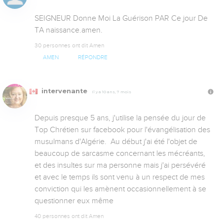
SEIGNEUR Donne Moi La Guérison PAR Ce jour De 
TA naissance.amen.
30 personnes ont dit Amen
AMEN
RÉPONDRE
intervenante
Il y a 10 ans, 7 mois
Depuis presque 5 ans, j'utilise la pensée du jour de 
Top Chrétien sur facebook pour l'évangélisation des 
musulmans d'Algérie.  Au début j'ai été l'objet de 
beaucoup de sarcasme concernant les mécréants, 
et des insultes sur ma personne mais j'ai persévéré 
et avec le temps ils sont venu à un respect de mes 
conviction qui les amènent occasionnellement à se 
questionner eux même
40 personnes ont dit Amen