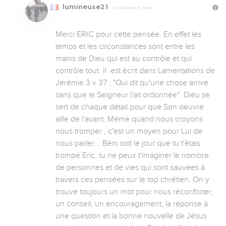
lumineuse21
Il y a 10 ans, 7 mois
Merci ERIC pour cette pensée. En effet les 
temps et les circonstances sont entre les 
mains de Dieu qui est au contrôle et qui 
contrôle tout. Il  est écrit dans Lamentations de 
Jérémie 3 v 37 : "Qui dit qu'une chose arrive 
sans que le Seigneur l'ait ordonnée". Dieu se 
sert de chaque détail pour que Son oeuvre 
aille de l'avant. Même quand nous croyons 
nous tromper , c'est un moyen pour Lui de 
nous parler... Béni soit le jour que tu t'étais 
trompé Eric, tu ne peux t'imaginer le nombre 
de personnes et de vies qui sont sauvées à 
travers ces pensées sur le top chrétien. On y 
trouve toujours un mot pour nous réconforter, 
un conseil, un encouragement, la réponse à 
une question et la bonne nouvelle de Jésus 