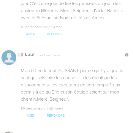
jour.C'est une joie de lire les pensées du jour des 
pasteurs différents. Merci Seigneur d'aider Baptiste 
avec le St Esprit au Nom de Jésus. Amen.
111 personnes ont dit Amen
AMEN
RÉPONDRE
Latif
Il y a 9 ans, 11 mois
Merci Dieu le tout PUISSANT par ce qu'il y a que toi 
seul qui sais faire les choses.Tu les établis,tu les 
disposent et tu les exécutent en son temps.Tu as 
permis à ce qu'Eric et son équipe soient sur mon 
chemin.Merci Seigneur.
95 personnes ont dit Amen
AMEN
RÉPONDRE