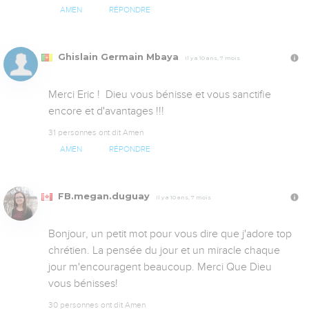
AMEN
RÉPONDRE
Ghislain Germain Mbaya
Il y a 10 ans, 7 mois
Merci Eric !  Dieu vous bénisse et vous sanctifie 
encore et d'avantages !!!
31 personnes ont dit Amen
AMEN
RÉPONDRE
FB.megan.duguay
Il y a 10 ans, 7 mois
Bonjour, un petit mot pour vous dire que j'adore top 
chrétien. La pensée du jour et un miracle chaque 
jour m'encouragent beaucoup. Merci Que Dieu 
vous bénisses!
30 personnes ont dit Amen