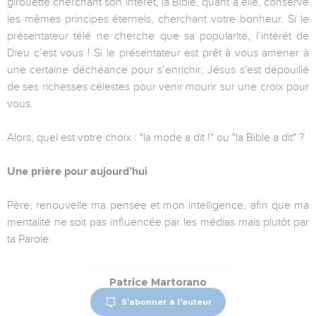
girouette cherchant son intérêt, la Bible, quant à elle, conserve
les mêmes principes éternels, cherchant votre bonheur. Si le
présentateur télé ne cherche que sa popularité, l’intérêt de
Dieu c’est vous ! Si le présentateur est prêt à vous amener à
une certaine déchéance pour s’enrichir, Jésus s'est dépouillé
de ses richesses célestes pour venir mourir sur une croix pour
vous.
Alors, quel est votre choix : "la mode a dit !" ou "la Bible a dit" ?
Une prière pour aujourd’hui
Père, renouvelle ma pensée et mon intelligence, afin que ma
mentalité ne soit pas influencée par les médias mais plutôt par
ta Parole.
Patrice Martorano
S'abonner à l'auteur