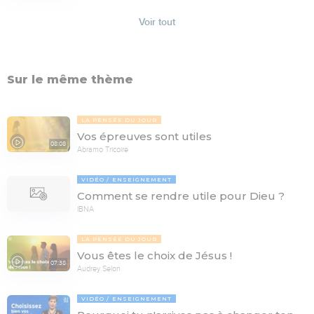
Voir tout
Sur le même thème
LA PENSÉE DU JOUR
Vos épreuves sont utiles
08:08
Abramo Tricoire
VIDÉO
ENSEIGNEMENT
Comment se rendre utile pour Dieu ?
IBNA
LA PENSÉE DU JOUR
Vous êtes le choix de Jésus !
07:38
Audrey Selon
VIDÉO
ENSEIGNEMENT