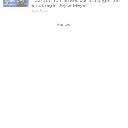
Pourquoi tu n'arrives pas à changer ton
24:46
entourage | Joyce Meyer
Joyce Meyer
Voir tout