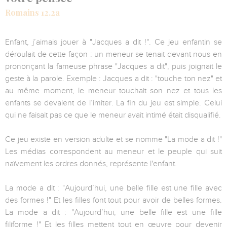
Romains 12.2a
Enfant, j’aimais jouer à "Jacques a dit !". Ce jeu enfantin se
déroulait de cette façon : un meneur se tenait devant nous en
prononçant la fameuse phrase "Jacques a dit", puis joignait le
geste à la parole. Exemple : Jacques a dit : "touche ton nez" et
au même moment, le meneur touchait son nez et tous les
enfants se devaient de l’imiter. La fin du jeu est simple. Celui
qui ne faisait pas ce que le meneur avait intimé était disqualifié.
Ce jeu existe en version adulte et se nomme "La mode a dit !"
Les médias correspondent au meneur et le peuple qui suit
naïvement les ordres donnés, représente l'enfant.
La mode a dit : "Aujourd’hui, une belle fille est une fille avec
des formes !" Et les filles font tout pour avoir de belles formes.
La mode a dit : "Aujourd’hui, une belle fille est une fille
filiforme !" Et les filles mettent tout en œuvre pour devenir