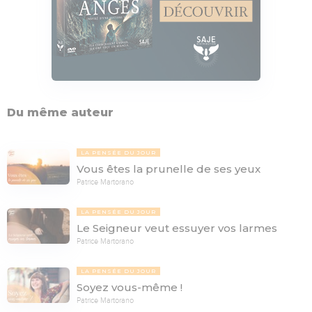
Du même auteur
LA PENSÉE DU JOUR
Vous êtes la prunelle de ses yeux
Patrice Martorano
LA PENSÉE DU JOUR
Le Seigneur veut essuyer vos larmes
Patrice Martorano
LA PENSÉE DU JOUR
Soyez vous-même !
Patrice Martorano