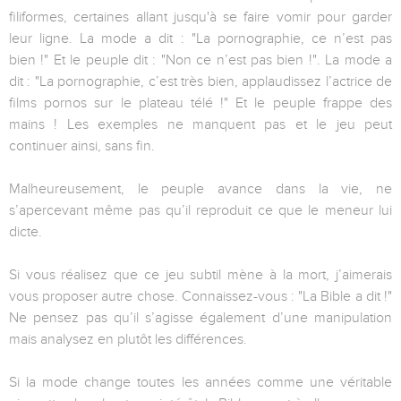
filiformes, certaines allant jusqu'à se faire vomir pour garder
leur ligne. La mode a dit : "La pornographie, ce n’est pas
bien !" Et le peuple dit : "Non ce n’est pas bien !". La mode a
dit : "La pornographie, c’est très bien, applaudissez l’actrice de
films pornos sur le plateau télé !" Et le peuple frappe des
mains ! Les exemples ne manquent pas et le jeu peut
continuer ainsi, sans fin.
Malheureusement, le peuple avance dans la vie, ne
s’apercevant même pas qu’il reproduit ce que le meneur lui
dicte.
Si vous réalisez que ce jeu subtil mène à la mort, j’aimerais
vous proposer autre chose. Connaissez-vous : "La Bible a dit !"
Ne pensez pas qu’il s’agisse également d’une manipulation
mais analysez en plutôt les différences.
Si la mode change toutes les années comme une véritable