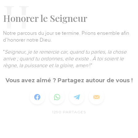
H
onorer le Seigneur
Notre parcours du jour se termine. Prions ensemble afin
d’honorer notre Dieu.
"
Seigneur, je te remercie car, quand tu parles, la chose
arrive ; quand tu ordonnes, elle existe .
À toi soient le
règne, la puissance et la gloire, amen
!
"
Vous avez aimé ? Partagez autour de vous !
1290
PARTAGES