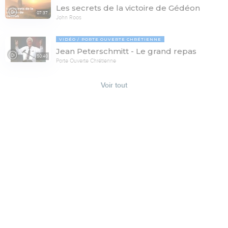
Les secrets de la victoire de Gédéon
07:37
John Roos
VIDÉO
PORTE OUVERTE CHRÉTIENNE
Jean Peterschmitt - Le grand repas
50:40
Porte Ouverte Chrétienne
Voir tout