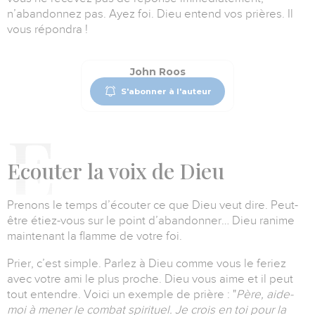
n’abandonnez pas. Ayez foi. Dieu entend vos prières. Il
vous répondra !
John Roos
S'abonner à l'auteur
E
couter
la voix de Dieu
Prenons le temps d’écouter ce que Dieu veut dire.
Peut-
être étiez-vous sur le point d’abandonner… Dieu ranime
maintenant la flamme de votre foi.
Prier, c’est simple. Parlez à Dieu comme vous le feriez
avec votre ami le plus proche. Dieu vous aime et il peut
tout entendre. Voici un exemple de prière :
"
Père, aide-
moi à mener le combat spirituel. Je crois en toi pour la