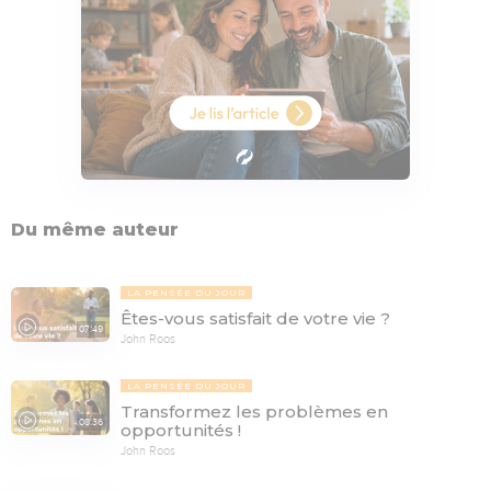
Du même auteur
LA PENSÉE DU JOUR
Êtes-vous satisfait de votre vie ?
07:49
John Roos
LA PENSÉE DU JOUR
Transformez les problèmes en
08:36
opportunités !
John Roos