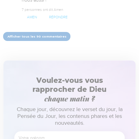
7 personnes ont dit Amen
AMEN
RÉPONDRE
Afficher tous les 90 commentaires
Voulez-vous vous
rapprocher de Dieu
chaque matin ?
Chaque jour, découvrez le verset du jour, la
Pensée du Jour, les contenus phares et les
nouveautés.