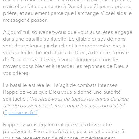
mais elle n’était parvenue à Daniel que 21 jours après sa
prière, et seulement parce que l’archange Micaël aida le
messager à passer.
Aujourd’hui, souvenez-vous que vous aussi êtes engagé
dans une bataille spirituelle. Le diable et ses démons
sont des voleurs qui cherchent à dérober votre joie, à
vous voler les bénédictions de Dieu, à détruire l’œuvre
de Dieu dans votre vie, à vous bloquer par tous les
moyens possibles et à retarder les réponses de Dieu à
vos prières.
La bataille est réelle. Il s’agit de combats intenses.
Rappelez-vous que Dieu vous a donné une autorité
spirituelle : "
Revêtez-vous de
toutes les armes de Dieu
afin de pouvoir tenir ferme contre les ruses du diable
"
(
Éphésiens 6.11
).
Rappelez-vous également que vous devez être
persévérant. Priez avec ferveur, passion et audace. Si
vous ne recevez pas de réponse immédiatement,