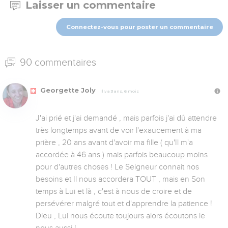
Laisser un commentaire
Connectez-vous pour poster un commentaire
90 commentaires
Georgette Joly
Il y a 3 ans, 6 mois
J'ai prié et j'ai demandé , mais parfois j'ai dû attendre 
très longtemps avant de voir l'exaucement à ma 
prière , 20 ans avant d'avoir ma fille ( qu'Il m'a 
accordée à 46 ans ) mais parfois beaucoup moins 
pour d'autres choses ! Le Seigneur connait nos 
besoins et Il nous accordera TOUT , mais en Son 
temps à Lui et là , c'est à nous de croire et de 
persévérer malgré tout et d'apprendre la patience ! 
Dieu , Lui nous écoute toujours alors écoutons le 
nous aussi !