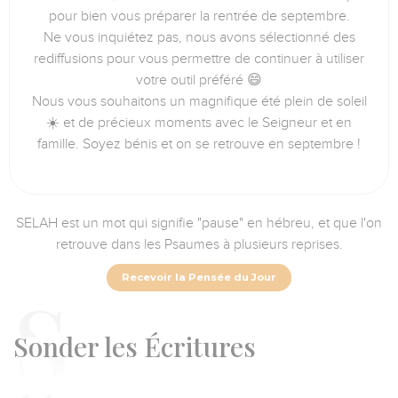
pour bien vous préparer la rentrée de septembre.
Ne vous inquiétez pas, nous avons sélectionné des
rediffusions pour vous permettre de continuer à utiliser
votre outil préféré 😄
Nous vous souhaitons un magnifique été plein de soleil
☀️ et de précieux moments avec le Seigneur et en
famille. Soyez bénis et on se retrouve en septembre !
SELAH est un mot qui signifie "pause" en hébreu, et que l'on
retrouve dans les Psaumes à plusieurs reprises.
Recevoir la Pensée du Jour
S
onder les Écritures