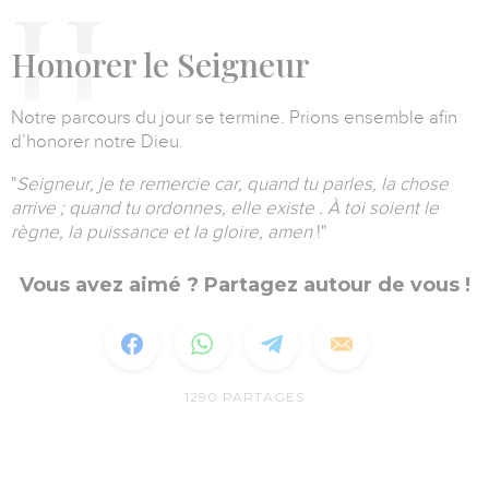
H
onorer le Seigneur
Notre parcours du jour se termine. Prions ensemble afin
d’honorer notre Dieu.
"
Seigneur, je te remercie car, quand tu parles, la chose
arrive ; quand tu ordonnes, elle existe .
À toi soient le
règne, la puissance et la gloire, amen
!
"
Vous avez aimé ? Partagez autour de vous !
1290
PARTAGES