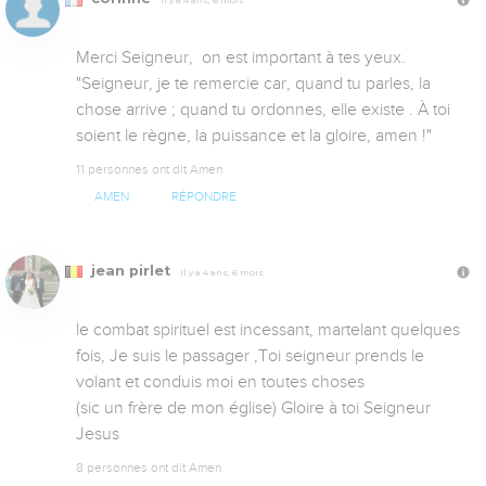
Il y a 4 ans, 6 mois
Merci Seigneur,  on est important à tes yeux.  
"Seigneur, je te remercie car, quand tu parles, la 
chose arrive ; quand tu ordonnes, elle existe . À toi 
soient le règne, la puissance et la gloire, amen !"
11 personnes ont dit Amen
AMEN
RÉPONDRE
jean pirlet
Il y a 4 ans, 6 mois
le combat spirituel est incessant, martelant quelques 
fois, Je suis le passager ,Toi seigneur prends le 
volant et conduis moi en toutes choses

(sic un frère de mon église) Gloire à toi Seigneur 
Jesus
8 personnes ont dit Amen