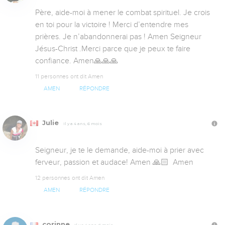
Père, aide-moi à mener le combat spirituel. Je crois 
en toi pour la victoire ! Merci d’entendre mes 
prières. Je n’abandonnerai pas ! Amen Seigneur 
Jésus-Christ .Merci parce que je peux te faire 
confiance. Amen🙏🙏🙏
11 personnes ont dit Amen
AMEN
RÉPONDRE
Julie
Il y a 4 ans, 6 mois
Seigneur, je te le demande, aide-moi à prier avec 
ferveur, passion et audace! Amen 🙏🏻  Amen
12 personnes ont dit Amen
AMEN
RÉPONDRE
corinne