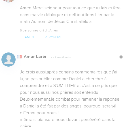
Amen Merci seigneur pour tout ce que tu fais et fera 
dans ma vie débloque et deli tout liens Lier par le 
malin Au nom de Jésus Christ alléluia
6 personnes ont dit Amen
AMEN
RÉPONDRE
Amar Larbi
Il y a 4 ans, 6 mois
Je crois aussi,après certains commentaires que j'ai 
lu,ne pas oublier comme Daniel a chercher à 
comprendre et a S'UMILLIER et c'est a ce prix que 
pour nous aussi nos prières soit entendu. 

Deuxièmement,le combat pour ramener la reponse 
a Daniel a été fait par des anges ,pourquoi serait-il 
différant pour nous!!

même si biensure nous devant persévéré dans la 
prière. 
