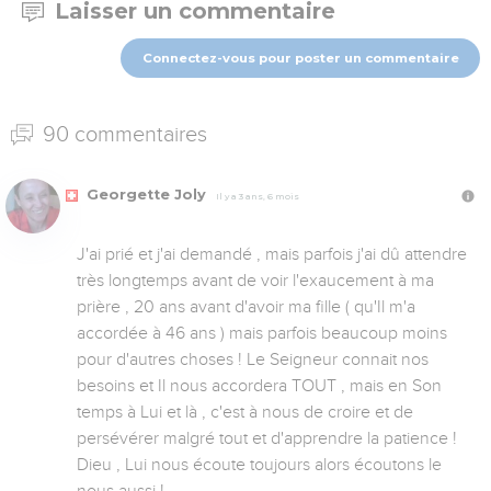
Laisser un commentaire
Connectez-vous pour poster un commentaire
90 commentaires
Georgette Joly
Il y a 3 ans, 6 mois
J'ai prié et j'ai demandé , mais parfois j'ai dû attendre 
très longtemps avant de voir l'exaucement à ma 
prière , 20 ans avant d'avoir ma fille ( qu'Il m'a 
accordée à 46 ans ) mais parfois beaucoup moins 
pour d'autres choses ! Le Seigneur connait nos 
besoins et Il nous accordera TOUT , mais en Son 
temps à Lui et là , c'est à nous de croire et de 
persévérer malgré tout et d'apprendre la patience ! 
Dieu , Lui nous écoute toujours alors écoutons le 
nous aussi !