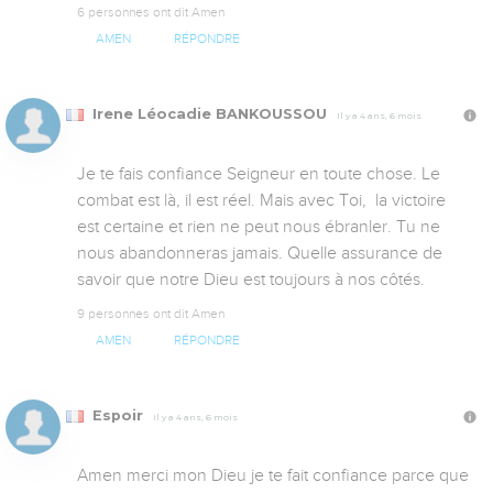
6 personnes ont dit Amen
AMEN
RÉPONDRE
Irene Léocadie BANKOUSSOU
Il y a 4 ans, 6 mois
Je te fais confiance Seigneur en toute chose. Le 
combat est là, il est réel. Mais avec Toi,  la victoire 
est certaine et rien ne peut nous ébranler. Tu ne 
nous abandonneras jamais. Quelle assurance de 
savoir que notre Dieu est toujours à nos côtés.
9 personnes ont dit Amen
AMEN
RÉPONDRE
Espoir
Il y a 4 ans, 6 mois
Amen merci mon Dieu je te fait confiance parce que 