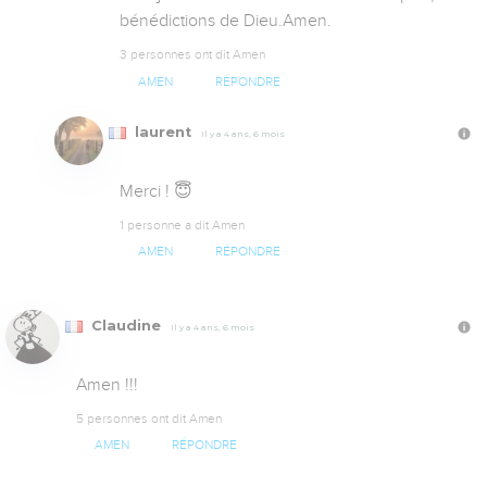
bénédictions de Dieu.Amen.
3 personnes ont dit Amen
AMEN
RÉPONDRE
laurent
Il y a 4 ans, 6 mois
Merci ! 😇
1 personne a dit Amen
AMEN
RÉPONDRE
Claudine
Il y a 4 ans, 6 mois
Amen !!!
5 personnes ont dit Amen
AMEN
RÉPONDRE