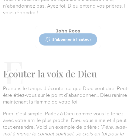
n’abandonnez pas. Ayez foi. Dieu entend vos prières. Il
vous répondra !
John Roos
S'abonner à l'auteur
E
couter
la voix de Dieu
Prenons le temps d’écouter ce que Dieu veut dire.
Peut-
être étiez-vous sur le point d’abandonner… Dieu ranime
maintenant la flamme de votre foi.
Prier, c’est simple. Parlez à Dieu comme vous le feriez
avec votre ami le plus proche. Dieu vous aime et il peut
tout entendre. Voici un exemple de prière :
"
Père, aide-
moi à mener le combat spirituel. Je crois en toi pour la