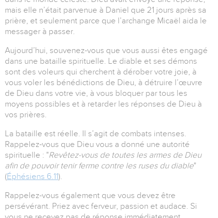
mais elle n’était parvenue à Daniel que 21 jours après sa
prière, et seulement parce que l’archange Micaël aida le
messager à passer.
Aujourd’hui, souvenez-vous que vous aussi êtes engagé
dans une bataille spirituelle. Le diable et ses démons
sont des voleurs qui cherchent à dérober votre joie, à
vous voler les bénédictions de Dieu, à détruire l’œuvre
de Dieu dans votre vie, à vous bloquer par tous les
moyens possibles et à retarder les réponses de Dieu à
vos prières.
La bataille est réelle. Il s’agit de combats intenses.
Rappelez-vous que Dieu vous a donné une autorité
spirituelle : "
Revêtez-vous de
toutes les armes de Dieu
afin de pouvoir tenir ferme contre les ruses du diable
"
(
Éphésiens 6.11
).
Rappelez-vous également que vous devez être
persévérant. Priez avec ferveur, passion et audace. Si
vous ne recevez pas de réponse immédiatement,