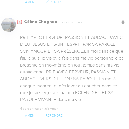
AMEN
RÉPONDRE
Céline Chagnon
Il y a 4 ans, 6 mois
PRIE AVEC FERVEUR, PASSION ET AUDACE.!AVEC 
DIEU, JÉSUS ET SAINT-ESPRIT PAR SA PAROLE, 
SON AMOUR ET SA PRÉSENCE.En moi,dans ce que 
j'ai, je suis, je vis et je fais dans ma vie personnelle et 
présente en moi-même en tout temps dans ma vie 
quotidienne. PRIE AVEC FERVEUR, PASSION ET 
AUDACE. VERS DIEU PAR SA PAROLE, En moi,à  
chaque moment et dès lever au coucher dans ce  
que je suis et je suis par ma FOI EN DIEU ET SA 
PAROLE VIVANTE dans ma vie.
4 personnes ont dit Amen
AMEN
RÉPONDRE