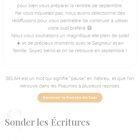
pour bien vous préparer la rentrée de septembre.
Ne vous inquiétez pas, nous avons sélectionné des
rediffusions pour vous permettre de continuer à utiliser
votre outil préféré 😄
Nous vous souhaitons un magnifique été plein de soleil
☀️ et de précieux moments avec le Seigneur et en
famille. Soyez bénis et on se retrouve en septembre !
SELAH est un mot qui signifie "pause" en hébreu, et que l'on
retrouve dans les Psaumes à plusieurs reprises.
Recevoir la Pensée du Jour
S
onder les Écritures