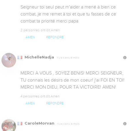
Seigneur toi seul peut m'aider a mené à bien ce 
combat, je me remet à toi et que tu fasses de ce 
combat ta priorité merci papa
2 personnes ont dit Amen
AMEN
RÉPONDRE
MichelleNadja
Il y a 4 ans, 6 mois
MERCI A VOUS , SOYEZ BENIS! MERCI SEIGNEUR, 
TU connais les désirs de mon coeur! j'ai FOI EN TOI! 
MERCI MON DIEU, POUR TA VICTOIRE! AMEN!
4 personnes ont dit Amen
AMEN
RÉPONDRE
CaroleMorvan
Il y a 4 ans, 6 mois