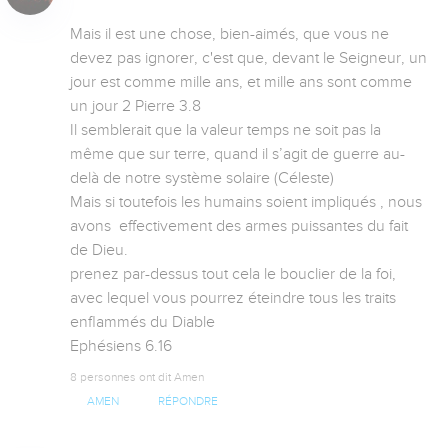
Mais il est une chose, bien-aimés, que vous ne 
devez pas ignorer, c'est que, devant le Seigneur, un 
jour est comme mille ans, et mille ans sont comme 
un jour 2 Pierre 3.8 

Il semblerait que la valeur temps ne soit pas la 
même que sur terre, quand il s’agit de guerre au-
delà de notre système solaire (Céleste)

Mais si toutefois les humains soient impliqués , nous 
avons  effectivement des armes puissantes du fait 
de Dieu.

prenez par-dessus tout cela le bouclier de la foi, 
avec lequel vous pourrez éteindre tous les traits 
enflammés du Diable

Ephésiens 6.16
8 personnes ont dit Amen
AMEN
RÉPONDRE