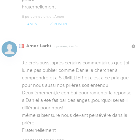
Fraternellement
6 personnes ont dit Amen
AMEN
RÉPONDRE
Amar Larbi
Il y a 4 ans, 6 mois
Je crois aussi,après certains commentaires que j'ai 
lu,ne pas oublier comme Daniel a chercher à 
comprendre et a S'UMILLIER et c'est a ce prix que 
pour nous aussi nos prières soit entendu. 

Deuxièmement,le combat pour ramener la reponse 
a Daniel a été fait par des anges ,pourquoi serait-il 
différant pour nous!!

même si biensure nous devant persévéré dans la 
prière. 

Fraternellement
2 personnes ont dit Amen