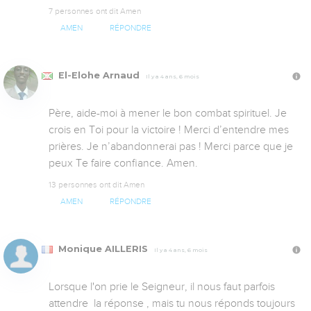
7 personnes ont dit Amen
AMEN
RÉPONDRE
El-Elohe Arnaud
Il y a 4 ans, 6 mois
Père, aide-moi à mener le bon combat spirituel. Je 
crois en Toi pour la victoire ! Merci d’entendre mes 
prières. Je n’abandonnerai pas ! Merci parce que je 
peux Te faire confiance. Amen.
13 personnes ont dit Amen
AMEN
RÉPONDRE
Monique AILLERIS
Il y a 4 ans, 6 mois
Lorsque l'on prie le Seigneur, il nous faut parfois 
attendre  la réponse , mais tu nous réponds toujours 