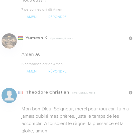
7 personnes ont dit Amen
AMEN
RÉPONDRE
Yumesh K
Il y a 4 ans, 5 mois
Amen 🙏
6 personnes ont dit Amen
AMEN
RÉPONDRE
Theodore Christian
Il y a 4 ans, 5 mois
Mon bon Dieu, Seigneur, merci pour tout car Tu n'a 
jamais oublié mes prières, juste le temps de les 
accomplir. A toi soient le règne, la puissance et la 
gloire, amen.