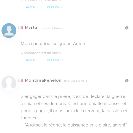
AMEN
RÉPONDRE
Myrta
Il y a 4 ans, 6 mois
Merci pour tout seigneur. Amen
6 personnes ont dit Amen
AMEN
RÉPONDRE
MontanaFenelon
Il y a 4 ans, 6 mois
S'engager dans la prière, c'est de déclarer la guerre 
à satan et ses démons. C'est une bataille intense,  et 
pour la gager, il nous faut: de la ferveur, la passion et 
l'audace.

   "À toi soit le règne, la puissance et la gloire, amen!"