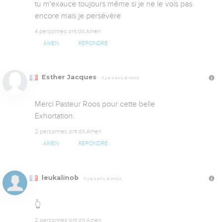
tu m'exauce toujours même si je ne le vois pas 
encore mais je persévère
4 personnes ont dit Amen
AMEN
RÉPONDRE
Esther Jacques
Il y a 4 ans, 6 mois
Merci Pasteur Roos pour cette belle

Exhortation.
2 personnes ont dit Amen
AMEN
RÉPONDRE
leukalinob
Il y a 4 ans, 6 mois
👆
2 personnes ont dit Amen