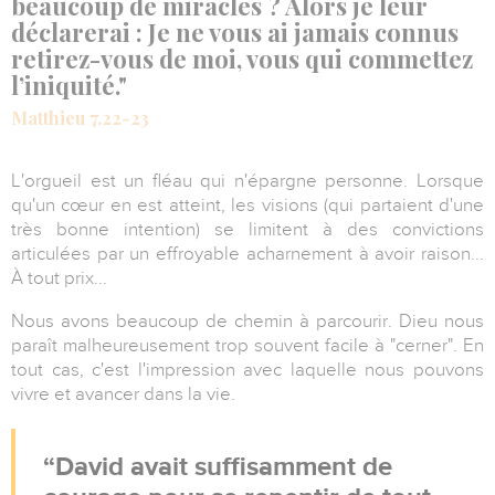
beaucoup de miracles ? Alors je leur
déclarerai : Je ne vous ai jamais connus
retirez-vous de moi, vous qui commettez
l’iniquité."
Matthieu 7.22-23
L'orgueil est un fléau qui n'épargne personne. Lorsque
qu'un cœur en est atteint, les visions (qui partaient d'une
très bonne intention) se limitent à des convictions
articulées par un effroyable acharnement à avoir raison...
À tout prix...
Nous avons beaucoup de chemin à parcourir. Dieu nous
paraît malheureusement trop souvent facile à "cerner". En
tout cas, c'est l'impression avec laquelle nous pouvons
vivre et avancer dans la vie.
David avait suffisamment de