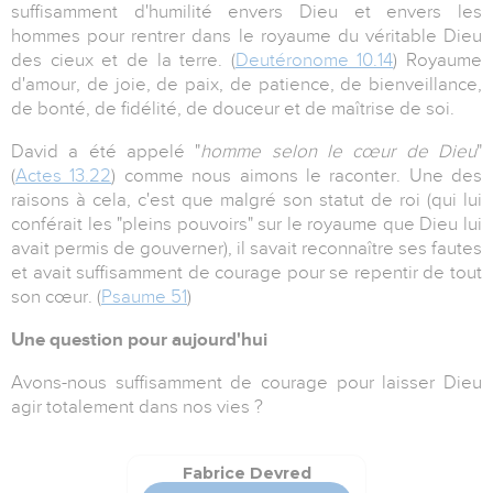
suffisamment d'humilité envers Dieu et envers les
hommes pour rentrer dans le royaume du véritable Dieu
des cieux et de la terre. (
Deutéronome 10.14
) Royaume
d'amour, de joie, de paix, de patience, de bienveillance,
de bonté, de fidélité, de douceur et de maîtrise de soi.
David a été appelé "
homme selon le cœur de Dieu
"
(
Actes 13.22
) comme nous aimons le raconter. Une des
raisons à cela, c'est que malgré son statut de roi (qui lui
conférait les "pleins pouvoirs" sur le royaume que Dieu lui
avait permis de gouverner), il savait reconnaître ses fautes
et avait suffisamment de courage pour se repentir de tout
son cœur. (
Psaume 51
)
Une question pour aujourd'hui
Avons-nous suffisamment de courage pour laisser Dieu
agir totalement dans nos vies ?
Fabrice Devred