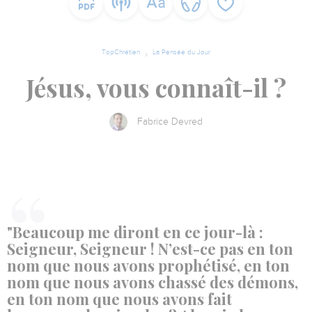
TopChrétien
La Pensée du Jour
Jésus, vous connaît-il ?
Fabrice Devred
"Beaucoup me diront en ce jour-là :
Seigneur, Seigneur ! N’est-ce pas en ton
nom que nous avons prophétisé, en ton
nom que nous avons chassé des démons,
en ton nom que nous avons fait