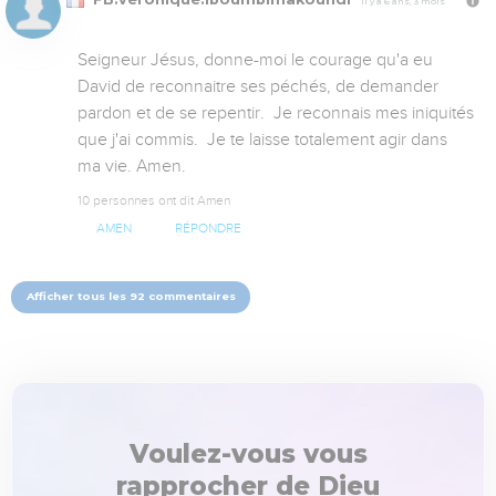
Il y a 6 ans, 3 mois
Seigneur Jésus, donne-moi le courage qu'a eu 
David de reconnaitre ses péchés, de demander 
pardon et de se repentir.  Je reconnais mes iniquités 
que j'ai commis.  Je te laisse totalement agir dans 
ma vie. Amen.
10 personnes ont dit Amen
AMEN
RÉPONDRE
Afficher tous les 92 commentaires
Voulez-vous vous
rapprocher de Dieu