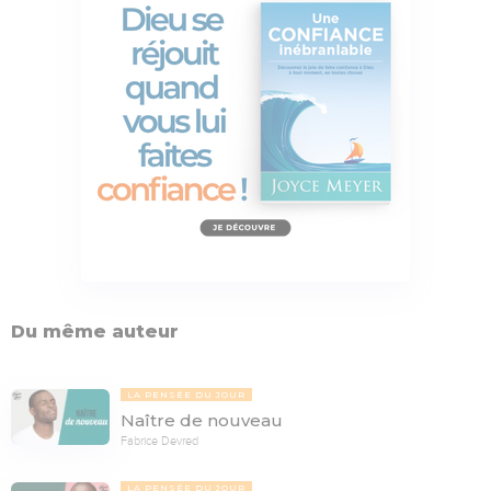
Du même auteur
LA PENSÉE DU JOUR
Naître de nouveau
Fabrice Devred
LA PENSÉE DU JOUR