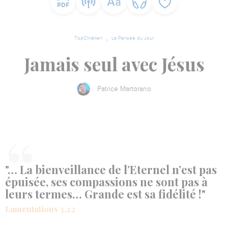
TopChrétien
La Pensée du Jour
Jamais seul avec Jésus
Patrice Martorano
"… La bienveillance de l’Eternel n’est pas
épuisée, ses compassions ne sont pas à
leurs termes… Grande est sa fidélité !"
Lamentations 3.22