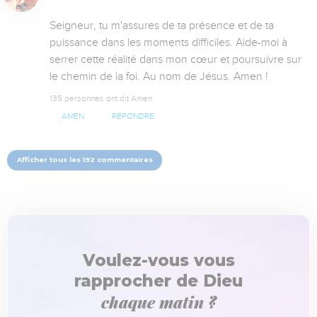
Seigneur, tu m'assures de ta présence et de ta 
puissance dans les moments difficiles. Aide-moi à 
serrer cette réalité dans mon cœur et poursuivre sur 
le chemin de la foi. Au nom de Jésus. Amen !
135 personnes ont dit Amen
AMEN
RÉPONDRE
Afficher tous les 192 commentaires
Voulez-vous vous
rapprocher de Dieu
chaque matin ?