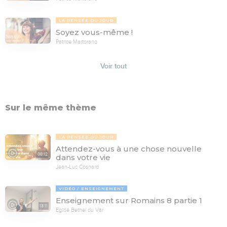
LA PENSÉE DU JOUR
Soyez vous-même !
Patrice Martorano
Voir tout
Sur le même thème
LA PENSÉE DU JOUR
Attendez-vous à une chose nouvelle
08:12
dans votre vie
Jean-Luc Cosnard
VIDÉO
ENSEIGNEMENT
Enseignement sur Romains 8 partie 1
13:11
Eglise Bethel du Var