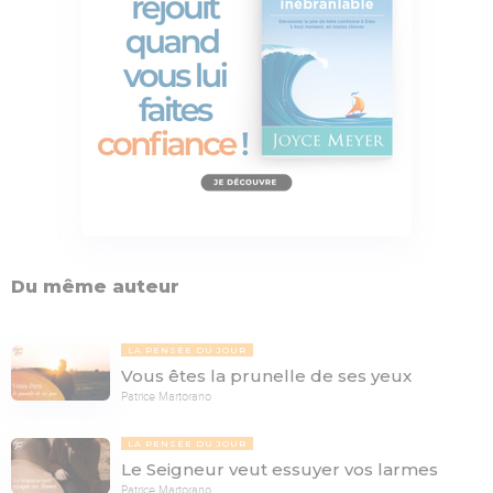
Du même auteur
LA PENSÉE DU JOUR
Vous êtes la prunelle de ses yeux
Patrice Martorano
LA PENSÉE DU JOUR
Le Seigneur veut essuyer vos larmes
Patrice Martorano