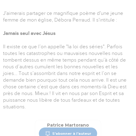
J'aimerais partager ce magnifique poème d'une jeune
femme de mon église, Débora Perraud. Il s'intitule :
Jamais seul avec Jésus
Il existe ce que l’on appelle "la loi des séries". Parfois
toutes les catastrophes ou mauvaises nouvelles nous
tombent dessus en même temps pendant qu’à côté de
nous d’autres cumulent les bonnes nouvelles et les
joies… Tout s’assombrit dans notre esprit et l’on se
demande bien pourquoi tout cela nous arrive. Il est une
chose certaine c’est que dans ces moments-là Dieu est
près de nous. Mieux ! Il vit en nous par son Esprit et sa
puissance nous libère de tous fardeaux et de toutes
situations.
Patrice Martorano
S'abonner à l'auteur