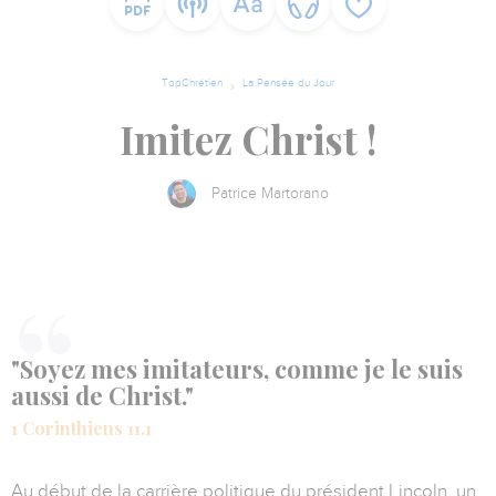
TopChrétien
La Pensée du Jour
Imitez Christ !
Patrice Martorano
"Soyez mes imitateurs, comme je le suis
aussi de Christ."
1 Corinthiens 11.1
Au début de la carrière politique du président Lincoln, un