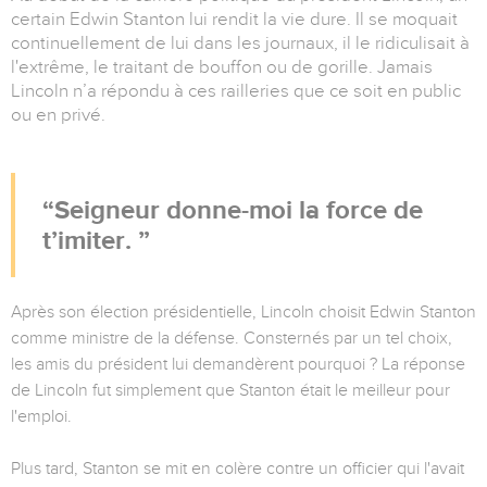
certain Edwin Stanton lui rendit la vie dure. Il se moquait
continuellement de lui dans les journaux, il le ridiculisait à
l'extrême, le traitant de bouffon ou de gorille. Jamais
Lincoln n’a répondu à ces railleries que ce soit en public
ou en privé.
Seigneur donne-moi la force de
t’imiter.
Après son élection présidentielle, Lincoln choisit Edwin Stanton
comme ministre de la défense. Consternés par un tel choix,
les amis du président lui demandèrent pourquoi ? La réponse
de Lincoln fut simplement que Stanton était le meilleur pour
l'emploi.
Plus tard, Stanton se mit en colère contre un officier qui l'avait