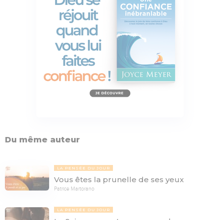
Du même auteur
LA PENSÉE DU JOUR
Vous êtes la prunelle de ses yeux
Patrice Martorano
LA PENSÉE DU JOUR