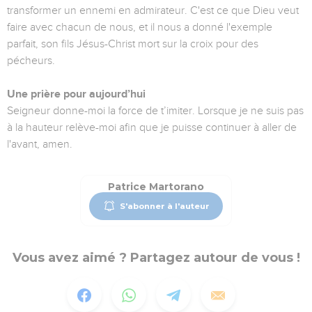
transformer un ennemi en admirateur. C'est ce que Dieu veut
faire avec chacun de nous, et il nous a donné l'exemple
parfait, son fils Jésus-Christ mort sur la croix pour des
pécheurs.
Une prière pour aujourd’hui
Seigneur donne-moi la force de t’imiter. Lorsque je ne suis pas
à la hauteur relève-moi afin que je puisse continuer à aller de
l'avant, amen.
Patrice Martorano
S'abonner à l'auteur
Vous avez aimé ? Partagez autour de vous !