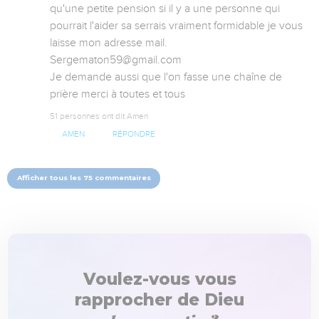
qu'une petite pension si il y a une personne qui 
pourrait l'aider sa serrais vraiment formidable je vous 
laisse mon adresse mail.

Sergematon59@gmail.com

Je demande aussi que l'on fasse une chaîne de 
prière merci à toutes et tous
51 personnes ont dit Amen
AMEN
RÉPONDRE
Afficher tous les 75 commentaires
Voulez-vous vous
rapprocher de Dieu