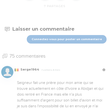
7
PARTAGES
Laisser un commentaire
Connectez-vous pour poster un commentaire
75 commentaires
Serge1964
Il y a 8 ans, 8 mois
Seigneur fait une prière pour mon amie qui se 
trouve actuellement en côte d'Ivoire a Abidjan et qui 
dois rentré en France mais elle n'a plus 
suffisamment d'argent pour son billet d'avion et moi 
je suis dans l'impossibilité de lui en envoyé je n'ai 