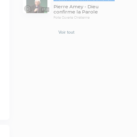
Pierre Amey - Dieu
37:23
confirme la Parole
Porte Ouverte Chrétienne
Voir tout