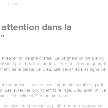
Josué 1.7
 attention dans la
.
e leader du peuple d’Israël. Le Seigneur lui parla en lui
ssir. Après l’avoir exhorté à être fort et courageux, il
nement de la parole de Dieu. Elle devait être sa ligne de
t nombreux, la seule chose importante serait de garder
. Les épreuves pourraient faire rage, Dieu avait dit "Je
 par s’accomplir car Dieu ne ment pas.
 circonstances éprouvantes, plutôt que de ressasser cela