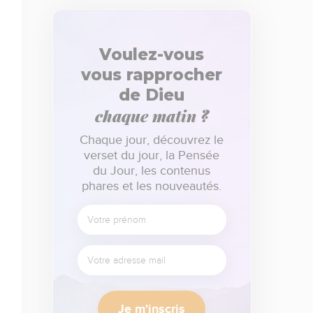
Voulez-vous
vous rapprocher
de Dieu
chaque matin ?
Chaque jour, découvrez le
verset du jour, la Pensée
du Jour, les contenus
phares et les nouveautés.
Je m'inscris