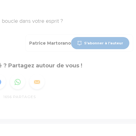
 boucle dans votre esprit ?
Patrice Martorano
S'abonner à l'auteur
 ? Partagez autour de vous !
1656
PARTAGES