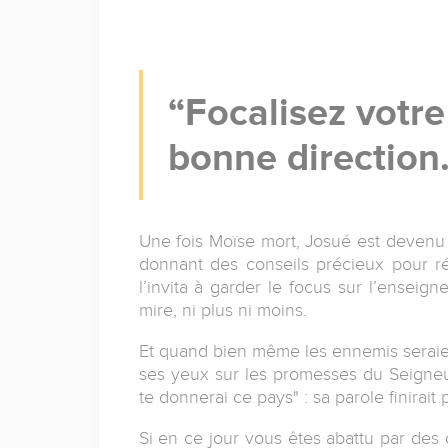
Focalisez votre
bonne direction
Une fois Moïse mort, Josué est devenu l
donnant des conseils précieux pour réu
l’invita à garder le focus sur l’enseig
mire, ni plus ni moins.
Et quand bien même les ennemis seraien
ses yeux sur les promesses du Seigneur
te donnerai ce pays" : sa parole finirait
Si en ce jour vous êtes abattu par des