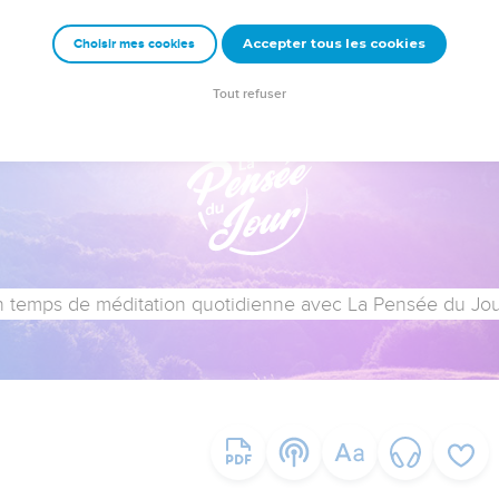
Accepter tous les cookies
Choisir mes cookies
Tout refuser
 temps de méditation quotidienne avec La Pensée du Jour