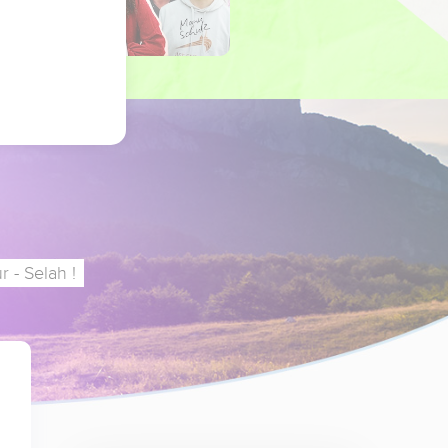
 - Selah !