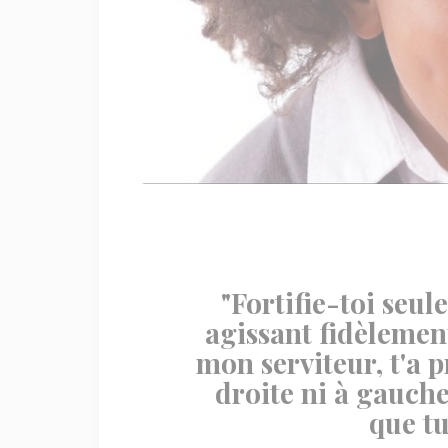
"Fortifie-toi seu
agissant fidèlement
mon serviteur, t'a p
droite ni à gauche
que tu