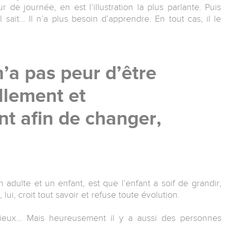
de journée, en est l’illustration la plus parlante. Puis
l sait… Il n’a plus besoin d’apprendre. En tout cas, il le
’a pas peur d’être
ellement et
nt afin de changer,
 adulte et un enfant, est que l’enfant a soif de grandir,
lui, croit tout savoir et refuse toute évolution.
vieux… Mais heureusement il y a aussi des personnes