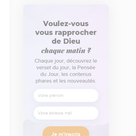
Voulez-vous
vous rapprocher
de Dieu
chaque matin ?
Chaque jour, découvrez le
verset du jour, la Pensée
du Jour, les contenus
phares et les nouveautés.
Je m'inscris