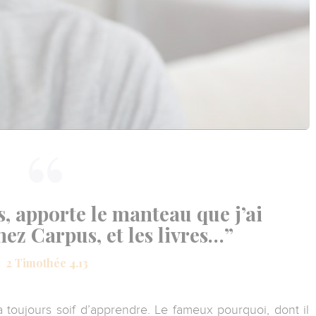
, apporte le manteau que j’ai
hez Carpus, et les livres…”
2 Timothée 4.13
 a toujours soif d’apprendre. Le fameux pourquoi, dont il