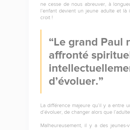
ne cesse de nous abreuver, à longueur 
l’enfant devient un jeune adulte et là i
croit !
Le grand Paul n
affronté spiritu
intellectuelleme
d’évoluer.
La différence majeure qu’il y a entre un
d’évoluer, de changer alors que l’adulte, 
Malheureusement, il y a des jeunes-