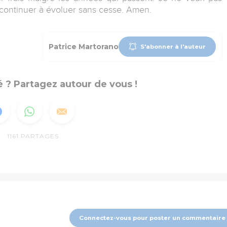
t continuer à évoluer sans cesse. Amen.
Patrice Martorano
S'abonner à l'auteur
 ? Partagez autour de vous !
1161
PARTAGES
Connectez-vous pour poster un commentaire