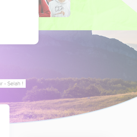
 - Selah !