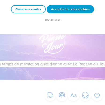
Accepter tous les cookies
Choisir mes cookies
Tout refuser
 temps de méditation quotidienne avec La Pensée du Jour