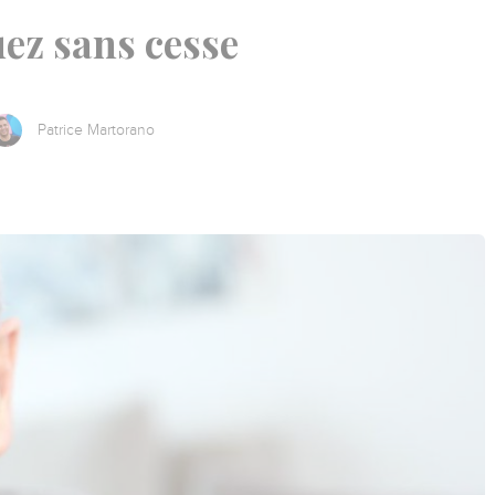
ez sans cesse
Patrice Martorano