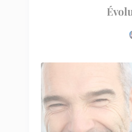
Évolu