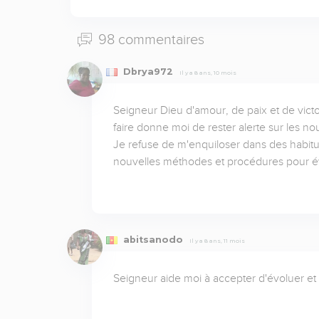
98 commentaires
Dbrya972
Il y a 8 ans, 10 mois
Seigneur Dieu d'amour, de paix et de victoire
faire donne moi de rester alerte sur les no
Je refuse de m'enquiloser dans des habitud
nouvelles méthodes et procédures pour é
abitsanodo
Il y a 8 ans, 11 mois
Seigneur aide moi à accepter d'évoluer et 