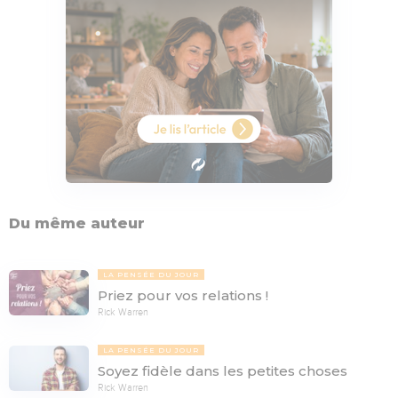
Du même auteur
LA PENSÉE DU JOUR
Priez pour vos relations !
Rick Warren
LA PENSÉE DU JOUR
Soyez fidèle dans les petites choses
Rick Warren