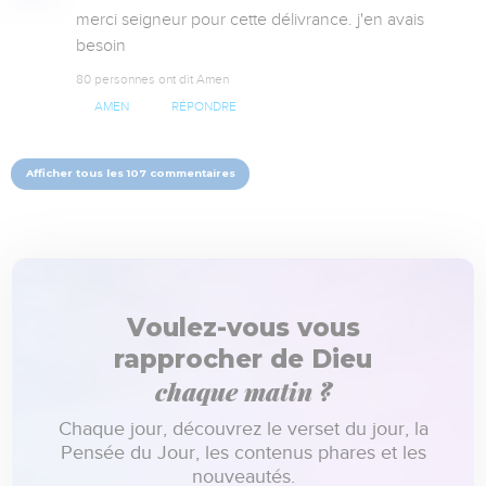
merci seigneur pour cette délivrance. j'en avais 
besoin
80 personnes ont dit Amen
AMEN
RÉPONDRE
Afficher tous les 107 commentaires
Voulez-vous vous
rapprocher de Dieu
chaque matin ?
Chaque jour, découvrez le verset du jour, la
Pensée du Jour, les contenus phares et les
nouveautés.