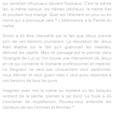
qui semblait infructueux devient fructueux. C'est le même
lac, la même barque, les mêmes pêcheurs, le même filet
et pourtant tout change. Quel est l'élément en plus ou en
moins qui a provoqué cela ? L'obéissance à la Parole du
maître.
Simon a dû être interpellé par le fait que Jésus prenne
soin de ses besoins journaliers. La réputation de Jésus
était établie sur le fait qu'il guérissait les malades,
délivrait les captifs. Mais ce passage est le premier dans
l'évangile de Luc où l'on trouve une intervention de Jésus
en ce qui concerne le domaine professionnel et matériel.
Le Seigneur ne veut pas uniquement vous pardonner,
vous délivrer et vous guérir mais il veut aussi répondre à
vos besoins de tous les jours.
Imaginez avec moi la scène au moment où les barques
rentrent de la pêche, pleines à raz bord. La foule a dû
s'exclamer de stupéfaction. Pouvez-vous entendre les
clameurs de ces hommes et femmes ?