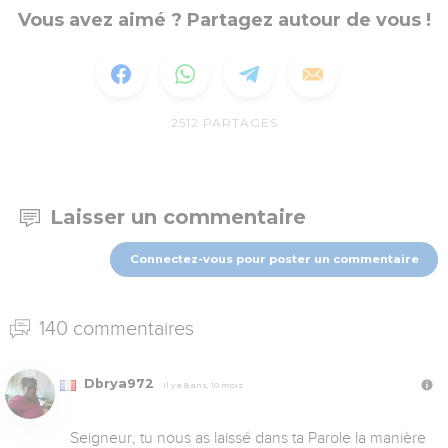
Vous avez aimé ? Partagez autour de vous !
2512
PARTAGES
Laisser un commentaire
Connectez-vous pour poster un commentaire
140 commentaires
Dbrya972
Il y a 8 ans, 10 mois
Seigneur, tu nous as laissé dans ta Parole la manière 