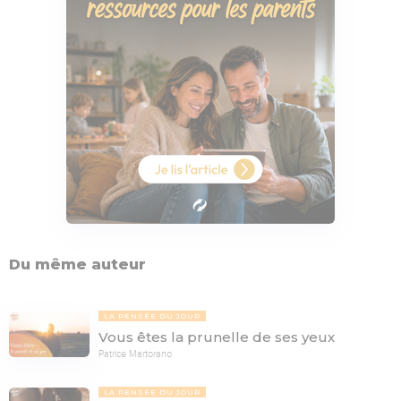
Du même auteur
LA PENSÉE DU JOUR
Vous êtes la prunelle de ses yeux
Patrice Martorano
LA PENSÉE DU JOUR