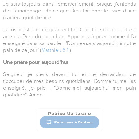
Je suis toujours dans l'émerveillement lorsque j'entends
des témoignages de ce que Dieu fait dans les vies d'une
manière quotidienne.
Jésus n'est pas uniquement le Dieu du Salut mais il est
aussi le Dieu du quotidien. Apprenez à prier comme il l’a
enseigné dans sa parole : "Donne-nous aujourd'hui notre
pain de ce jour" (
Matthieu 6.11
).
Une prière pour aujourd'hui
Seigneur je viens devant toi en te demandant de
t'occuper de mes besoins quotidiens. Comme tu me l'as
enseigné, je prie : "Donne-moi aujourd'hui mon pain
quotidien". Amen.
Patrice Martorano
S'abonner à l'auteur