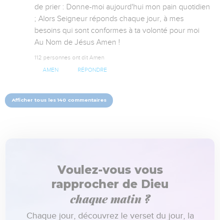
de prier : Donne-moi aujourd'hui mon pain quotidien 
; Alors Seigneur réponds chaque jour, à mes 
besoins qui sont conformes à ta volonté pour moi 
Au Nom de Jésus Amen !
112 personnes ont dit Amen
AMEN
RÉPONDRE
Afficher tous les 140 commentaires
Voulez-vous vous
rapprocher de Dieu
chaque matin ?
Chaque jour, découvrez le verset du jour, la