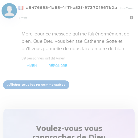
a9476693-1a85-4f11-a53f-973701967b2a
Il y a 7 ans,
4 mois
Merci pour ce message qui me fait énormément de 
bien. Que Dieu vous bénisse Catherine Gotte et 
qu'Il vous permette de nous faire encore du bien.
39 personnes ont dit Amen
AMEN
RÉPONDRE
Afficher tous les 141 commentaires
Voulez-vous vous
rapprocher de Dieu