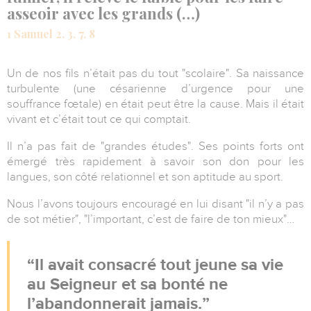
asseoir avec les grands (…)
1 Samuel 2. 3, 7, 8
Un de nos fils n’était pas du tout "scolaire". Sa naissance
turbulente (une césarienne d’urgence pour une
souffrance fœtale) en était peut être la cause. Mais il était
vivant et c’était tout ce qui comptait.
Il n’a pas fait de "grandes études". Ses points forts ont
émergé très rapidement à savoir son don pour les
langues, son côté relationnel et son aptitude au sport.
Nous l’avons toujours encouragé en lui disant "il n’y a pas
de sot métier", "l’important, c’est de faire de ton mieux"…
Il avait consacré tout jeune sa vie
au Seigneur et sa bonté ne
l’abandonnerait jamais.