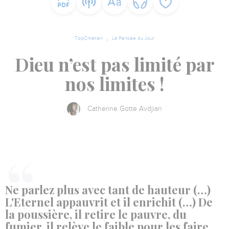
TopChrétien
La Pensée du Jour
Dieu n’est pas limité par
nos limites !
Catherine Gotte Avdjian
Ne parlez plus avec tant de hauteur (…)
L'Eternel appauvrit et il enrichit (…) De
la poussière, il retire le pauvre, du
fumier, il relève le faible pour les faire