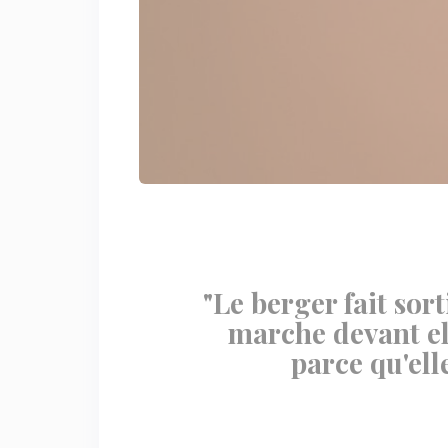
"Le berger fait sort
marche devant elle
parce qu'ell