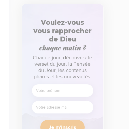
Voulez-vous
vous rapprocher
de Dieu
chaque matin ?
Chaque jour, découvrez le
verset du jour, la Pensée
du Jour, les contenus
phares et les nouveautés.
Je m'inscris