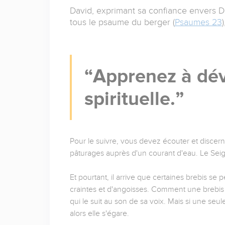
David, exprimant sa confiance envers Di
tous le psaume du berger (
Psaumes 23
Apprenez à dév
spirituelle.
Pour le suivre, vous devez écouter et discerne
pâturages auprès d'un courant d'eau. Le Se
Et pourtant, il arrive que certaines brebis se p
craintes et d'angoisses. Comment une brebis
qui le suit au son de sa voix. Mais si une seu
alors elle s'égare.