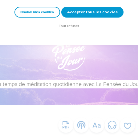
Accepter tous les cookies
Choisir mes cookies
Tout refuser
 temps de méditation quotidienne avec La Pensée du Jour