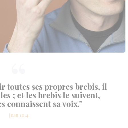
ir toutes ses propres brebis, il
s ; et les brebis le suivent,
es connaissent sa voix."
Jean 10.4