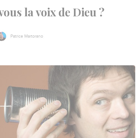
ous la voix de Dieu ?
Patrice Martorano