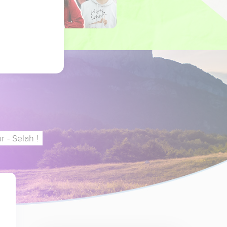
 - Selah !