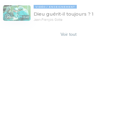
VIDÉO
ENSEIGNEMENT
Dieu guérit-il toujours ? 1
10:48
Jean-François Gotte
Voir tout