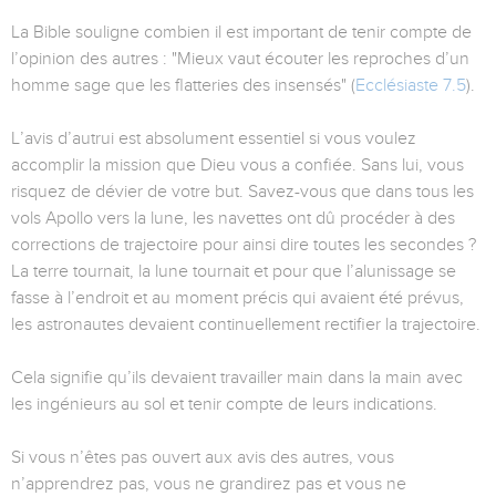
La Bible souligne combien il est important de tenir compte de
l’opinion des autres : "Mieux vaut écouter les reproches d’un
homme sage que les flatteries des insensés" (
Ecclésiaste 7.5
).
L’avis d’autrui est absolument essentiel si vous voulez
accomplir la mission que Dieu vous a confiée. Sans lui, vous
risquez de dévier de votre but. Savez-vous que dans tous les
vols Apollo vers la lune, les navettes ont dû procéder à des
corrections de trajectoire pour ainsi dire toutes les secondes ?
La terre tournait, la lune tournait et pour que l’alunissage se
fasse à l’endroit et au moment précis qui avaient été prévus,
les astronautes devaient continuellement rectifier la trajectoire.
Cela signifie qu’ils devaient travailler main dans la main avec
les ingénieurs au sol et tenir compte de leurs indications.
Si vous n’êtes pas ouvert aux avis des autres, vous
n’apprendrez pas, vous ne grandirez pas et vous ne