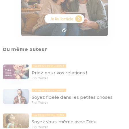
Du même auteur
LA PENSÉE DU JOUR
Priez pour vos relations !
Rick Warren
LA PENSÉE DU JOUR
Soyez fidèle dans les petites choses
Rick Warren
LA PENSÉE DU JOUR
Soyez vous-même avec Dieu
Rick Warren