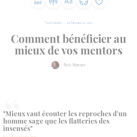
TopChrétien
La Pensée du Jour
Comment bénéficier au
mieux de vos mentors
Rick Warren
"Mieux vaut écouter les reproches d’un
homme sage que les flatteries des
insensés"
.