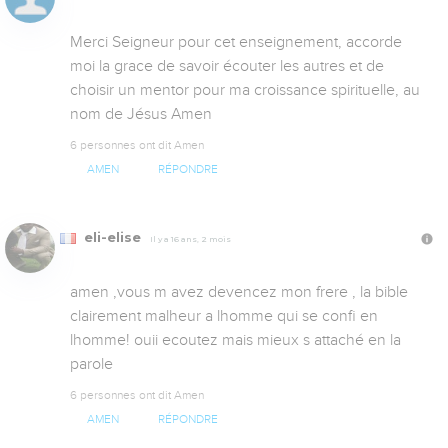
Merci Seigneur pour cet enseignement, accorde 
moi la grace de savoir écouter les autres et de 
choisir un mentor pour ma croissance spirituelle, au 
nom de Jésus Amen
6 personnes ont dit Amen
AMEN
RÉPONDRE
eli-elise
Il y a 16 ans, 2 mois
amen ,vous m avez devencez mon frere , la bible 
clairement malheur a lhomme qui se confi en 
lhomme! ouii ecoutez mais mieux s attaché en la 
parole
6 personnes ont dit Amen
AMEN
RÉPONDRE