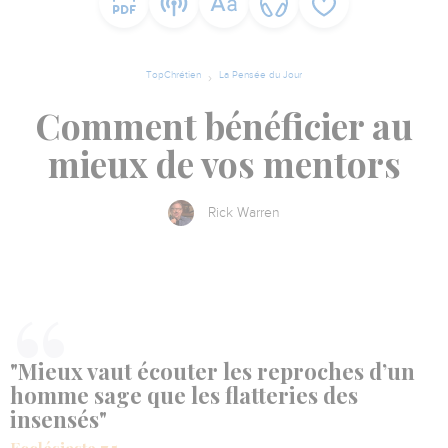
TopChrétien
La Pensée du Jour
Comment bénéficier au
mieux de vos mentors
Rick Warren
"Mieux vaut écouter les reproches d’un
homme sage que les flatteries des
insensés"
.