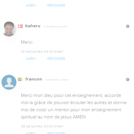
AMEN
RÉPONDRE
Kaheru
Il y a 16 ans, 2 mois
Merci.
42 personnes ont dit Amen
AMEN
RÉPONDRE
francon
Il y a 16 ans, 2 mois
Merci mon dieu pour cet enseignement, accorde 
moi la grâce de pouvoir écouter les autres et donne 
moi de coisir un mentor pour mon enseignement 
spirituel au nom de jesus AMEN
38 personnes ont dit Amen
AMEN
RÉPONDRE