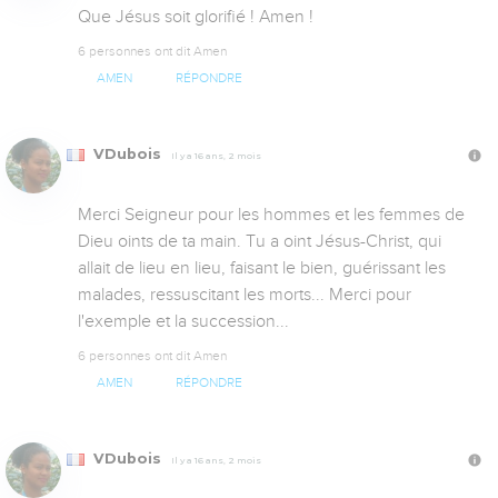
Que Jésus soit glorifié ! Amen !
6 personnes ont dit Amen
AMEN
RÉPONDRE
VDubois
Il y a 16 ans, 2 mois
Merci Seigneur pour les hommes et les femmes de 
Dieu oints de ta main. Tu a oint Jésus-Christ, qui 
allait de lieu en lieu, faisant le bien, guérissant les 
malades, ressuscitant les morts... Merci pour 
l'exemple et la succession...
6 personnes ont dit Amen
AMEN
RÉPONDRE
VDubois
Il y a 16 ans, 2 mois