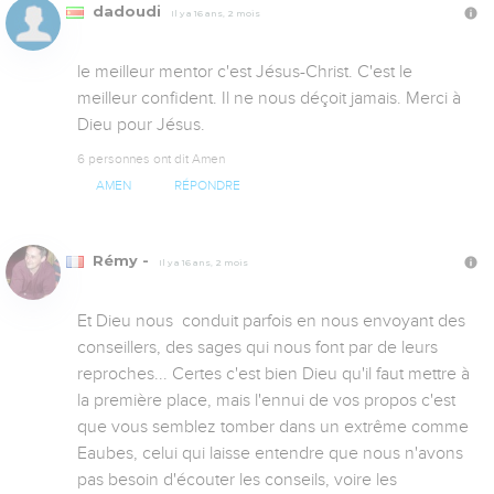
dadoudi
Il y a 16 ans, 2 mois
le meilleur mentor c'est Jésus-Christ. C'est le 
meilleur confident. Il ne nous déçoit jamais. Merci à 
Dieu pour Jésus.
6 personnes ont dit Amen
AMEN
RÉPONDRE
Rémy -
Il y a 16 ans, 2 mois
Et Dieu nous  conduit parfois en nous envoyant des 
conseillers, des sages qui nous font par de leurs 
reproches... Certes c'est bien Dieu qu'il faut mettre à 
la première place, mais l'ennui de vos propos c'est 
que vous semblez tomber dans un extrême comme 
Eaubes, celui qui laisse entendre que nous n'avons 
pas besoin d'écouter les conseils, voire les 