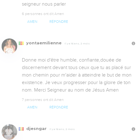
seigneur nous parler
6 personnes ont dit Amen
AMEN
RÉPONDRE
yontaemilienne
Il y a 16 ans, 2 mois
Donne moi d'être humble, confiante,douée de 
discernement devant tous ceux que tu as placé sur 
mon chemin pour m'aider à atteindre le but de mon 
existence. Je veux progresser pour la gloire de ton 
nom. Merci Seigneur au nom de Jésus Amen
7 personnes ont dit Amen
AMEN
RÉPONDRE
djesngar
Il y a 16 ans, 2 mois