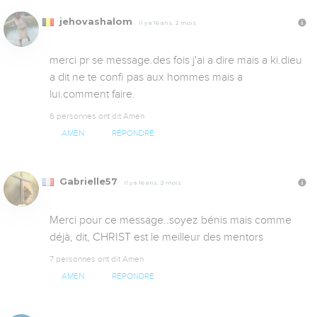
jehovashalom
Il y a 16 ans, 2 mois
merci pr se message.des fois j'ai a dire mais a ki.dieu 
a dit ne te confi pas aux hommes mais a 
lui.comment faire.
6 personnes ont dit Amen
AMEN
RÉPONDRE
Gabrielle57
Il y a 16 ans, 2 mois
Merci pour ce message..soyez bénis mais comme 
déjà, dit, CHRIST est le meilleur des mentors
7 personnes ont dit Amen
AMEN
RÉPONDRE