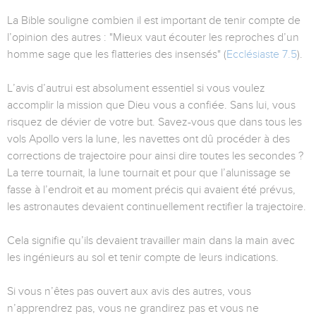
La Bible souligne combien il est important de tenir compte de
l’opinion des autres : "Mieux vaut écouter les reproches d’un
homme sage que les flatteries des insensés" (
Ecclésiaste 7.5
).
L’avis d’autrui est absolument essentiel si vous voulez
accomplir la mission que Dieu vous a confiée. Sans lui, vous
risquez de dévier de votre but. Savez-vous que dans tous les
vols Apollo vers la lune, les navettes ont dû procéder à des
corrections de trajectoire pour ainsi dire toutes les secondes ?
La terre tournait, la lune tournait et pour que l’alunissage se
fasse à l’endroit et au moment précis qui avaient été prévus,
les astronautes devaient continuellement rectifier la trajectoire.
Cela signifie qu’ils devaient travailler main dans la main avec
les ingénieurs au sol et tenir compte de leurs indications.
Si vous n’êtes pas ouvert aux avis des autres, vous
n’apprendrez pas, vous ne grandirez pas et vous ne