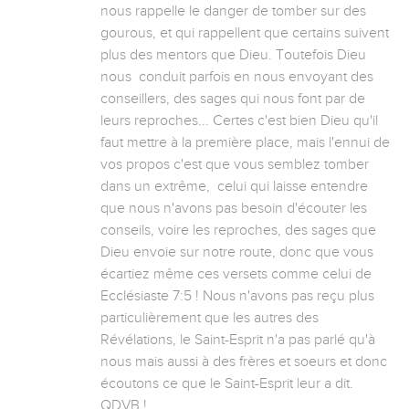
nous rappelle le danger de tomber sur des 
gourous, et qui rappellent que certains suivent 
plus des mentors que Dieu. Toutefois Dieu 
nous  conduit parfois en nous envoyant des 
conseillers, des sages qui nous font par de 
leurs reproches... Certes c'est bien Dieu qu'il 
faut mettre à la première place, mais l'ennui de 
vos propos c'est que vous semblez tomber 
dans un extrême,  celui qui laisse entendre 
que nous n'avons pas besoin d'écouter les 
conseils, voire les reproches, des sages que 
Dieu envoie sur notre route, donc que vous 
écartiez même ces versets comme celui de 
Ecclésiaste 7:5 ! Nous n'avons pas reçu plus 
particulièrement que les autres des 
Révélations, le Saint-Esprit n'a pas parlé qu'à 
nous mais aussi à des frères et soeurs et donc 
écoutons ce que le Saint-Esprit leur a dit. 
QDVB !