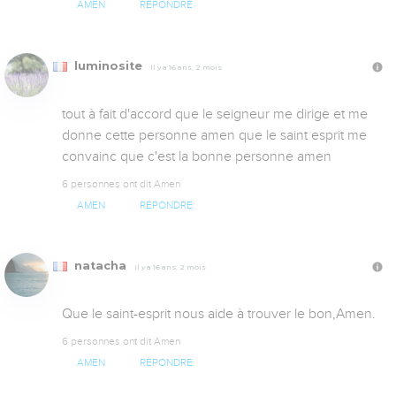
AMEN
RÉPONDRE
luminosite
Il y a 16 ans, 2 mois
tout à fait d'accord que le seigneur me dirige et me 
donne cette personne amen que le saint esprit me 
convainc que c'est la bonne personne amen
6 personnes ont dit Amen
AMEN
RÉPONDRE
natacha
Il y a 16 ans, 2 mois
Que le saint-esprit nous aide à trouver le bon,Amen.
6 personnes ont dit Amen
AMEN
RÉPONDRE