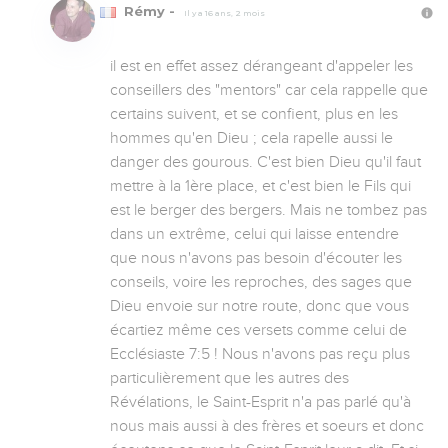
Rémy -
Il y a 16 ans, 2 mois
il est en effet assez dérangeant d'appeler les 
conseillers des "mentors" car cela rappelle que 
certains suivent, et se confient, plus en les 
hommes qu'en Dieu ; cela rapelle aussi le 
danger des gourous. C'est bien Dieu qu'il faut 
mettre à la 1ère place, et c'est bien le Fils qui 
est le berger des bergers. Mais ne tombez pas 
dans un extrême, celui qui laisse entendre 
que nous n'avons pas besoin d'écouter les 
conseils, voire les reproches, des sages que 
Dieu envoie sur notre route, donc que vous 
écartiez même ces versets comme celui de 
Ecclésiaste 7:5 ! Nous n'avons pas reçu plus 
particulièrement que les autres des 
Révélations, le Saint-Esprit n'a pas parlé qu'à 
nous mais aussi à des frères et soeurs et donc 