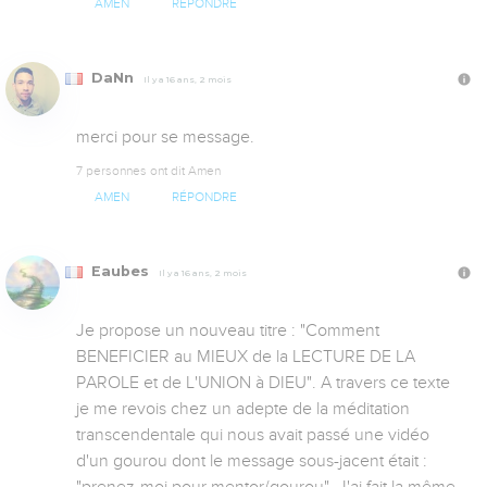
AMEN
RÉPONDRE
DaNn
Il y a 16 ans, 2 mois
merci pour se message.
7 personnes ont dit Amen
AMEN
RÉPONDRE
Eaubes
Il y a 16 ans, 2 mois
Je propose un nouveau titre : "Comment 
BENEFICIER au MIEUX de la LECTURE DE LA 
PAROLE et de L'UNION à DIEU". A travers ce texte 
je me revois chez un adepte de la méditation 
transcendentale qui nous avait passé une vidéo 
d'un gourou dont le message sous-jacent était : 