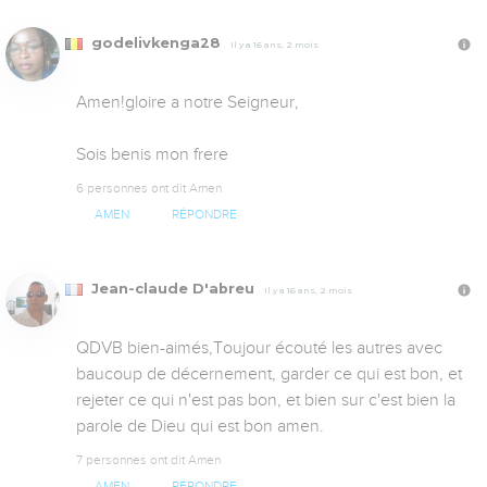
godelivkenga28
Il y a 16 ans, 2 mois
Amen!gloire a notre Seigneur,

Sois benis mon frere
6 personnes ont dit Amen
AMEN
RÉPONDRE
Jean-claude D'abreu
Il y a 16 ans, 2 mois
QDVB bien-aimés,Toujour écouté les autres avec 
baucoup de décernement, garder ce qui est bon, et 
rejeter ce qui n'est pas bon, et bien sur c'est bien la 
parole de Dieu qui est bon amen.
7 personnes ont dit Amen
AMEN
RÉPONDRE