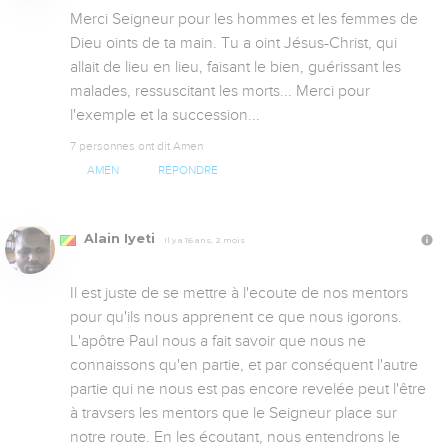
Merci Seigneur pour les hommes et les femmes de 
Dieu oints de ta main. Tu a oint Jésus-Christ, qui 
allait de lieu en lieu, faisant le bien, guérissant les 
malades, ressuscitant les morts... Merci pour 
l'exemple et la succession...
7 personnes ont dit Amen
AMEN
RÉPONDRE
Alain Iyeti
Il y a 16 ans, 2 mois
Il est juste de se mettre à l'ecoute de nos mentors 
pour qu'ils nous apprenent ce que nous igorons. 
L'apôtre Paul nous a fait savoir que nous ne 
connaissons qu'en partie, et par conséquent l'autre 
partie qui ne nous est pas encore revelée peut l'être 
à travsers les mentors que le Seigneur place sur 
notre route. En les écoutant, nous entendrons le 