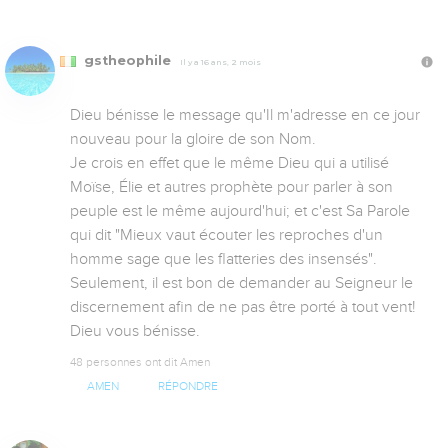
gstheophile
Il y a 16 ans, 2 mois
Dieu bénisse le message qu'Il m'adresse en ce jour 
nouveau pour la gloire de son Nom.

Je crois en effet que le même Dieu qui a utilisé 
Moïse, Élie et autres prophète pour parler à son 
peuple est le même aujourd'hui; et c'est Sa Parole 
qui dit "Mieux vaut écouter les reproches d'un 
homme sage que les flatteries des insensés".

Seulement, il est bon de demander au Seigneur le 
discernement afin de ne pas être porté à tout vent!

Dieu vous bénisse.
48 personnes ont dit Amen
AMEN
RÉPONDRE