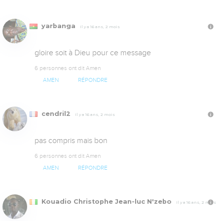
yarbanga
Il y a 16 ans, 2 mois
gloire soit à Dieu pour ce message
6 personnes ont dit Amen
AMEN
RÉPONDRE
cendril2
Il y a 16 ans, 2 mois
pas compris mais bon
6 personnes ont dit Amen
AMEN
RÉPONDRE
Kouadio Christophe Jean-luc N'zebo
Il y a 16 ans, 2 mois