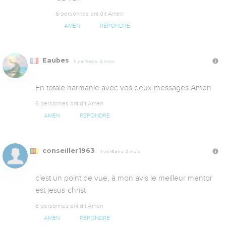
6 personnes ont dit Amen
AMEN
RÉPONDRE
Eaubes
Il y a 16 ans, 2 mois
En totale harmanie avec vos deux messages.Amen
6 personnes ont dit Amen
AMEN
RÉPONDRE
conseiller1963
Il y a 16 ans, 2 mois
c'est un point de vue, à mon avis le meilleur mentor 
est jesus-christ
6 personnes ont dit Amen
AMEN
RÉPONDRE