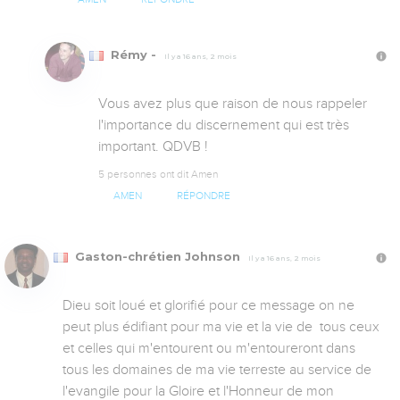
Rémy -
Il y a 16 ans, 2 mois
Vous avez plus que raison de nous rappeler 
l'importance du discernement qui est très 
important. QDVB !
5 personnes ont dit Amen
AMEN
RÉPONDRE
Gaston-chrétien Johnson
Il y a 16 ans, 2 mois
Dieu soit loué et glorifié pour ce message on ne 
peut plus édifiant pour ma vie et la vie de  tous ceux 
et celles qui m'entourent ou m'entoureront dans 
tous les domaines de ma vie terreste au service de 
l'evangile pour la Gloire et l'Honneur de mon 