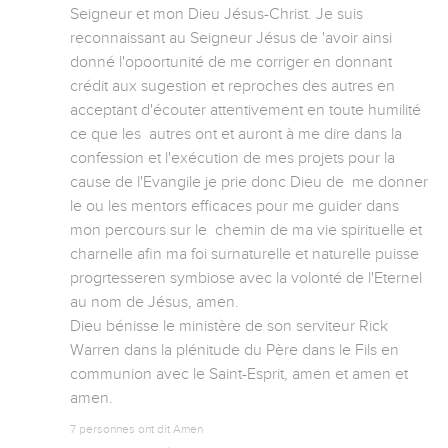
Seigneur et mon Dieu Jésus-Christ. Je suis 
reconnaissant au Seigneur Jésus de 'avoir ainsi 
donné l'opoortunité de me corriger en donnant 
crédit aux sugestion et reproches des autres en 
acceptant d'écouter attentivement en toute humilité 
ce que les  autres ont et auront à me dire dans la 
confession et l'exécution de mes projets pour la 
cause de l'Evangile je prie donc Dieu de  me donner 
le ou les mentors efficaces pour me guider dans 
mon percours sur le  chemin de ma vie spirituelle et 
charnelle afin ma foi surnaturelle et naturelle puisse 
progrtesseren symbiose avec la volonté de l'Eternel 
au nom de Jésus, amen.

Dieu bénisse le ministère de son serviteur Rick 
Warren dans la plénitude du Père dans le Fils en 
communion avec le Saint-Esprit, amen et amen et 
amen.
7 personnes ont dit Amen