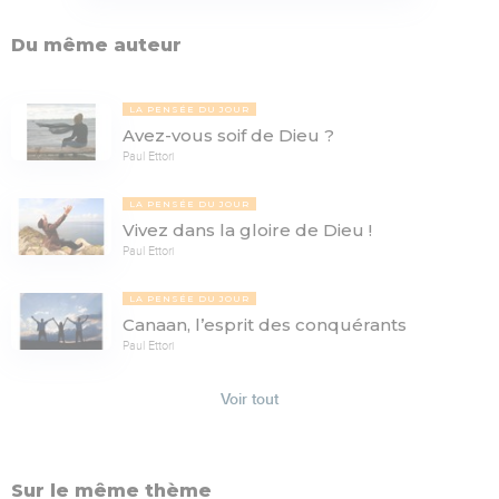
Du même auteur
LA PENSÉE DU JOUR
Avez-vous soif de Dieu ?
Paul Ettori
LA PENSÉE DU JOUR
Vivez dans la gloire de Dieu !
Paul Ettori
LA PENSÉE DU JOUR
Canaan, l’esprit des conquérants
Paul Ettori
Voir tout
Sur le même thème