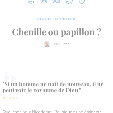
TopChrétien
La Pensée du Jour
Chenille ou papillon ?
Paul Ettori
"Si un homme ne naît de nouveau, il ne
peut voir le royaume de Dieu."
Jean 3.3
Quel choc pour Nicodème ! Religieux d'une éminente