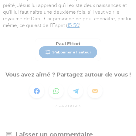
piété, Jésus lui apprend qu’il existe deux naissances et
qu’il lui faut naître une deuxième fois, s’il veut voir le
royaume de Dieu. Car personne ne peut connaître, par lui-
même, ce qui est de l’Esprit (
15.50
)…
Paul Ettori
S'abonner à l'auteur
Vous avez aimé ? Partagez autour de vous !
7
PARTAGES
Laisser un commentaire