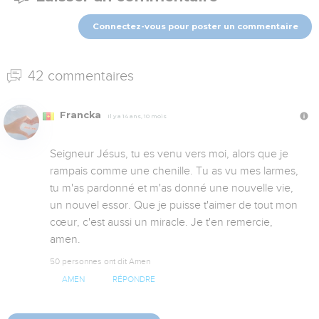
Connectez-vous pour poster un commentaire
42 commentaires
Francka
Il y a 14 ans, 10 mois
Seigneur Jésus, tu es venu vers moi, alors que je 
rampais comme une chenille. Tu as vu mes larmes, 
tu m'as pardonné et m'as donné une nouvelle vie, 
un nouvel essor. Que je puisse t'aimer de tout mon 
cœur, c'est aussi un miracle. Je t'en remercie, 
amen.
50 personnes ont dit Amen
AMEN
RÉPONDRE