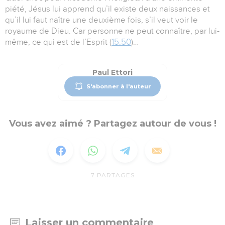
piété, Jésus lui apprend qu’il existe deux naissances et
qu’il lui faut naître une deuxième fois, s’il veut voir le
royaume de Dieu. Car personne ne peut connaître, par lui-
même, ce qui est de l’Esprit (
15.50
)…
Paul Ettori
S'abonner à l'auteur
Vous avez aimé ? Partagez autour de vous !
7
PARTAGES
Laisser un commentaire