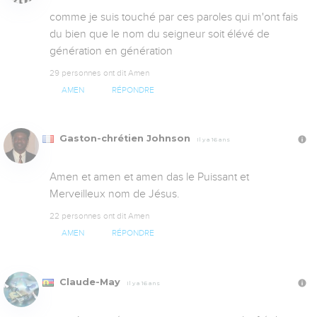
comme je suis touché par ces paroles qui m'ont fais 
du bien que le nom du seigneur soit élévé de 
génération en génération
29 personnes ont dit Amen
AMEN
RÉPONDRE
Gaston-chrétien Johnson
Il y a 16 ans
Amen et amen et amen das le Puissant et 
Merveilleux nom de Jésus.
22 personnes ont dit Amen
AMEN
RÉPONDRE
Claude-May
Il y a 16 ans