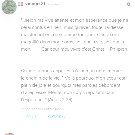
valieps21
Il y a 16 ans
"..selon ma vive attente et mon espérance que je ne 
serai confus en rien, mais qu'avec toute hardiesse, 
maintenant encore comme toujours, Christ sera 
magnifié dans mon corps, soit par la vie, soit par la 
mort         Car pour moi, vivre c'est Christ     Philipien 
1 

Quand tu nous appelles à t'aimer, tu nous montres  
le chemin de la vie; " Voilà pourquoi mon cœur est 
plein de joie et pourquoi mes paroles débordent 
d’allégresse. Même mon corps reposera dans 
l’espérance" (Actes 2,26)
33 personnes ont dit Amen
AMEN
RÉPONDRE