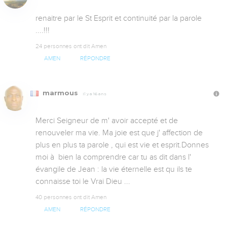
renaitre par le St Esprit et continuité par la parole 
....!!!
24 personnes ont dit Amen
AMEN
RÉPONDRE
marmous
Il y a 16 ans
Merci Seigneur de m' avoir accepté et de 
renouveler ma vie. Ma joie est que j' affection de 
plus en plus ta parole , qui est vie et esprit.Donnes 
moi à  bien la comprendre car tu as dit dans l' 
évangile de Jean : la vie éternelle est qu ils te 
connaisse toi le Vrai Dieu ...
40 personnes ont dit Amen
AMEN
RÉPONDRE