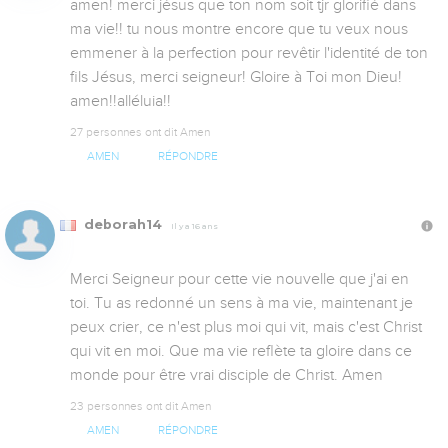
amen! merci jésus que ton nom soit tjr glorifié dans 
ma vie!! tu nous montre encore que tu veux nous 
emmener à la perfection pour revêtir l'identité de ton 
fils Jésus, merci seigneur! Gloire à Toi mon Dieu! 
amen!!alléluia!!
27 personnes ont dit Amen
AMEN
RÉPONDRE
deborah14
Il y a 16 ans
Merci Seigneur pour cette vie nouvelle que j'ai en 
toi. Tu as redonné un sens à ma vie, maintenant je 
peux crier, ce n'est plus moi qui vit, mais c'est Christ 
qui vit en moi. Que ma vie reflète ta gloire dans ce 
monde pour être vrai disciple de Christ. Amen
23 personnes ont dit Amen
AMEN
RÉPONDRE