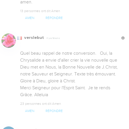
amen.
13 personnes ont dit Amen
AMEN
RÉPONDRE
verslebut
Il y a 16 ans
Quel beau rappel de notre conversion.   Oui, la 
Chrysalide a envie d'aller crier la vie nouvelle que 
Dieu met en Nous, la Bonne Nouvelle de J.Christ, 
notre Sauveur et Seigneur. Texte très émouvant.  
Gloire à Dieu, gloire à Christ.

Merci Seigneur pour l'Esprit Saint.  Je te rends 
Grâce. Alleluia
23 personnes ont dit Amen
AMEN
RÉPONDRE