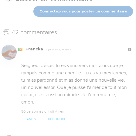
Connectez-vous pour poster un commentaire
42 commentaires
Francka
Il y a 14 ans, 10 mois
Seigneur Jésus, tu es venu vers moi, alors que je 
rampais comme une chenille. Tu as vu mes larmes, 
tu m'as pardonné et m'as donné une nouvelle vie, 
un nouvel essor. Que je puisse t'aimer de tout mon 
cœur, c'est aussi un miracle. Je t'en remercie, 
amen.
50 personnes ont dit Amen
AMEN
RÉPONDRE