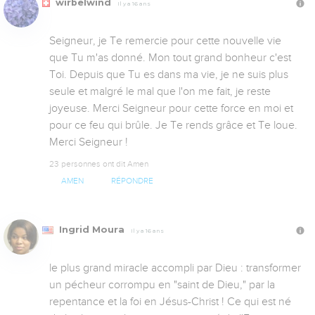
wirbelwind
Il y a 16 ans
Seigneur, je Te remercie pour cette nouvelle vie 
que Tu m'as donné. Mon tout grand bonheur c'est 
Toi. Depuis que Tu es dans ma vie, je ne suis plus 
seule et malgré le mal que l'on me fait, je reste 
joyeuse. Merci Seigneur pour cette force en moi et 
pour ce feu qui brûle. Je Te rends grâce et Te loue. 
Merci Seigneur !
23 personnes ont dit Amen
AMEN
RÉPONDRE
Ingrid Moura
Il y a 16 ans
le plus grand miracle accompli par Dieu : transformer

un pécheur corrompu en "saint de Dieu," par la 
repentance et la foi en Jésus-Christ ! Ce qui est né 