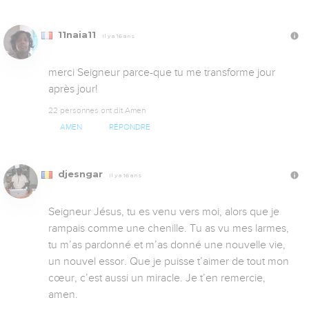
11naia11
Il y a 16 ans
merci Seigneur parce-que tu me transforme jour 
après jour!
22 personnes ont dit Amen
AMEN
RÉPONDRE
djesngar
Il y a 16 ans
Seigneur Jésus, tu es venu vers moi, alors que je 
rampais comme une chenille. Tu as vu mes larmes, 
tu m’as pardonné et m’as donné une nouvelle vie, 
un nouvel essor. Que je puisse t’aimer de tout mon 
cœur, c’est aussi un miracle. Je t’en remercie, 
amen.