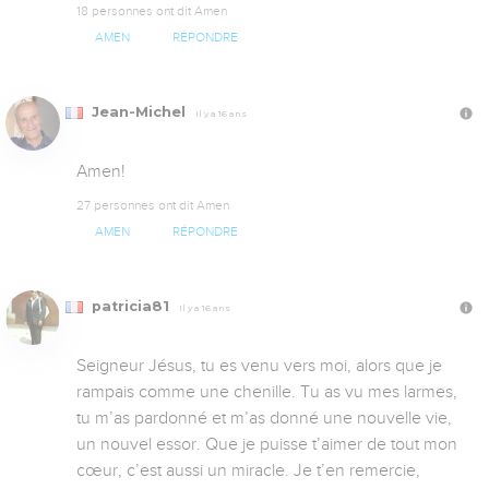
18 personnes ont dit Amen
AMEN
RÉPONDRE
Jean-Michel
Il y a 16 ans
Amen!
27 personnes ont dit Amen
AMEN
RÉPONDRE
patricia81
Il y a 16 ans
Seigneur Jésus, tu es venu vers moi, alors que je 
rampais comme une chenille. Tu as vu mes larmes, 
tu m’as pardonné et m’as donné une nouvelle vie, 
un nouvel essor. Que je puisse t’aimer de tout mon 
cœur, c’est aussi un miracle. Je t’en remercie, 