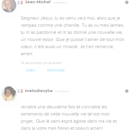
Jean-Michel
Il y a 16 ans
Seigneur Jésus, tu es venu vers moi, alors que je 
rampais comme une chenille. Tu as vu mes larmes, 
tu m’as pardonné et m’as donné une nouvelle vie, 
un nouvel essor. Que je puisse t’aimer de tout mon 
cœur, c’est aussi un miracle. Je t’en remercie, 
amen.
18 personnes ont dit Amen
AMEN
RÉPONDRE
melodiecylia
Il y a 16 ans
renaitre une deuxième fois et connaitre les 
sentiments de cette nouvelle vie tel est mon 
projet...Que le saint esprit agisse dans ma vie et 
dans la votre mes frères et soeurs amen!