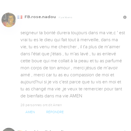
FB.rose.nadou
Il y a 16 ans
seigneur ta bonté durera toujours dans ma vie,c ' est 
vrai tu es le dieu qui fait tout à merveille, dans ma 
vie, tu es venu me chercher , il t'a plus de m'aimer 
dans l'état que j'étais , tu m'as lavé , tu as enlevé 
cette boue qui me collait à la peau et tu as parfumé 
mon corps de ton amour , merci jésus de m'avoir 
aimé , merci car tu as eu compassion de moi et 
aujourd'hui si je vis c'est parce que tu vis en moi et 
tu as changé ma vie ,je veux te remercier pour tant 
de bienfaits dans ma vie AMEN
28 personnes ont dit Amen
AMEN
RÉPONDRE