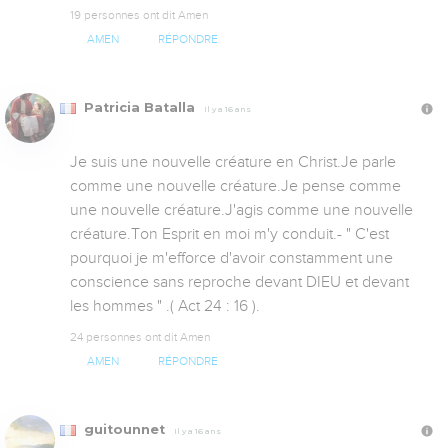
19 personnes ont dit Amen
AMEN
RÉPONDRE
Patricia Batalla
Il y a 16 ans
Je suis une nouvelle créature en Christ.Je parle 
comme une nouvelle créature.Je pense comme 
une nouvelle créature.J'agis comme une nouvelle 
créature.Ton Esprit en moi m'y conduit.- " C'est 
pourquoi je m'efforce d'avoir constamment une 
conscience sans reproche devant DIEU et devant 
les hommes " .( Act 24 : 16 ).
24 personnes ont dit Amen
AMEN
RÉPONDRE
guitounnet
Il y a 16 ans