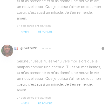
tu m’as pardonné et m’as donné une nouvelle vie, 
un nouvel essor. Que je puisse t’aimer de tout mon 
cœur, c’est aussi un miracle. Je t’en remercie, 
amen.
37 personnes ont dit Amen
AMEN
RÉPONDRE
ginette28
Il y a 16 ans
Seigneur Jésus, tu es venu vers moi, alors que je 
rampais comme une chenille. Tu as vu mes larmes, 
tu m’as pardonné et m’as donné une nouvelle vie, 
un nouvel essor. Que je puisse t’aimer de tout mon 
cœur, c’est aussi un miracle. Je t’en remercie, 
amen.
27 personnes ont dit Amen
AMEN
RÉPONDRE