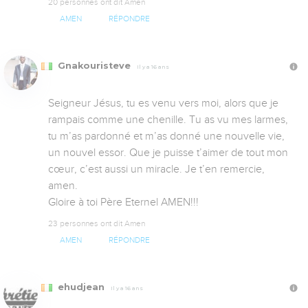
20 personnes ont dit Amen
AMEN
RÉPONDRE
Gnakouristeve
Il y a 16 ans
Seigneur Jésus, tu es venu vers moi, alors que je 
rampais comme une chenille. Tu as vu mes larmes, 
tu m’as pardonné et m’as donné une nouvelle vie, 
un nouvel essor. Que je puisse t’aimer de tout mon 
cœur, c’est aussi un miracle. Je t’en remercie, 
amen. 

Gloire à toi Père Eternel AMEN!!!
23 personnes ont dit Amen
AMEN
RÉPONDRE
ehudjean
Il y a 16 ans