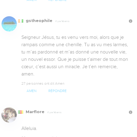
gstheophile
Il y a 16 ans
Seigneur Jésus, tu es venu vers moi, alors que je 
rampais comme une chenille. Tu as vu mes larmes, 
tu m’as pardonné et m’as donné une nouvelle vie, 
un nouvel essor. Que je puisse t’aimer de tout mon 
cœur, c’est aussi un miracle. Je t’en remercie, 
amen.
27 personnes ont dit Amen
AMEN
RÉPONDRE
Marflore
Il y a 16 ans
Alleluia.