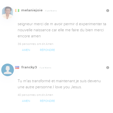
melaniejoie
Il y a 16 ans
seigneur merci de m avoir permir d experimenter ta 
nouvelle naissance car elle me faire du bien merci 
encore amen
36 personnes ont dit Amen
AMEN
RÉPONDRE
francky3
Il y a 16 ans
Tu m'as transformé et maintenant je suis devenu 
une autre personne.I love you Jesus.
40 personnes ont dit Amen
AMEN
RÉPONDRE