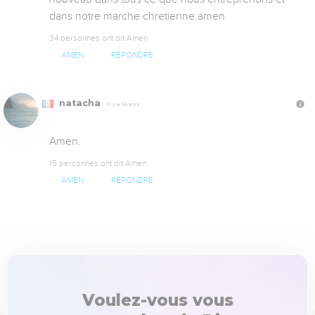
dans notre marche chretienne.amen
34 personnes ont dit Amen
AMEN
RÉPONDRE
natacha
Il y a 16 ans
Amen.
15 personnes ont dit Amen
AMEN
RÉPONDRE
Voulez-vous vous