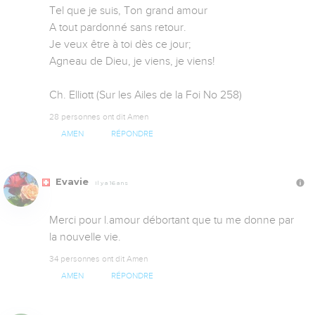
Tel que je suis, Ton grand amour

A tout pardonné sans retour.

Je veux être à toi dès ce jour;

Agneau de Dieu, je viens, je viens!

Ch. Elliott (Sur les Ailes de la Foi No 258)
28 personnes ont dit Amen
AMEN
RÉPONDRE
Evavie
Il y a 16 ans
Merci pour l.amour débortant que tu me donne par 
la nouvelle vie.
34 personnes ont dit Amen
AMEN
RÉPONDRE