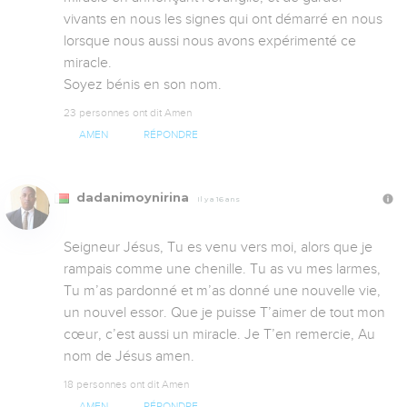
vivants en nous les signes qui ont démarré en nous 
lorsque nous aussi nous avons expérimenté ce 
miracle.

Soyez bénis en son nom.
23 personnes ont dit Amen
AMEN
RÉPONDRE
dadanimoynirina
Il y a 16 ans
Seigneur Jésus, Tu es venu vers moi, alors que je 
rampais comme une chenille. Tu as vu mes larmes, 
Tu m’as pardonné et m’as donné une nouvelle vie, 
un nouvel essor. Que je puisse T’aimer de tout mon 
cœur, c’est aussi un miracle. Je T’en remercie, Au 
nom de Jésus amen.
18 personnes ont dit Amen
AMEN
RÉPONDRE