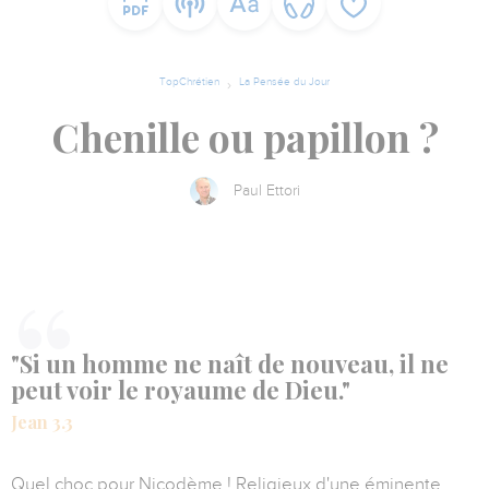
TopChrétien
La Pensée du Jour
Chenille ou papillon ?
Paul Ettori
"Si un homme ne naît de nouveau, il ne
peut voir le royaume de Dieu."
Jean 3.3
Quel choc pour Nicodème ! Religieux d'une éminente