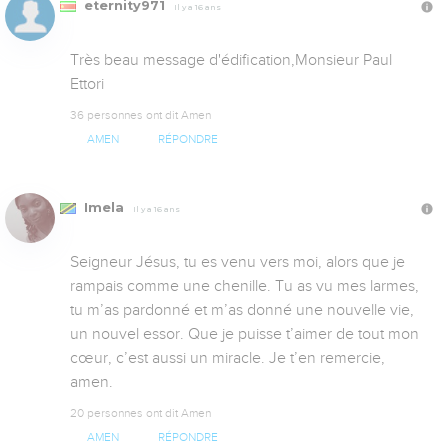
eternity971
Il y a 16 ans
Très beau message d'édification,Monsieur Paul 
Ettori
36 personnes ont dit Amen
AMEN
RÉPONDRE
Imela
Il y a 16 ans
Seigneur Jésus, tu es venu vers moi, alors que je 
rampais comme une chenille. Tu as vu mes larmes, 
tu m’as pardonné et m’as donné une nouvelle vie, 
un nouvel essor. Que je puisse t’aimer de tout mon 
cœur, c’est aussi un miracle. Je t’en remercie, 
amen.
20 personnes ont dit Amen
AMEN
RÉPONDRE