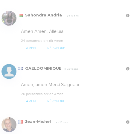
Sahondra Andria
Il y a 16 ans
Amen Amen, Alleluia
24 personnes ont dit Amen
AMEN
RÉPONDRE
GAELDOMINIQUE
Il y a 16 ans
Amen, amen.Merci Seigneur
20 personnes ont dit Amen
AMEN
RÉPONDRE
Jean-Michel
Il y a 16 ans