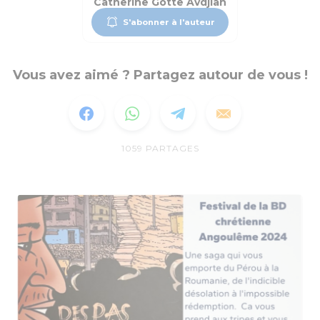
Catherine Gotte Avdjian
S'abonner à l'auteur
Vous avez aimé ? Partagez autour de vous !
1059
PARTAGES