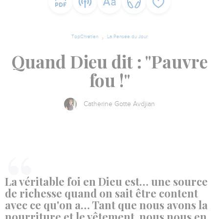
TopChrétien
La Pensée du Jour
Quand Dieu dit : "Pauvre
fou !"
Catherine Gotte Avdjian
La véritable foi en Dieu est… une source
de richesse quand on sait être content
avec ce qu'on a… Tant que nous avons la
nourriture et le vêtement, nous nous en