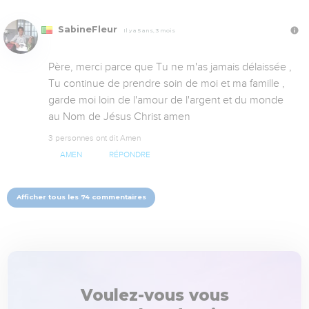
SabineFleur
Il y a 5 ans, 3 mois
Père, merci parce que Tu ne m'as jamais délaissée , 
Tu continue de prendre soin de moi et ma famille , 
garde moi loin de l'amour de l'argent et du monde 
au Nom de Jésus Christ amen
3 personnes ont dit Amen
AMEN
RÉPONDRE
Afficher tous les 74 commentaires
Voulez-vous vous