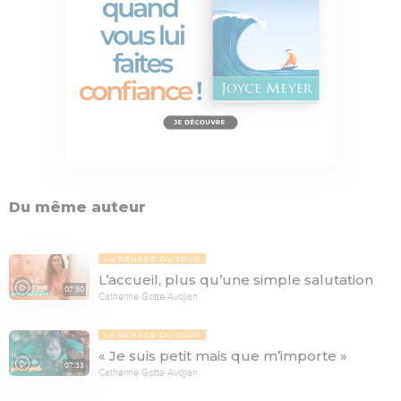
Du même auteur
LA PENSÉE DU JOUR
L’accueil, plus qu’une simple salutation
07:50
Catherine Gotte Avdjian
LA PENSÉE DU JOUR
« Je suis petit mais que m’importe »
07:33
Catherine Gotte Avdjian