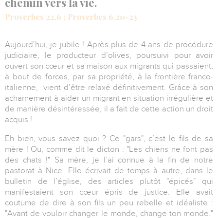
chemin vers la vie.
Proverbes 22.6 ;
Proverbes 6.20-23
Aujourd’hui, je jubile ! Après plus de 4 ans de procédure
judiciaire, le producteur d’olives, poursuivi pour avoir
ouvert son cœur et sa maison aux migrants qui passaient,
à bout de forces, par sa propriété, à la frontière franco-
italienne, vient d’être relaxé définitivement. Grâce à son
acharnement à aider un migrant en situation irrégulière et
de manière désintéressée, il a fait de cette action un droit
acquis !
Eh bien, vous savez quoi ? Ce "gars", c’est le fils de sa
mère ! Ou, comme dit le dicton : "Les chiens ne font pas
des chats !" Sa mère, je l’ai connue à la fin de notre
pastorat à Nice. Elle écrivait de temps à autre, dans le
bulletin de l’église, des articles plutôt "épicés" qui
manifestaient son cœur épris de justice. Elle avait
coutume de dire à son fils un peu rebelle et idéaliste :
"Avant de vouloir changer le monde, change ton monde."