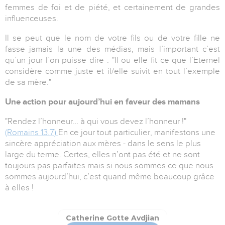
femmes de foi et de piété, et certainement de grandes
influenceuses.
Il se peut que le nom de votre fils ou de votre fille ne
fasse jamais la une des médias, mais l’important c’est
qu’un jour l’on puisse dire : "
Il
ou
elle
fit ce que l’Eternel
considère comme juste et
il
/
elle
suivit en tout l’exemple
de sa mère."
Une action pour aujourd’hui en faveur des mamans
"Rendez l’honneur… à qui vous devez l’honneur !"
(Romains 13.7)
En ce jour tout particulier, manifestons une
sincère appréciation aux mères - dans le sens le plus
large du terme. Certes, elles n’ont pas été et ne sont
toujours pas parfaites mais si nous sommes ce que nous
sommes aujourd’hui, c’est quand même beaucoup grâce
à elles !
Catherine Gotte Avdjian