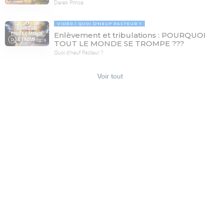
Derek Prince
VIDÉO
QUOI D'NEUF PASTEUR ?
Enlèvement et tribulations : POURQUOI
78:19
TOUT LE MONDE SE TROMPE ???
Quoi d'neuf Pasteur ?
Voir tout