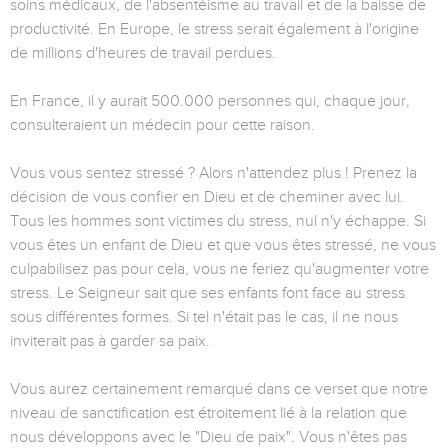
soins médicaux, de l'absentéisme au travail et de la baisse de
productivité. En Europe, le stress serait également à l'origine
de millions d'heures de travail perdues.
En France, il y aurait 500.000 personnes qui, chaque jour,
consulteraient un médecin pour cette raison.
Vous vous sentez stressé ? Alors n'attendez plus ! Prenez la
décision de vous confier en Dieu et de cheminer avec lui.
Tous les hommes sont victimes du stress, nul n'y échappe. Si
vous êtes un enfant de Dieu et que vous êtes stressé, ne vous
culpabilisez pas pour cela, vous ne feriez qu'augmenter votre
stress. Le Seigneur sait que ses enfants font face au stress
sous différentes formes. Si tel n'était pas le cas, il ne nous
inviterait pas à garder sa paix.
Vous aurez certainement remarqué dans ce verset que notre
niveau de sanctification est étroitement lié à la relation que
nous développons avec le "Dieu de paix". Vous n'êtes pas