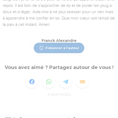
repos. Il est bon de s'approcher de toi et de porter ton joug si
doux et si léger. Aide-moi à ne plus stresser pour un rien mais
à apprendre à me confier en toi. Que mon cœur soit rempli de
ta paix à cet instant. Amen.
Franck Alexandre
S'abonner à l'auteur
Vous avez aimé ? Partagez autour de vous !
2
PARTAGES