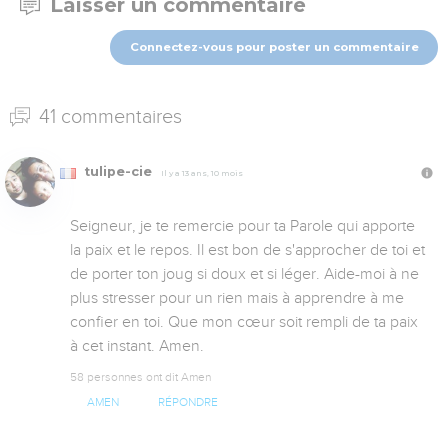
Laisser un commentaire
Connectez-vous pour poster un commentaire
41 commentaires
tulipe-cie
Il y a 13 ans, 10 mois
Seigneur, je te remercie pour ta Parole qui apporte 
la paix et le repos. Il est bon de s'approcher de toi et 
de porter ton joug si doux et si léger. Aide-moi à ne 
plus stresser pour un rien mais à apprendre à me 
confier en toi. Que mon cœur soit rempli de ta paix 
à cet instant. Amen.
58 personnes ont dit Amen
AMEN
RÉPONDRE