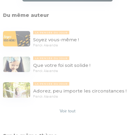
Du même auteur
LA PENSÉE DU JOUR
Soyez vous-même !
Franck Alexandre
LA PENSÉE DU JOUR
Que votre foi soit solide !
Franck Alexandre
LA PENSÉE DU JOUR
Adorez, peu importe les circonstances !
Franck Alexandre
Voir tout