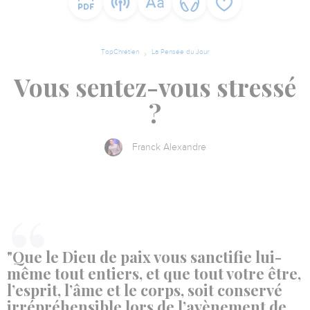
TopChrétien
La Pensée du Jour
Vous sentez-vous stressé
?
Franck Alexandre
"Que le Dieu de paix vous sanctifie lui-
même tout entiers, et que tout votre être,
l’esprit, l’âme et le corps, soit conservé
irrépréhensible lors de l’avènement de