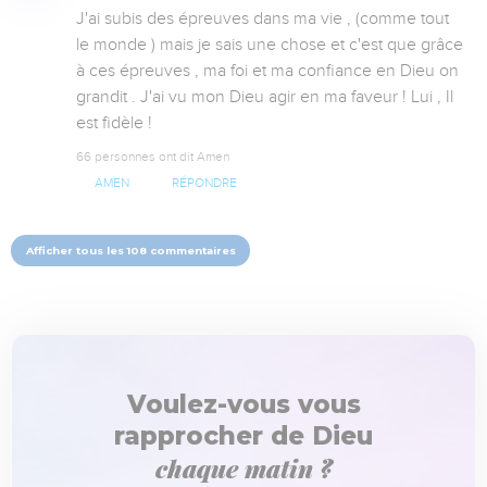
J'ai subis des épreuves dans ma vie , (comme tout 
le monde ) mais je sais une chose et c'est que grâce 
à ces épreuves , ma foi et ma confiance en Dieu on 
grandit . J'ai vu mon Dieu agir en ma faveur ! Lui , Il 
est fidèle !
66 personnes ont dit Amen
AMEN
RÉPONDRE
Afficher tous les 108 commentaires
Voulez-vous vous
rapprocher de Dieu
chaque matin ?