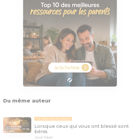
Du même auteur
LA PENSÉE DU JOUR
Lorsque ceux qui vous ont blessé sont
07:06
bénis
Joyce Meyer