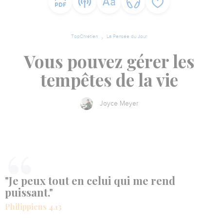
TopChrétien
La Pensée du Jour
Vous pouvez gérer les
tempêtes de la vie
Joyce Meyer
"Je peux tout en celui qui me rend
puissant."
Philippiens 4.13