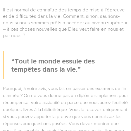
Il est normal de connaître des temps de mise à l'épreuve
et de difficultés dans la vie. Comment, sinon, saurions-
nous si nous sommes prêts à accéder au niveau supérieur
– à ces choses nouvelles que Dieu veut faire en nous et
par nous ?
Tout le monde essuie des
tempêtes dans la vie.
Pourquoi, à votre avis, vous fait-on passer des examens de fin
d'année ? On ne vous donne pas un diplôme simplement pour
récompenser votre assiduité ou parce que vous aurez feuilleté
quelques livres à la bibliothèque. Vous le recevez uniquement
si vous pouvez apporter la preuve que vous connaissez les
réponses aux questions posées. Vous devez montrer que
vous êtes capable de subir l'épreuve avec succès. Personne