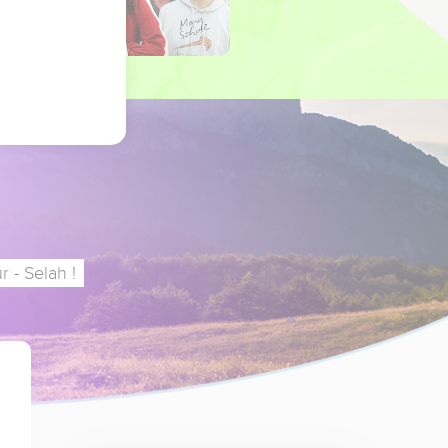
 - Selah !