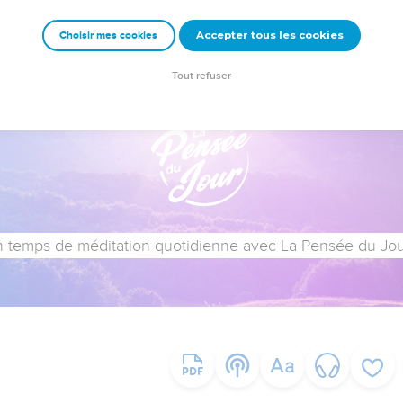
Accepter tous les cookies
Choisir mes cookies
Tout refuser
 temps de méditation quotidienne avec La Pensée du Jour