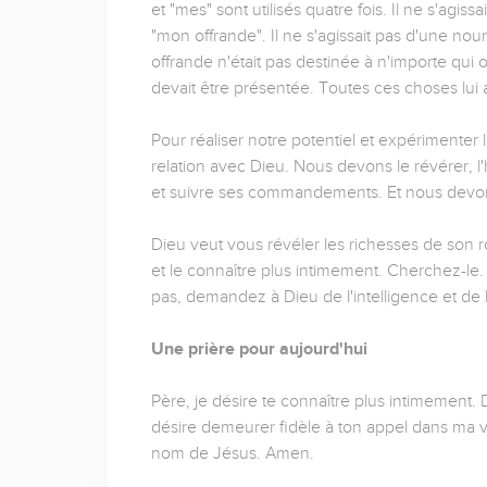
et "mes" sont utilisés quatre fois. Il ne s'agiss
"mon offrande". Il ne s'agissait pas d'une nour
offrande n'était pas destinée à n'importe qui o
devait être présentée. Toutes ces choses lui ap
Pour réaliser notre potentiel et expérimenter
relation avec Dieu. Nous devons le révérer, l
et suivre ses commandements. Et nous devon
Dieu veut vous révéler les richesses de son 
et le connaître plus intimement. Cherchez-le
pas, demandez à Dieu de l'intelligence et de l
Une prière pour aujourd'hui
Père, je désire te connaître plus intimement.
désire demeurer fidèle à ton appel dans ma 
nom de Jésus. Amen.