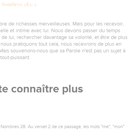
Nombres 28.1-2
re de richesses merveilleuses. Mais pour les recevoir,
elle et intime avec lui. Nous devons passer du temps
 de lui, rechercher davantage sa volonté, et être de plus
 nous pratiquons tout cela, nous recevrons de plus en
 Mais souvenons-nous que sa Parole n'est pas un sujet à
 tout-puissant.
 te connaître plus
n Nombres 28. Au verset 2 de ce passage, les mots "me", "mon"