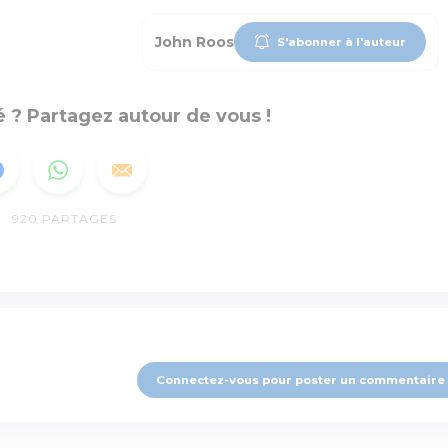
John Roos
S'abonner à l'auteur
 ? Partagez autour de vous !
920
PARTAGES
Connectez-vous pour poster un commentaire