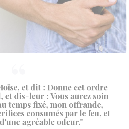
Moïse, et dit : Donne cet ordre
, et dis-leur : Vous aurez soin
au temps fixé, mon offrande,
rifices consumés par le feu, et
d'une agréable odeur."