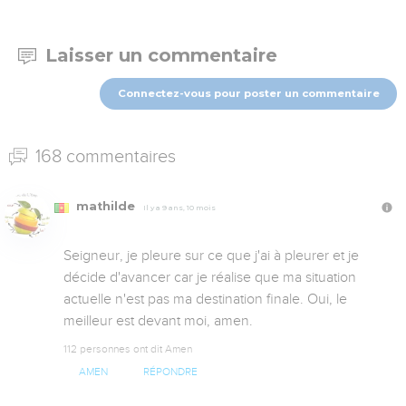
Laisser un commentaire
Connectez-vous pour poster un commentaire
168 commentaires
mathilde
Il y a 9 ans, 10 mois
Seigneur, je pleure sur ce que j'ai à pleurer et je 
décide d'avancer car je réalise que ma situation 
actuelle n'est pas ma destination finale. Oui, le 
meilleur est devant moi, amen.
112 personnes ont dit Amen
AMEN
RÉPONDRE