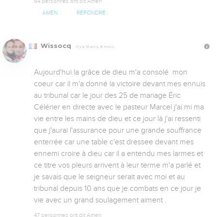
64 personnes ont dit Amen
AMEN
RÉPONDRE
Wissocq
Il y a 10 ans, 8 mois
Aujourd'hui la grâce de dieu m'a consolé  mon 
coeur car il m'a donné la victoire devant mes ennuis 
au tribunal car le jour des 25 de mariage Éric 
Célérier en directe avec le pasteur Marcel j'ai mi ma 
vie entre les mains de dieu et ce jour là j'ai ressenti 
que j'aurai l'assurance pour une grande souffrance 
enterrée car une table c'est dressee devant mes 
ennemi croire à dieu car il a entendu mes larmes et 
ce titre vos pleurs arrivent à leur terme m'a parlé et 
je savais que le seigneur serait avec moi et au 
tribunal depuis 10 ans que je combats en ce jour je 
vie avec un grand soulagement aiment .
47 personnes ont dit Amen