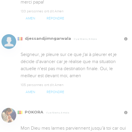
merci papa!
133 personnes ont dit Amen
AMEN
RÉPONDRE
djessandjimngarwala
Il y a 10 ans, 3 mois
Seigneur, je pleure sur ce que j'ai à pleurer et je 
décide d'avancer car je réalise que ma situation 
actuelle n'est pas ma destination finale. Oui, le 
meilleur est devant moi, amen
105 personnes ont dit Amen
AMEN
RÉPONDRE
POKORA
Il y a 10 ans, 5 mois
Mon Dieu mes larmes parviennent jusqu'à toi car oui 