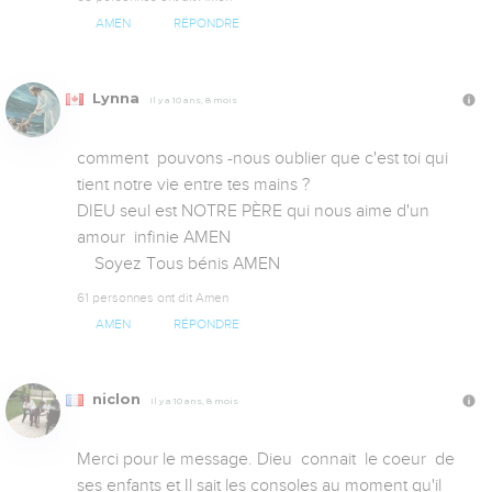
AMEN
RÉPONDRE
Lynna
Il y a 10 ans, 8 mois
comment  pouvons -nous oublier que c'est toi qui 
tient notre vie entre tes mains ?

DIEU seul est NOTRE PÈRE qui nous aime d'un 
amour  infinie AMEN

    Soyez Tous bénis AMEN
61 personnes ont dit Amen
AMEN
RÉPONDRE
niclon
Il y a 10 ans, 8 mois
Merci pour le message. Dieu  connait  le coeur  de 
ses enfants et Il sait les consoles au moment qu'il 