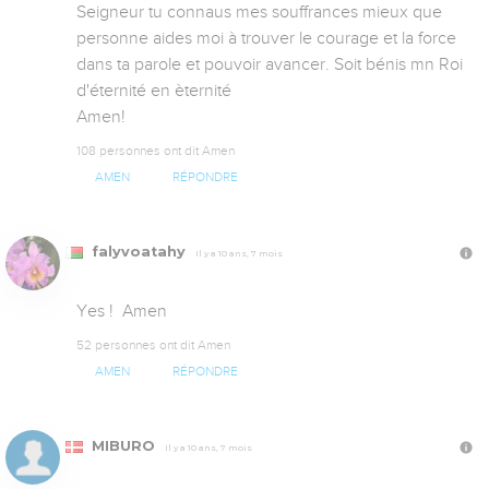
Seigneur tu connaus mes souffrances mieux que 
personne aides moi à trouver le courage et la force 
dans ta parole et pouvoir avancer. Soit bénis mn Roi 
d'éternité en èternité

Amen!
108 personnes ont dit Amen
AMEN
RÉPONDRE
falyvoatahy
Il y a 10 ans, 7 mois
Yes !  Amen
52 personnes ont dit Amen
AMEN
RÉPONDRE
MIBURO
Il y a 10 ans, 7 mois