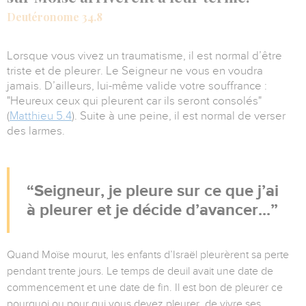
Deutéronome 34.8
Lorsque vous vivez un traumatisme, il est normal d’être
triste et de pleurer. Le Seigneur ne vous en voudra
jamais. D’ailleurs, lui-même valide votre souffrance :
"Heureux ceux qui pleurent car ils seront consolés"
(
Matthieu 5.4
). Suite à une peine, il est normal de verser
des larmes.
Seigneur, je pleure sur ce que j’ai
à pleurer et je décide d’avancer...
Quand Moïse mourut, les enfants d’Israël pleurèrent sa perte
pendant trente jours. Le temps de deuil avait une date de
commencement et une date de fin. Il est bon de pleurer ce
pourquoi ou pour qui vous devez pleurer, de vivre ses