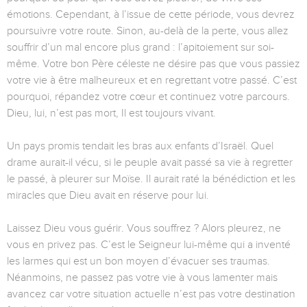
émotions. Cependant, à l’issue de cette période, vous devrez
poursuivre votre route. Sinon, au-delà de la perte, vous allez
souffrir d’un mal encore plus grand : l’apitoiement sur soi-
même. Votre bon Père céleste ne désire pas que vous passiez
votre vie à être malheureux et en regrettant votre passé. C’est
pourquoi, répandez votre cœur et continuez votre parcours.
Dieu, lui, n’est pas mort, Il est toujours vivant.
Un pays promis tendait les bras aux enfants d’Israël. Quel
drame aurait-il vécu, si le peuple avait passé sa vie à regretter
le passé, à pleurer sur Moïse. Il aurait raté la bénédiction et les
miracles que Dieu avait en réserve pour lui.
Laissez Dieu vous guérir. Vous souffrez ? Alors pleurez, ne
vous en privez pas. C’est le Seigneur lui-même qui a inventé
les larmes qui est un bon moyen d’évacuer ses traumas.
Néanmoins, ne passez pas votre vie à vous lamenter mais
avancez car votre situation actuelle n’est pas votre destination