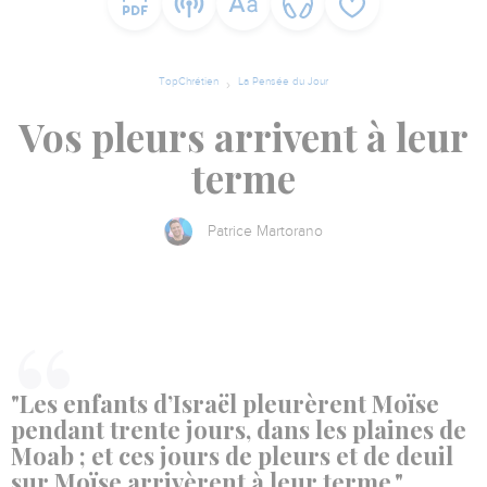
TopChrétien
La Pensée du Jour
Vos pleurs arrivent à leur
terme
Patrice Martorano
"Les enfants d’Israël pleurèrent Moïse
pendant trente jours, dans les plaines de
Moab ; et ces jours de pleurs et de deuil
sur Moïse arrivèrent à leur terme."