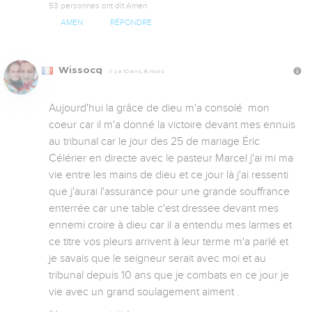
53 personnes ont dit Amen
AMEN
RÉPONDRE
Wissocq
Il y a 10 ans, 8 mois
Aujourd'hui la grâce de dieu m'a consolé  mon 
coeur car il m'a donné la victoire devant mes ennuis 
au tribunal car le jour des 25 de mariage Éric 
Célérier en directe avec le pasteur Marcel j'ai mi ma 
vie entre les mains de dieu et ce jour là j'ai ressenti 
que j'aurai l'assurance pour une grande souffrance 
enterrée car une table c'est dressee devant mes 
ennemi croire à dieu car il a entendu mes larmes et 
ce titre vos pleurs arrivent à leur terme m'a parlé et 
je savais que le seigneur serait avec moi et au 
tribunal depuis 10 ans que je combats en ce jour je 
vie avec un grand soulagement aiment .