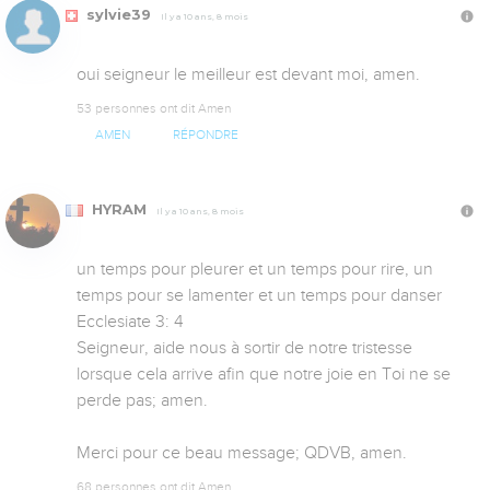
sylvie39
Il y a 10 ans, 8 mois
oui seigneur le meilleur est devant moi, amen.
53 personnes ont dit Amen
AMEN
RÉPONDRE
HYRAM
Il y a 10 ans, 8 mois
un temps pour pleurer et un temps pour rire, un 
temps pour se lamenter et un temps pour danser  
Ecclesiate 3: 4

Seigneur, aide nous à sortir de notre tristesse 
lorsque cela arrive afin que notre joie en Toi ne se 
perde pas; amen.

Merci pour ce beau message; QDVB, amen.
68 personnes ont dit Amen