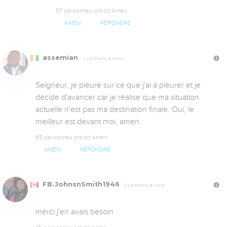
57 personnes ont dit Amen
AMEN
RÉPONDRE
assemian
Il y a 10 ans, 8 mois
Seigneur, je pleure sur ce que j'ai à pleurer et je 
décide d'avancer car je réalise que ma situation 
actuelle n'est pas ma destination finale. Oui, le 
meilleur est devant moi, amen.
65 personnes ont dit Amen
AMEN
RÉPONDRE
FB.JohnsnSmith1946
Il y a 10 ans, 8 mois
merci j'en avais besoin