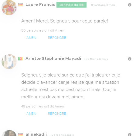
Laure Francis
Bénévole du Top
Il y a 10 ans, 8 mois
Amen! Merci, Seigneur, pour cette parole!
50 personnes ont dit Amen
AMEN
RÉPONDRE
Arlette Stéphanie Mayadi
Il y a 10 ans, 8 mois
Seigneur, je pleure sur ce que j'ai à pleurer et je 
décide d'avancer car je réalise que ma situation 
actuelle n'est pas ma destination finale. Oui, le 
meilleur est devant moi, amen.
48 personnes ont dit Amen
AMEN
RÉPONDRE
alinekadji
Il y a 10 ans, 8 mois