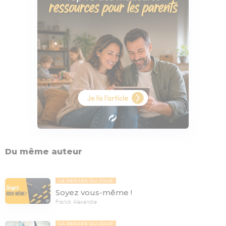
Du même auteur
LA PENSÉE DU JOUR
Soyez vous-même !
Franck Alexandre
LA PENSÉE DU JOUR