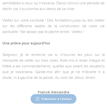
semblables à ceux qu’il traversa. David connut une période de
déclin car il succomba aux désirs de sa chair.
Veillez sur votre conduite ! Des fondations jusqu’au toit, veillez
sur les différents stades de la construction de votre vie
spirituelle ! Ne laissez pas le péché entrer. Veillez !
Une prière pour aujourd'hui
Seigneur, je te remercie car tu m'ouvres les yeux sur la
nécessité de veiller sur mes voies. Aide-moi à rester intègre et
fidèle à tes commandements, quelles que soient les situations
que je traverserai. Garde-moi afin que je ne m'écarte ni à
droite, ni à gauche de ta parole. Au nom de Jésus. Amen.
Franck Alexandre
S'abonner à l'auteur