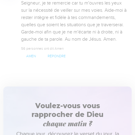
Seigneur, je te remercie car tu m'ouvres les yeux 
sur la nécessité de veiller sur mes voies. Aide-moi à 
rester intègre et fidèle à tes commandements, 
quelles que soient les situations que je traverserai. 
Garde-moi afin que je ne m'écarte ni à droite, ni à 
gauche de ta parole. Au nom de Jésus. Amen.
56 personnes ont dit Amen
AMEN
RÉPONDRE
Voulez-vous vous
rapprocher de Dieu
chaque matin ?
Chaque jour, découvrez le verset du jour, la