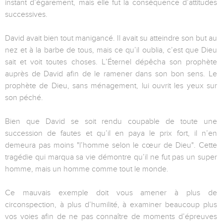
instant d’égarement, mais elle fut la conséquence d’attitudes
successives.
David avait bien tout manigancé. Il avait su atteindre son but au
nez et à la barbe de tous, mais ce qu’il oublia, c’est que Dieu
sait et voit toutes choses. L’Éternel dépêcha son prophète
auprès de David afin de le ramener dans son bon sens. Le
prophète de Dieu, sans ménagement, lui ouvrit les yeux sur
son péché.
Bien que David se soit rendu coupable de toute une
succession de fautes et qu’il en paya le prix fort, il n’en
demeura pas moins "l’homme selon le cœur de Dieu". Cette
tragédie qui marqua sa vie démontre qu’il ne fut pas un super
homme, mais un homme comme tout le monde.
Ce mauvais exemple doit vous amener à plus de
circonspection, à plus d’humilité, à examiner beaucoup plus
vos voies afin de ne pas connaître de moments d’épreuves