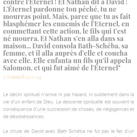
contre l’Éternel ! Et Nathan dit à David :
L’Éternel pardonne ton péché, tu ne
mourras point. Mais, parce que tu as fait
blasphémer les ennemis de l’Eternel, en
commettant cette action, le fils qui t’est
né mourra. Et Nathan s’en alla dans sa
maison... David consola Bath-Schéba, sa
femme, et il alla auprès d’elle et coucha
avec elle. Elle enfanta un fils qu’il appela
Salomon, et qui fut aimé de l’Éternel"
2 Samuel 12.1-24
Le déclin spirituel n’arrive ni par hasard, ni subitement dans la
vie d’un enfant de Dieu. La descente spirituelle est souvent la
conséquence d’une succession de choses, de négligences et
de désobéissances.
La chute de David avec Bath Schéba ne fut pas le fait d’un