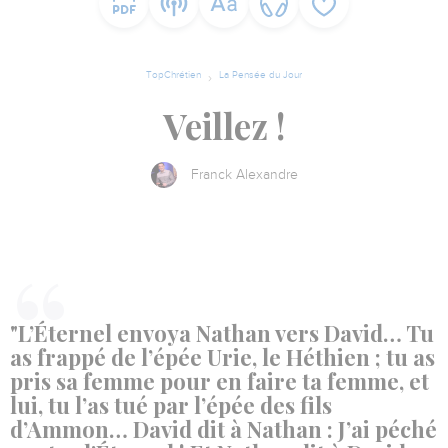
TopChrétien
La Pensée du Jour
Veillez !
Franck Alexandre
"L’Éternel envoya Nathan vers David… Tu
as frappé de l’épée Urie, le Héthien ; tu as
pris sa femme pour en faire ta femme, et
lui, tu l’as tué par l’épée des fils
d’Ammon… David dit à Nathan : J’ai péché