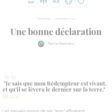
TopChrétien
La Pensée du Jour
Une bonne déclaration
Patrice Martorano
"Je sais que mon Rédempteur est vivant,
et qu'il se lèvera le dernier sur la terre."
Job 19.25
Les mauvais propos de ses "amis" affligèrent