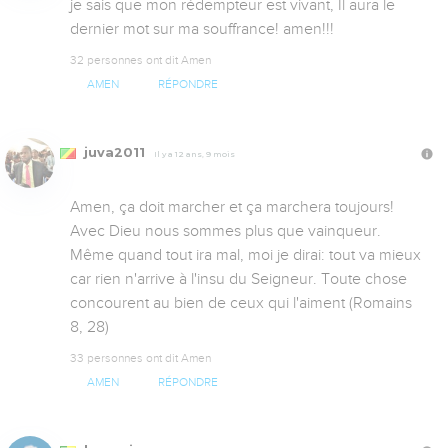
je sais que mon rédempteur est vivant, Il aura le 
dernier mot sur ma souffrance! amen!!!
32 personnes ont dit Amen
AMEN
RÉPONDRE
juva2011
Il y a 12 ans, 9 mois
Amen, ça doit marcher et ça marchera toujours! 
Avec Dieu nous sommes plus que vainqueur. 
Même quand tout ira mal, moi je dirai: tout va mieux 
car rien n'arrive à l'insu du Seigneur. Toute chose 
concourent au bien de ceux qui l'aiment (Romains 
8, 28)
33 personnes ont dit Amen
AMEN
RÉPONDRE