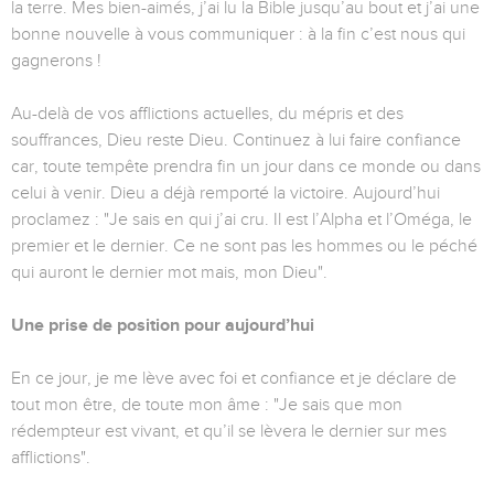
la terre. Mes bien-aimés, j’ai lu la Bible jusqu’au bout et j’ai une
bonne nouvelle à vous communiquer : à la fin c’est nous qui
gagnerons !
Au-delà de vos afflictions actuelles, du mépris et des
souffrances, Dieu reste Dieu. Continuez à lui faire confiance
car, toute tempête prendra fin un jour dans ce monde ou dans
celui à venir. Dieu a déjà remporté la victoire. Aujourd’hui
proclamez : "Je sais en qui j’ai cru. Il est l’Alpha et l’Oméga, le
premier et le dernier. Ce ne sont pas les hommes ou le péché
qui auront le dernier mot mais, mon Dieu".
Une prise de position pour aujourd’hui
En ce jour, je me lève avec foi et confiance et je déclare de
tout mon être, de toute mon âme : "Je sais que mon
rédempteur est vivant, et qu’il se lèvera le dernier sur mes
afflictions".