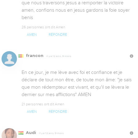
que nous traversons jesus a remporter la victoire 
amen, confions nous en jesus gardons la foie soyer 
benis
26 personnes ont dit Amen
AMEN
RÉPONDRE
francon
Il y a 12 ans, 9 mois
En ce jour, je me lève avec foi et confiance et je 
déclare de tout mon être, de toute mon âme: "je sais 
que mon rédempteur est vivant, et qu'il se lèvera le 
dernier sur mes afflictions" AMEN
21 personnes ont dit Amen
AMEN
RÉPONDRE
Audi
Il y a 12 ans, 9 mois