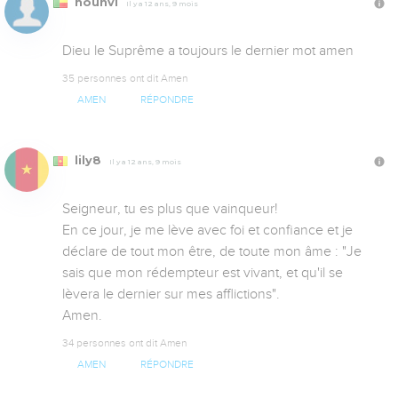
hounvi
Il y a 12 ans, 9 mois
Dieu le Suprême a toujours le dernier mot amen
35 personnes ont dit Amen
AMEN
RÉPONDRE
lily8
Il y a 12 ans, 9 mois
Seigneur, tu es plus que vainqueur! 

En ce jour, je me lève avec foi et confiance et je 
déclare de tout mon être, de toute mon âme : "Je 
sais que mon rédempteur est vivant, et qu'il se 
lèvera le dernier sur mes afflictions". 

Amen.
34 personnes ont dit Amen
AMEN
RÉPONDRE