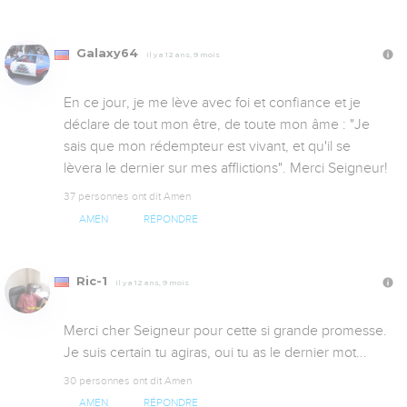
Galaxy64
Il y a 12 ans, 9 mois
En ce jour, je me lève avec foi et confiance et je 
déclare de tout mon être, de toute mon âme : "Je 
sais que mon rédempteur est vivant, et qu'il se 
lèvera le dernier sur mes afflictions". Merci Seigneur!
37 personnes ont dit Amen
AMEN
RÉPONDRE
Ric-1
Il y a 12 ans, 9 mois
Merci cher Seigneur pour cette si grande promesse. 

Je suis certain tu agiras, oui tu as le dernier mot...
30 personnes ont dit Amen
AMEN
RÉPONDRE