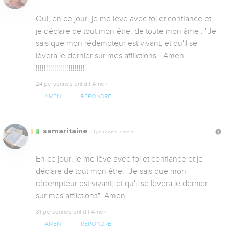
Oui, en ce jour, je me lève avec foi et confiance et 
je déclare de tout mon être, de toute mon âme : "Je 
sais que mon rédempteur est vivant, et qu'il se 
lèvera le dernier sur mes afflictions". Amen 
!!!!!!!!!!!!!!!!!!!!!!!!
24 personnes ont dit Amen
AMEN
RÉPONDRE
samaritaine
Il y a 12 ans, 9 mois
En ce jour, je me lève avec foi et confiance et je 
déclare de tout mon être: "Je sais que mon 
rédempteur est vivant, et qu'il se lèvera le dernier 
sur mes afflictions". Amen.
31 personnes ont dit Amen
AMEN
RÉPONDRE