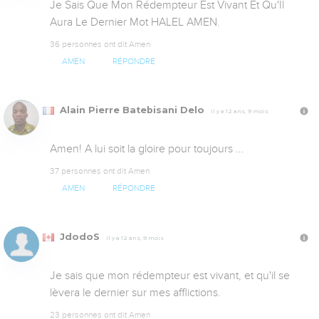
Je Sais Que Mon Rédempteur Est Vivant Et Qu'Il 
Aura Le Dernier Mot HALEL AMEN.
36 personnes ont dit Amen
AMEN
RÉPONDRE
Alain Pierre Batebisani Delo
Il y a 12 ans, 9 mois
Amen! A lui soit la gloire pour toujours ...
37 personnes ont dit Amen
AMEN
RÉPONDRE
JdodoS
Il y a 12 ans, 9 mois
Je sais que mon rédempteur est vivant, et qu'il se 
lèvera le dernier sur mes afflictions.
23 personnes ont dit Amen