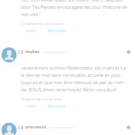
pour Tes Paroles encourageantes pour chacune de 
nos vies !
32 personnes ont dit Amen
AMEN
RÉPONDRE
mukes
Il y a 12 ans, 8 mois
certainement oui!mon Rédempteur est vivant et il a 
le dernier mot dans ma situation actuelle et  pour 
toujours et que mon âme retrouve sa paix au nom 
de JESUS,Amen amen!soyez Bénis vous tous!
18 personnes ont dit Amen
AMEN
RÉPONDRE
princess2
Il y a 12 ans, 8 mois