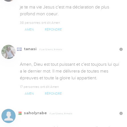
je te ma vie Jesus c'est ma déclaration de plus 
profond mon coeur.
38 personnes ont dit Amen
AMEN
RÉPONDRE
tanasi
Il y a 12 ans, 9 mois
Amen, Dieu est tout puissant et c'est toujours lui qui 
a le dernier mot. Il me délivrera de toutes mes 
épreuves et toute la gloire lui appartient.
17 personnes ont dit Amen
AMEN
RÉPONDRE
saholyrabe
Il y a 12 ans, 9 mois