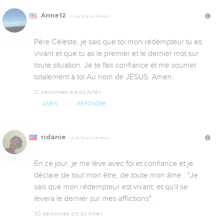
Anne12
Il y a 12 ans, 9 mois
Père Céleste, je sais que toi mon rédempteur tu es 
vivant et que tu as le premier et le dernier mot sur 
toute situation. Je te fais confiance et me soumet 
totalement à toi.Au nom de JÉSUS. Amen.
21 personnes ont dit Amen
AMEN
RÉPONDRE
ridanie
Il y a 12 ans, 9 mois
En ce jour, je me lève avec foi et confiance et je 
déclare de tout mon être, de toute mon âme : "Je 
sais que mon rédempteur est vivant, et qu'il se 
lèvera le dernier sur mes afflictions".
30 personnes ont dit Amen