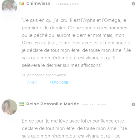
Chimwissa
Il y a 12 ans, 8 mois
"Je sais en qui j’ai cru. Il est l’Alpha et l’Oméga, le 
premier et le dernier. Ce ne sont pas les hommes 
ou le péché qui auront le dernier mot mais, mon 
Dieu. En ce jour, je me lève avec foi et confiance et 
je déclare de tout mon être, de toute mon âme: "Je 
sais que mon rédempteur est vivant, et qu’il 
selèvera le dernier sur mes afflictions".
50 personnes ont dit Amen
AMEN
RÉPONDRE
Reine Petronille Mariée
Il y a 12 ans, 8 mois
En ce jour, je me lève avec foi et confiance et je 
déclare de tout mon être, de toute mon âme : "Je 
sais que mon rédempteur est vivant, et qu'il se 