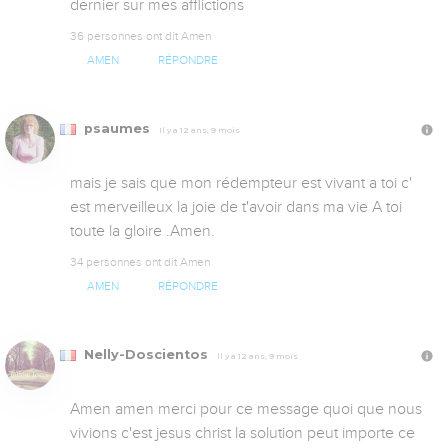
dernier sur mes afflictions
36 personnes ont dit Amen
AMEN
RÉPONDRE
psaumes
Il y a 12 ans, 9 mois
mais je sais que mon rédempteur est vivant a toi c' 
est merveilleux la joie de t'avoir dans ma vie A toi 
toute la gloire .Amen.
34 personnes ont dit Amen
AMEN
RÉPONDRE
Nelly-Doscientos
Il y a 12 ans, 9 mois
Amen amen merci pour ce message quoi que nous 
vivions c'est jesus christ la solution peut importe ce 