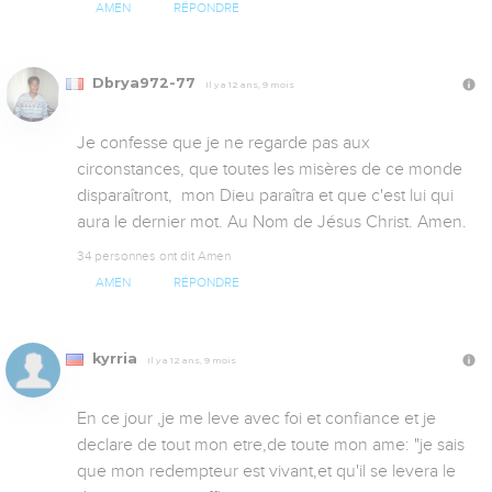
AMEN
RÉPONDRE
Dbrya972-77
Il y a 12 ans, 9 mois
Je confesse que je ne regarde pas aux 
circonstances, que toutes les misères de ce monde 
disparaîtront,  mon Dieu paraîtra et que c'est lui qui 
aura le dernier mot. Au Nom de Jésus Christ. Amen.
34 personnes ont dit Amen
AMEN
RÉPONDRE
kyrria
Il y a 12 ans, 9 mois
En ce jour ,je me leve avec foi et confiance et je 
declare de tout mon etre,de toute mon ame: "je sais 
que mon redempteur est vivant,et qu'il se levera le 