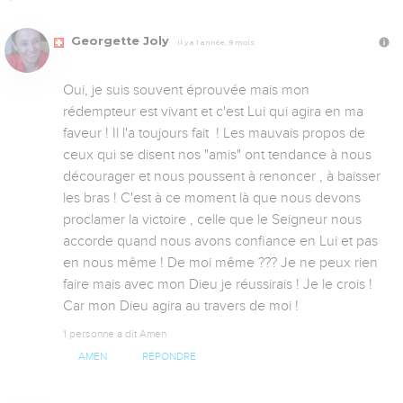
Georgette Joly
Il y a 1 année, 9 mois
Oui, je suis souvent éprouvée mais mon 
rédempteur est vivant et c'est Lui qui agira en ma 
faveur ! Il l'a toujours fait  ! Les mauvais propos de 
ceux qui se disent nos "amis" ont tendance à nous 
décourager et nous poussent à renoncer , à baisser 
les bras ! C'est à ce moment là que nous devons 
proclamer la victoire , celle que le Seigneur nous 
accorde quand nous avons confiance en Lui et pas 
en nous même ! De moi même ??? Je ne peux rien 
faire mais avec mon Dieu je réussirais ! Je le crois ! 
Car mon Dieu agira au travers de moi !
1 personne a dit Amen
AMEN
RÉPONDRE