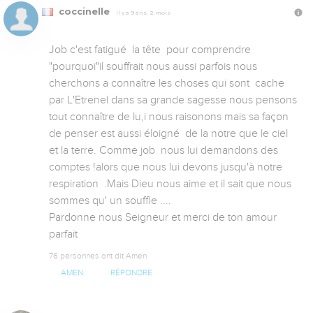
coccinelle
Il y a 9 ans, 2 mois
Job c'est fatigué  la tête  pour comprendre 
"pourquoi"il souffrait nous aussi parfois nous 
cherchons a connaître les choses qui sont  cache 
par L'Etrenel dans sa grande sagesse nous pensons 
tout connaître de lu,i nous raisonons mais sa façon 
de penser est aussi éloigné  de la notre que le ciel 
et la terre. Comme job  nous lui demandons des 
comptes !alors que nous lui devons jusqu'à notre 
respiration  .Mais Dieu nous aime et il sait que nous 
sommes qu' un souffle ....

Pardonne nous Seigneur et merci de ton amour 
parfait
76 personnes ont dit Amen
AMEN
RÉPONDRE