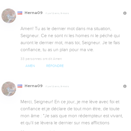
Herna09
Il y a 12 ans, 9 mois
Amen! Tu as le dernier mot dans ma situation, 
Seigneur. Ce ne sont ni les homes ni le péché qui 
auront le dernier mot, mais toi, Seigneur. Je te fais 
confiance, tu as un plan pour ma vie.
33 personnes ont dit Amen
AMEN
RÉPONDRE
Herna09
Il y a 12 ans, 9 mois
Merci, Seigneur! En ce jour, je me lève avec foi et 
confiance et je déclare de tout mon être, de toute 
mon âme : "Je sais que mon rédempteur est vivant, 
et qu'il se lèvera le dernier sur mes afflictions