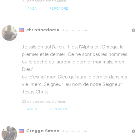
22 personnes ont dit Amen
AMEN
RÉPONDRE
christinedorsa
Il y a 12 ans, 9 mois
Je sais en qui j'ai cru. Il est l'Alpha et l'Oméga, le 
premier et le dernier. Ce ne sont pas les hommes 
ou le péché qui auront le dernier mot mais, mon 
Dieu".

oui c'est toi mon Dieu qui aura le dernier dans ma 
vie. merci Seigneur. au nom de notre Seigneur 
Jésus Christ.
23 personnes ont dit Amen
AMEN
RÉPONDRE
Greggo Simon
Il y a 12 ans, 9 mois