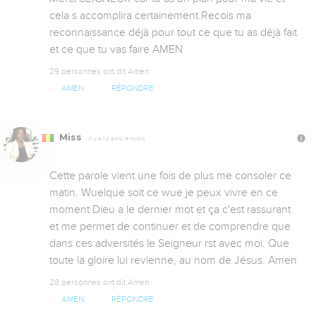
cela s accomplira certainement.Recois ma 
reconnaissance déjà pour tout ce que tu as déjà fait 
et ce que tu vas faire AMEN
29 personnes ont dit Amen
AMEN
RÉPONDRE
Miss
Il y a 12 ans, 9 mois
Cette parole vient une fois de plus me consoler ce 
matin. Wuelque soit ce wue je peux vivre en ce 
moment Dieu a le dernier mot et ça c'est rassurant 
et me permet de continuer et de comprendre que 
dans ces adversités le Seigneur rst avec moi. Que 
toute la gloire lui revienne, au nom de Jésus. Amen
28 personnes ont dit Amen
AMEN
RÉPONDRE