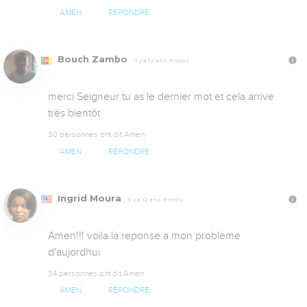
AMEN
RÉPONDRE
Bouch Zambo
Il y a 12 ans, 9 mois
merci Seigneur tu as le dernier mot et cela arrive 
très bientôt
30 personnes ont dit Amen
AMEN
RÉPONDRE
Ingrid Moura
Il y a 12 ans, 9 mois
Amen!!! voila la reponse a mon probleme 
d'aujordhui
34 personnes ont dit Amen
AMEN
RÉPONDRE