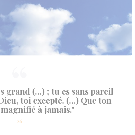
s grand (…) ; tu es sans pareil
 Dieu, toi excepté. (…) Que ton
magnifié à jamais."
26