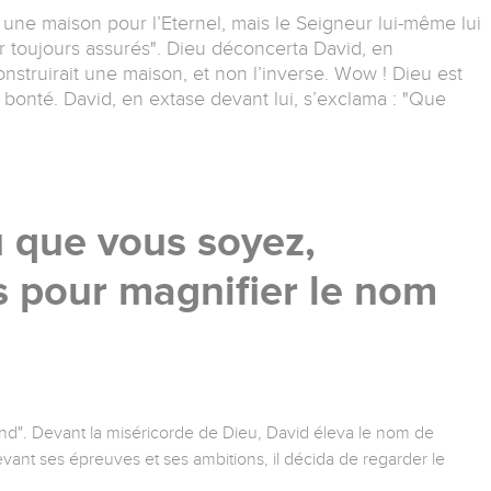
e une maison pour l’Eternel, mais le Seigneur lui-même lui
ur toujours assurés". Dieu déconcerta David, en
onstruirait une maison, et non l’inverse. Wow ! Dieu est
 bonté. David, en extase devant lui, s’exclama : "Que
u que vous soyez,
 pour magnifier le nom
and". Devant la miséricorde de Dieu, David éleva le nom de
evant ses épreuves et ses ambitions, il décida de regarder le