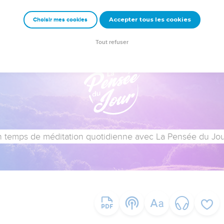
Accepter tous les cookies
Choisir mes cookies
Tout refuser
 temps de méditation quotidienne avec La Pensée du Jour