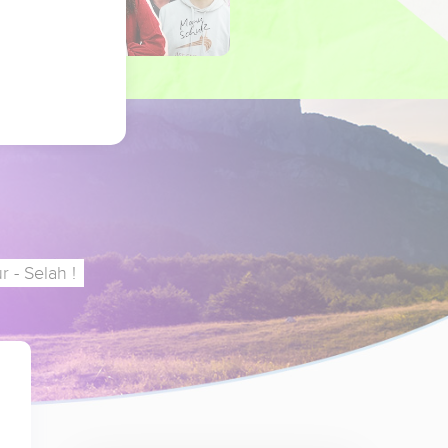
 - Selah !