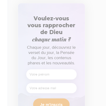
Voulez-vous
vous rapprocher
de Dieu
chaque matin ?
Chaque jour, découvrez le
verset du jour, la Pensée
du Jour, les contenus
phares et les nouveautés.
Je m'inscris