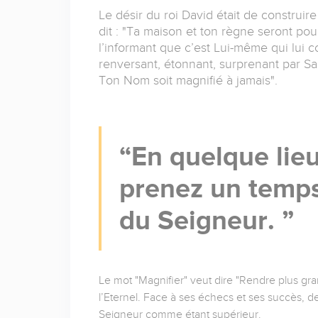
Le désir du roi David était de construir
dit : "Ta maison et ton règne seront po
l’informant que c’est Lui-même qui lui c
renversant, étonnant, surprenant par Sa
Ton Nom soit magnifié à jamais".
En quelque lie
prenez un temps
du Seigneur.
Le mot "Magnifier" veut dire "Rendre plus gr
l’Eternel. Face à ses échecs et ses succès, d
Seigneur comme étant supérieur.