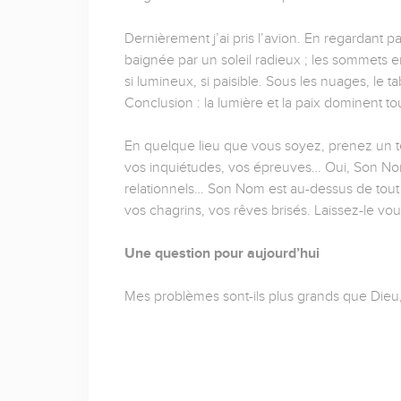
Dernièrement j’ai pris l’avion. En regardant pa
baignée par un soleil radieux ; les sommets 
si lumineux, si paisible. Sous les nuages, le tabl
Conclusion : la lumière et la paix dominent tou
En quelque lieu que vous soyez, prenez un t
vos inquiétudes, vos épreuves… Oui, Son Nom 
relationnels… Son Nom est au-dessus de tout 
vos chagrins, vos rêves brisés. Laissez-le vou
Une question pour aujourd’hui
Mes problèmes sont-ils plus grands que Dieu, 