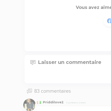
Vous avez aimé
Laisser un commentaire
83 commentaires
Priddilove2
Il y a 10 ans, 4 mois