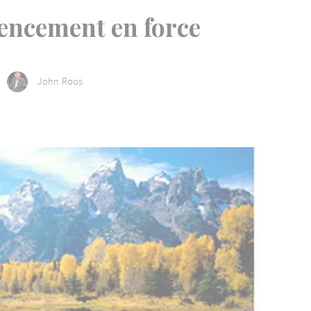
ncement en force
John Roos