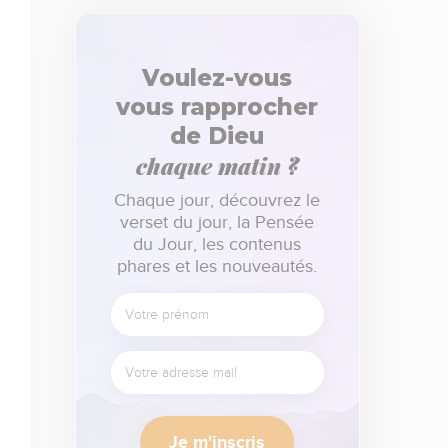
Voulez-vous
vous rapprocher
de Dieu
chaque matin ?
Chaque jour, découvrez le
verset du jour, la Pensée
du Jour, les contenus
phares et les nouveautés.
Je m'inscris