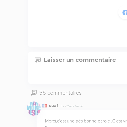
Laisser un commentaire
56 commentaires
suaf
Il y a 17 ans, 8 mois
Merci,c'est une très bonne parole .C'est v