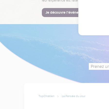
leur expérience est faite pour vous.
Je découvre l’événement
Prenez un
TopChrétien
La Pensée du Jour