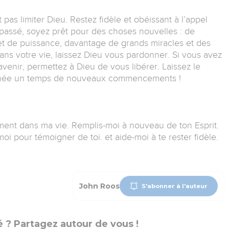
pas limiter Dieu. Restez fidèle et obéissant à l’appel
 passé, soyez prêt pour des choses nouvelles : de
et de puissance, davantage de grands miracles et des
dans votre vie, laissez Dieu vous pardonner. Si vous avez
avenir, permettez à Dieu de vous libérer. Laissez le
 année un temps de nouveaux commencements !
ent dans ma vie. Remplis-moi à nouveau de ton Esprit.
oi pour témoigner de toi. et aide-moi à te rester fidèle.
John Roos
S'abonner à l'auteur
 ? Partagez autour de vous !