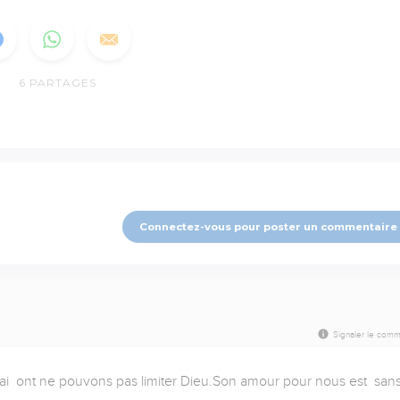
6
PARTAGES
Connectez-vous pour poster un commentaire
Signaler le comm
rai  ont ne pouvons pas limiter Dieu.Son amour pour nous est  sans