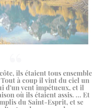
côte, ils étaient tous ensemble
Tout à coup il vint du ciel un
 d'un vent impétueux, et il
ison où ils étaient assis. … Et
emplis du Saint-Esprit, et se