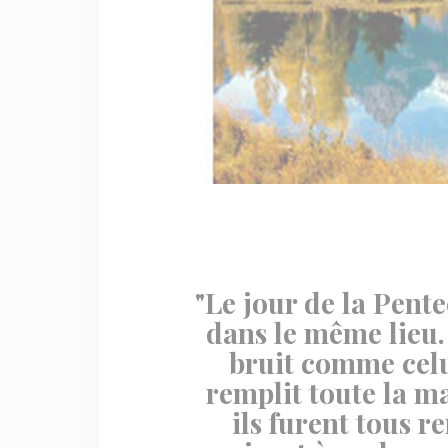
"Le jour de la Pente
dans le même lieu. 
bruit comme celui
remplit toute la ma
ils furent tous r