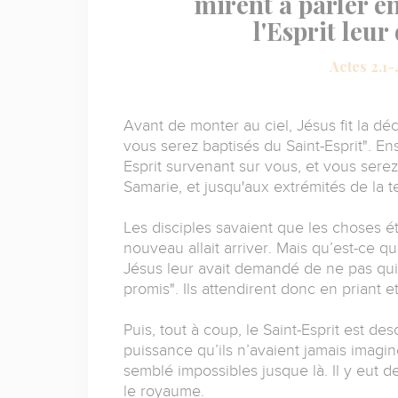
mirent à parler e
l'Esprit leur
Actes 2.1-
Avant de monter au ciel, Jésus fit la déc
vous serez baptisés du Saint-Esprit". Ens
Esprit survenant sur vous, et vous sere
Samarie, et jusqu'aux extrémités de la t
Les disciples savaient que les choses é
nouveau allait arriver. Mais qu’est-ce qu
Jésus leur avait demandé de ne pas quit
promis". Ils attendirent donc en priant et
Puis, tout à coup, le Saint-Esprit est d
puissance qu’ils n’avaient jamais imagin
semblé impossibles jusque là. Il y eut d
le royaume.