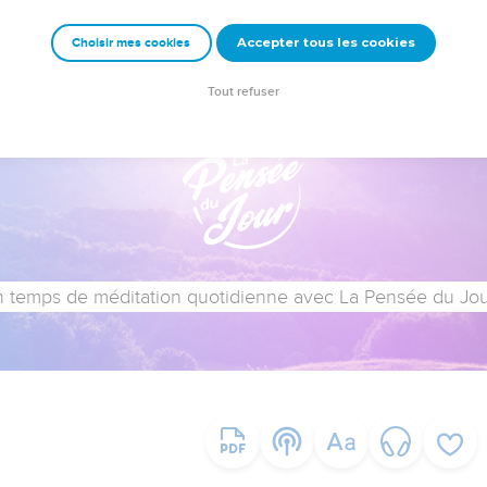
Accepter tous les cookies
Choisir mes cookies
Tout refuser
 temps de méditation quotidienne avec La Pensée du Jour