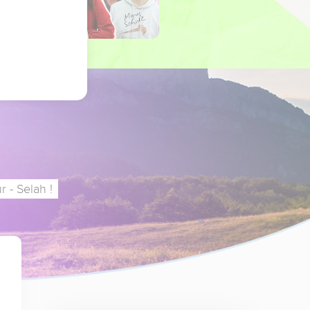
 - Selah !