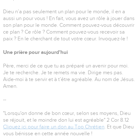
Dieu n’a pas seulement un plan pour le monde, il en a
aussi un pour vous ! En fait, vous avez un rôle à jouer dans
son plan pour le monde. Comment pouvez-vous découvrir
ce plan ? Ce rôle ? Comment pouvez-vous recevoir sa
paix ? En le cherchant de tout votre cœur. Invoquez-le !
Une prière pour aujourd'hui
Père, merci de ce que tu as préparé un avenir pour moi.
Je te recherche. Je te remets ma vie. Dirige mes pas.
Aide-moi à te servir et à t’être agréable. Au nom de Jésus.
Amen.
--
"Lorsqu'on donne de bon cœur, selon ses moyens, Dieu
se réjouit, et le moindre don lui est agréable" 2 Cor 8.12
Cliquez ici pour faire un don au Top Chrétien
. Et que Dieu
vous bénisse en cette année nouvelle !