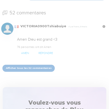
52 commentaires
VICTORIA0900Tshiabuiye
Il y a 11 ans, 3 mois
Amen Dieu est grand <3
76 personnes ont dit Amen
AMEN
RÉPONDRE
Afficher tous les 52 commentaires
Voulez-vous vous