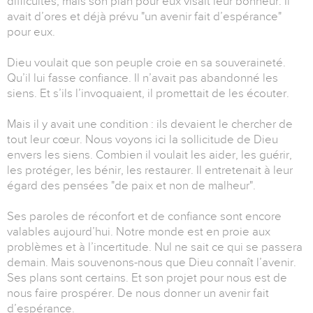
difficultés, mais son plan pour eux visait leur bonheur. Il
avait d’ores et déjà prévu "un avenir fait d’espérance"
pour eux.
Dieu voulait que son peuple croie en sa souveraineté.
Qu’il lui fasse confiance. Il n’avait pas abandonné les
siens. Et s’ils l’invoquaient, il promettait de les écouter.
Mais il y avait une condition : ils devaient le chercher de
tout leur cœur. Nous voyons ici la sollicitude de Dieu
envers les siens. Combien il voulait les aider, les guérir,
les protéger, les bénir, les restaurer. Il entretenait à leur
égard des pensées "de paix et non de malheur".
Ses paroles de réconfort et de confiance sont encore
valables aujourd’hui. Notre monde est en proie aux
problèmes et à l’incertitude. Nul ne sait ce qui se passera
demain. Mais souvenons-nous que Dieu connaît l’avenir.
Ses plans sont certains. Et son projet pour nous est de
nous faire prospérer. De nous donner un avenir fait
d’espérance.