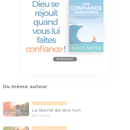
Du même auteur
LA PENSÉE DU JOUR
La liberté de dire non
07:28
Paul Calzada
LA PENSÉE DU JOUR