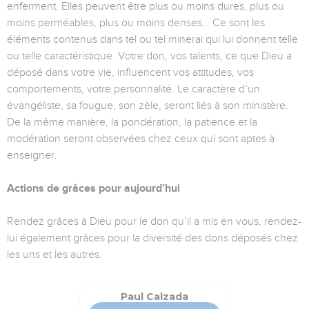
enferment. Elles peuvent être plus ou moins dures, plus ou
moins perméables, plus ou moins denses… Ce sont les
éléments contenus dans tel ou tel minerai qui lui donnent telle
ou telle caractéristique. Votre don, vos talents, ce que Dieu a
déposé dans votre vie, influencent vos attitudes, vos
comportements, votre personnalité. Le caractère d’un
évangéliste, sa fougue, son zèle, seront liés à son ministère.
De la même manière, la pondération, la patience et la
modération seront observées chez ceux qui sont aptes à
enseigner.
Actions de grâces pour aujourd’hui
Rendez grâces à Dieu pour le don qu’il a mis en vous, rendez-
lui également grâces pour la diversité des dons déposés chez
les uns et les autres.
Paul Calzada