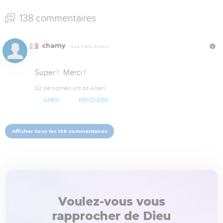
138 commentaires
chamy
Il y a 11 ans, 3 mois
Super !  Merci !
82 personnes ont dit Amen
AMEN
RÉPONDRE
Afficher tous les 138 commentaires
Voulez-vous vous
rapprocher de Dieu