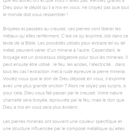
que les autres ont et que vous n’avez pas. Rendez grâces à
Dieu pour le dépôt qu’il a mis en vous, ne croyez pas que tout
le monde doit vous ressembler !
Broyées et passées au creuset, ces pierres vont libérer les
métaux qu’elles renferment. C’est ce qu’exprime Job dans ce
texte de la Bible. Les procédés utilisés pour extraire tel ou tel
métal, peuvent varier d’un minerai à l’autre. Cependant, le
broyage est un processus obligatoire pour tous les minerais. Il
peut ensuite être utilisé : le feu, les acides, l’électricité… dans
tous les cas l’extraction met à rude épreuve la pierre minerai.
Voulez-vous que le don de Dieu déposé en vous, s’exprime
avec une plus grande onction ? Alors ne soyez pas surpris, si
pour cela, Dieu vous fait passer par le creuset. Votre nature
charnelle sera broyée, éprouvée par le feu, mais le don que
Dieu a mis en vous sera plus évident.
Les pierres minerais ont souvent une couleur spécifique et
une structure influencée par le composé métallique qu’elles