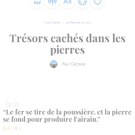
TopChrétien
La Pensée du Jour
Trésors cachés dans les
pierres
Paul Calzada
“Le fer se tire de la poussière, et la pierre
se fond pour produire l’airain.”
Job 28.2