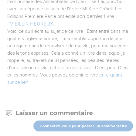
missionnaire des Assemblées de Dieu. Il sert aujourd'hui
avec son épouse au sein de l'église MLK de Créteil. Les
son dernier livre
Editions Première Partie ont édité
:
VIEILLIR HEUREUX
.
Voici ce qu'il écrit au sujet de ce livre : Étant entré dans ma
quatre-vingtième année, il m’a semblé opportun de jeter
un regard dans le rétroviseur de ma vie, pour me souvenir
des leçons apprises. Cela a donné un livre dans lequel je
rappelle, au travers de 31 pensées, les beautés réelles
d’une saison de vie, riche d’un vécu avec Dieu, pour Dieu
et les hommes. Vous pouvez obtenir le livre
en cliquant
sur ce lien
.
Laisser un commentaire
Connectez-vous pour poster un commentaire